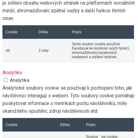
je sdílení obsahu webových stránek na platformách sociálních
médií, shromažďování zpětné vazby a další funkce třetích
stran.
Cookie
Délka
Popis
Tento soubor cookie používá
Facebook ke kontrole svých funkcí,
sb
2 roky
shromažďování jazykových
nastavení a sdílení stránek.
Analytika
Analytika
Analytické soubory cookie se používají k pochopení toho, jak
návštěvníci interagují s webem. Tyto soubory cookie pomáhají
poskytovat informace o metrikách počtu návštěvníků, míře
okamžitého opuštění, zdroji návštěvnosti atd.
Cookie
Délka
Popis
Soubor _ga cookie,