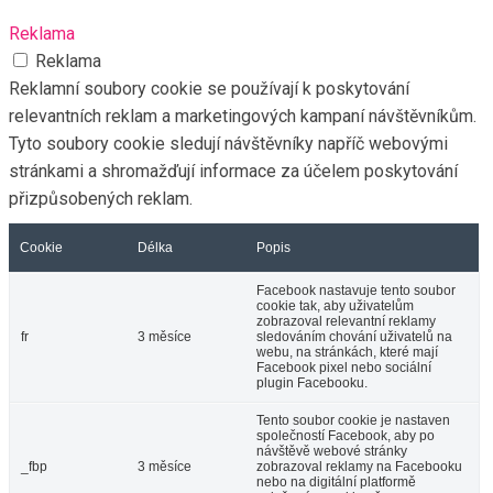
Reklama
Reklama
Reklamní soubory cookie se používají k poskytování
relevantních reklam a marketingových kampaní návštěvníkům.
Tyto soubory cookie sledují návštěvníky napříč webovými
stránkami a shromažďují informace za účelem poskytování
přizpůsobených reklam.
Cookie
Délka
Popis
Facebook nastavuje tento soubor
cookie tak, aby uživatelům
zobrazoval relevantní reklamy
fr
3 měsíce
sledováním chování uživatelů na
webu, na stránkách, které mají
Facebook pixel nebo sociální
plugin Facebooku.
Tento soubor cookie je nastaven
společností Facebook, aby po
návštěvě webové stránky
_fbp
3 měsíce
zobrazoval reklamy na Facebooku
nebo na digitální platformě