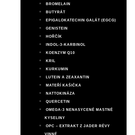
BROMELAIN
BUTYRÁT
EPIGALOKATECHIN GALÁT (EGCG)
GENISTEIN
HOŘČÍK
INDOL-3-KARBINOL
KOENZYM Q10
KRIL
KURKUMIN
LUTEIN A ZEAXANTIN
MATEŘÍ KAŠIČKA
NATTOKINÁZA
QUERCETIN
OMEGA-3 NENASYCENÉ MASTNÉ
KYSELINY
OPC – EXTRAKT Z JADER RÉVY
VINNÉ