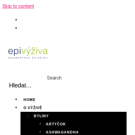
Skip to content
Search
HOME
O VÝŽIVĚ
BYLINY
ARTYČOK
ASHWAGANDHA