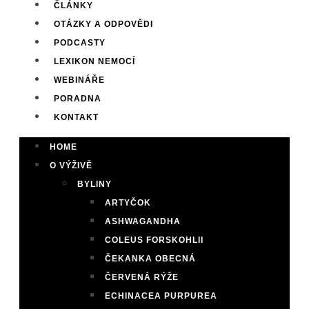
ČLÁNKY
OTÁZKY A ODPOVĚDI
PODCASTY
LEXIKON NEMOCÍ
WEBINÁŘE
PORADNA
KONTAKT
HOME
O VÝŽIVĚ
BYLINY
ARTYČOK
ASHWAGANDHA
COLEUS FORSKOHLII
ČEKANKA OBECNÁ
ČERVENÁ RÝŽE
ECHINACEA PURPUREA