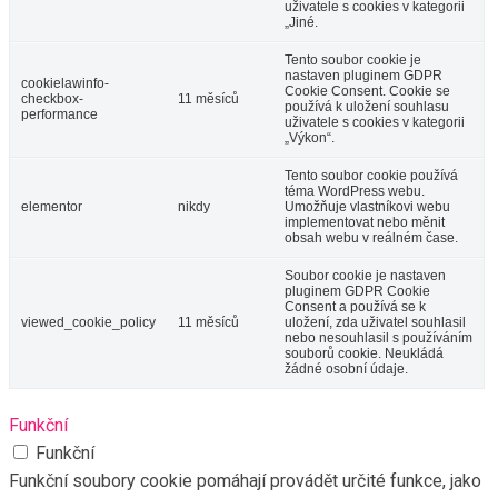
uživatele s cookies v kategorii
„Jiné.
Tento soubor cookie je
nastaven pluginem GDPR
cookielawinfo-
Cookie Consent. Cookie se
checkbox-
11 měsíců
používá k uložení souhlasu
performance
uživatele s cookies v kategorii
„Výkon“.
Tento soubor cookie používá
téma WordPress webu.
elementor
nikdy
Umožňuje vlastníkovi webu
implementovat nebo měnit
obsah webu v reálném čase.
Soubor cookie je nastaven
pluginem GDPR Cookie
Consent a používá se k
viewed_cookie_policy
11 měsíců
uložení, zda uživatel souhlasil
nebo nesouhlasil s používáním
souborů cookie. Neukládá
žádné osobní údaje.
Funkční
Funkční
Funkční soubory cookie pomáhají provádět určité funkce, jako