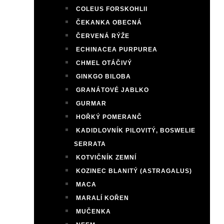
COLEUS FORSKOHLII
ČEKANKA OBECNÁ
ČERVENÁ RÝŽE
ECHINACEA PURPUREA
CHMEL OTÁČIVÝ
GINKGO BILOBA
GRANÁTOVÉ JABLKO
GURMAR
HOŘKÝ POMERANČ
KADIDLOVNÍK PILOVITÝ, BOSWELIE
SERRATA
KOTVIČNÍK ZEMNÍ
KOZINEC BLANITÝ (ASTRAGALUS)
MACA
MARALÍ KOŘEN
MUČENKA