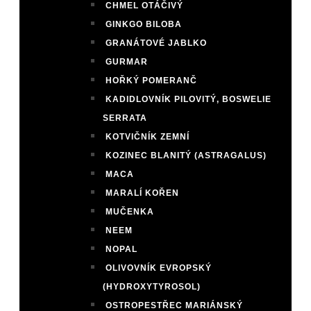
CHMEL OTÁČIVÝ
GINKGO BILOBA
GRANÁTOVÉ JABLKO
GURMAR
HOŘKÝ POMERANČ
KADIDLOVNÍK PILOVITÝ, BOSWELIE
SERRATA
KOTVIČNÍK ZEMNÍ
KOZINEC BLANITÝ (ASTRAGALUS)
MACA
MARALÍ KOŘEN
MUČENKA
NEEM
NOPAL
OLIVOVNÍK EVROPSKÝ
(HYDROXYTYROSOL)
OSTROPESTŘEC MARIÁNSKÝ