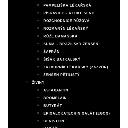
PAMPELIŠKA LÉKAŘSKÁ
PÍSKAVICE – ŘECKÉ SENO
ROZCHODNICE RŮŽOVÁ
ROZMARÝN LÉKAŘSKÝ
RŮŽE DAMAŠSKÁ
SUMA – BRAZILSKÝ ŽENŠEN
ŠAFRÁN
ŠIŠÁK BAJKALSKÝ
ZÁZVORNÍK LÉKAŘSKÝ (ZÁZVOR)
ŽENŠEN PĚTILISTÝ
ŽIVINY
ASTAXANTIN
BROMELAIN
BUTYRÁT
EPIGALOKATECHIN GALÁT (EGCG)
GENISTEIN