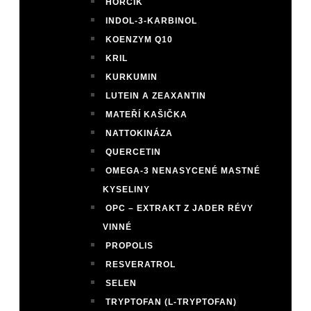
HOŘČÍK
INDOL-3-KARBINOL
KOENZYM Q10
KRIL
KURKUMIN
LUTEIN A ZEAXANTIN
MATEŘÍ KAŠIČKA
NATTOKINÁZA
QUERCETIN
OMEGA-3 NENASYCENÉ MASTNÉ
KYSELINY
OPC – EXTRAKT Z JADER RÉVY
VINNÉ
PROPOLIS
RESVERATROL
SELEN
TRYPTOFAN (L-TRYPTOFAN)