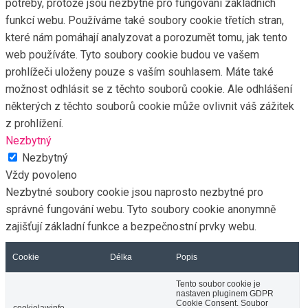
potřeby, protože jsou nezbytné pro fungování základních
funkcí webu. Používáme také soubory cookie třetích stran,
které nám pomáhají analyzovat a porozumět tomu, jak tento
web používáte. Tyto soubory cookie budou ve vašem
prohlížeči uloženy pouze s vaším souhlasem. Máte také
možnost odhlásit se z těchto souborů cookie. Ale odhlášení
některých z těchto souborů cookie může ovlivnit váš zážitek
z prohlížení.
Nezbytný
Nezbytný
Vždy povoleno
Nezbytné soubory cookie jsou naprosto nezbytné pro
správné fungování webu. Tyto soubory cookie anonymně
zajišťují základní funkce a bezpečnostní prvky webu.
Cookie
Délka
Popis
Tento soubor cookie je
nastaven pluginem GDPR
Cookie Consent. Soubor
cookielawinfo-