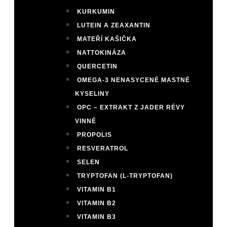
KURKUMIN
LUTEIN A ZEAXANTIN
MATEŘÍ KAŠIČKA
NATTOKINÁZA
QUERCETIN
OMEGA-3 NENASYCENÉ MASTNÉ
KYSELINY
OPC – EXTRAKT Z JADER RÉVY
VINNÉ
PROPOLIS
RESVERATROL
SELEN
TRYPTOFAN (L-TRYPTOFAN)
VITAMIN B1
VITAMIN B2
VITAMIN B3