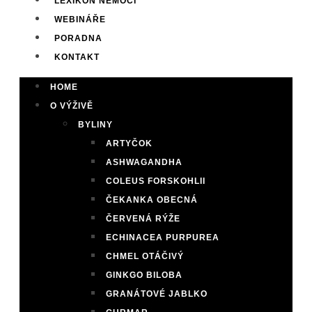
LEXIKON NEMOCÍ
WEBINÁŘE
PORADNA
KONTAKT
HOME
O VÝŽIVĚ
BYLINY
ARTYČOK
ASHWAGANDHA
COLEUS FORSKOHLII
ČEKANKA OBECNÁ
ČERVENÁ RÝŽE
ECHINACEA PURPUREA
CHMEL OTÁČIVÝ
GINKGO BILOBA
GRANÁTOVÉ JABLKO