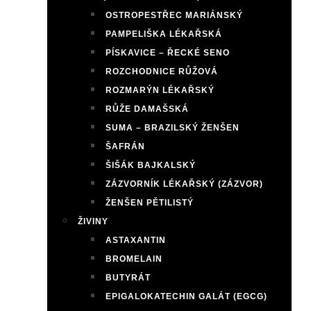
OSTROPESTŘEC MARIÁNSKÝ
PAMPELIŠKA LÉKAŘSKÁ
PÍSKAVICE – ŘECKÉ SENO
ROZCHODNICE RŮŽOVÁ
ROZMARÝN LÉKAŘSKÝ
RŮŽE DAMAŠSKÁ
SUMA – BRAZILSKÝ ŽENŠEN
ŠAFRÁN
ŠIŠÁK BAJKALSKÝ
ZÁZVORNÍK LÉKAŘSKÝ (ZÁZVOR)
ŽENŠEN PĚTILISTÝ
ŽIVINY
ASTAXANTIN
BROMELAIN
BUTYRÁT
EPIGALOKATECHIN GALÁT (EGCG)