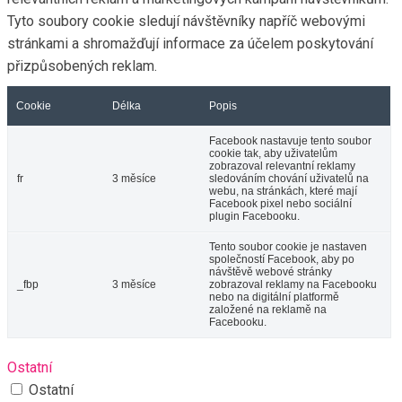
Tyto soubory cookie sledují návštěvníky napříč webovými
stránkami a shromažďují informace za účelem poskytování
přizpůsobených reklam.
Cookie
Délka
Popis
Facebook nastavuje tento soubor
cookie tak, aby uživatelům
zobrazoval relevantní reklamy
fr
3 měsíce
sledováním chování uživatelů na
webu, na stránkách, které mají
Facebook pixel nebo sociální
plugin Facebooku.
Tento soubor cookie je nastaven
společností Facebook, aby po
návštěvě webové stránky
_fbp
3 měsíce
zobrazoval reklamy na Facebooku
nebo na digitální platformě
založené na reklamě na
Facebooku.
Ostatní
Ostatní