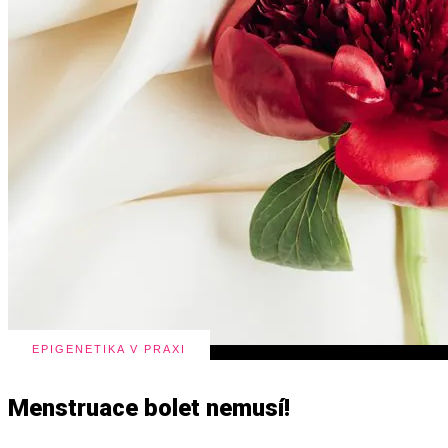
EPIGENETIKA V PRAXI
Menstruace bolet nemusí!