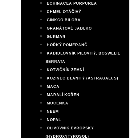
ECHINACEA PURPUREA
CHMEL OTÁČIVÝ
GINKGO BILOBA
GRANÁTOVÉ JABLKO
GURMAR
HOŘKÝ POMERANČ
KADIDLOVNÍK PILOVITÝ, BOSWELIE
SERRATA
KOTVIČNÍK ZEMNÍ
KOZINEC BLANITÝ (ASTRAGALUS)
MACA
MARALÍ KOŘEN
MUČENKA
NEEM
NOPAL
OLIVOVNÍK EVROPSKÝ
(HYDROXYTYROSOL)