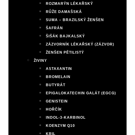
ROZMARÝN LÉKAŘSKÝ
RŮŽE DAMAŠSKÁ
SUMA – BRAZILSKÝ ŽENŠEN
ŠAFRÁN
ŠIŠÁK BAJKALSKÝ
ZÁZVORNÍK LÉKAŘSKÝ (ZÁZVOR)
ŽENŠEN PĚTILISTÝ
ŽIVINY
ASTAXANTIN
BROMELAIN
BUTYRÁT
EPIGALOKATECHIN GALÁT (EGCG)
GENISTEIN
HOŘČÍK
INDOL-3-KARBINOL
KOENZYM Q10
KRIL