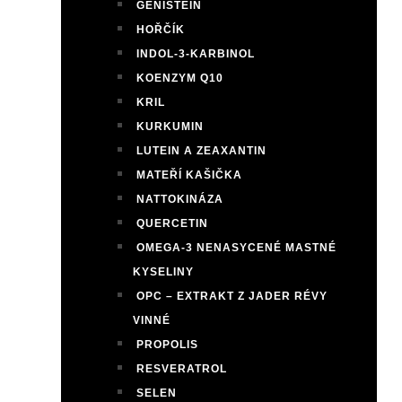
GENISTEIN
HOŘČÍK
INDOL-3-KARBINOL
KOENZYM Q10
KRIL
KURKUMIN
LUTEIN A ZEAXANTIN
MATEŘÍ KAŠIČKA
NATTOKINÁZA
QUERCETIN
OMEGA-3 NENASYCENÉ MASTNÉ
KYSELINY
OPC – EXTRAKT Z JADER RÉVY
VINNÉ
PROPOLIS
RESVERATROL
SELEN