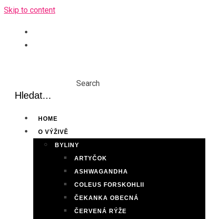
Skip to content
Search
HOME
O VÝŽIVĚ
BYLINY
ARTYČOK
ASHWAGANDHA
COLEUS FORSKOHLII
ČEKANKA OBECNÁ
ČERVENÁ RÝŽE