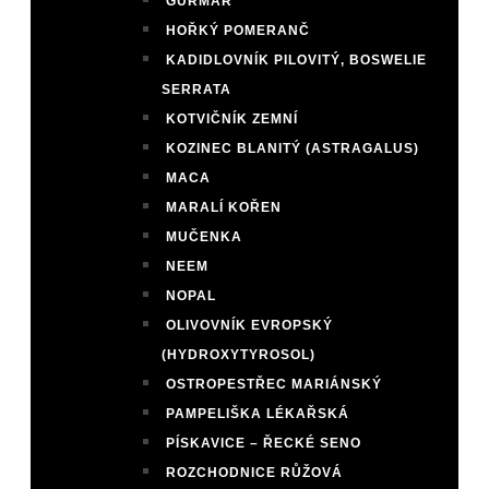
GURMAR
HOŘKÝ POMERANČ
KADIDLOVNÍK PILOVITÝ, BOSWELIE
SERRATA
KOTVIČNÍK ZEMNÍ
KOZINEC BLANITÝ (ASTRAGALUS)
MACA
MARALÍ KOŘEN
MUČENKA
NEEM
NOPAL
OLIVOVNÍK EVROPSKÝ
(HYDROXYTYROSOL)
OSTROPESTŘEC MARIÁNSKÝ
PAMPELIŠKA LÉKAŘSKÁ
PÍSKAVICE – ŘECKÉ SENO
ROZCHODNICE RŮŽOVÁ