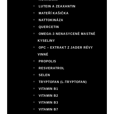
LUTEIN A ZEAXANTIN
MATEŘÍ KAŠIČKA
NATTOKINÁZA
QUERCETIN
OMEGA-3 NENASYCENÉ MASTNÉ
KYSELINY
OPC – EXTRAKT Z JADER RÉVY
VINNÉ
PROPOLIS
RESVERATROL
SELEN
TRYPTOFAN (L-TRYPTOFAN)
VITAMIN B1
VITAMIN B2
VITAMIN B3
VITAMIN B7