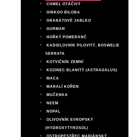
CHMEL OTÁČIVÝ
GINKGO BILOBA
GRANÁTOVÉ JABLKO
GURMAR
HOŘKÝ POMERANČ
KADIDLOVNÍK PILOVITÝ, BOSWELIE
SERRATA
KOTVIČNÍK ZEMNÍ
KOZINEC BLANITÝ (ASTRAGALUS)
MACA
MARALÍ KOŘEN
MUČENKA
NEEM
NOPAL
OLIVOVNÍK EVROPSKÝ
(HYDROXYTYROSOL)
OSTROPESTŘEC MARIÁNSKÝ