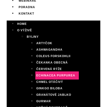
WEBINÁŘE
PORADNA
KONTAKT
HOME
O VÝŽIVĚ
BYLINY
ARTYČOK
ASHWAGANDHA
COLEUS FORSKOHLII
ČEKANKA OBECNÁ
ČERVENÁ RÝŽE
ECHINACEA PURPUREA
CHMEL OTÁČIVÝ
GINKGO BILOBA
GRANÁTOVÉ JABLKO
GURMAR