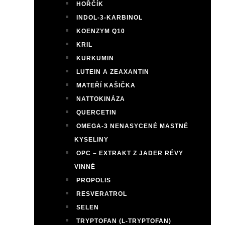
HOŘČÍK
INDOL-3-KARBINOL
KOENZYM Q10
KRIL
KURKUMIN
LUTEIN A ZEAXANTIN
MATEŘÍ KAŠIČKA
NATTOKINÁZA
QUERCETIN
OMEGA-3 NENASYCENÉ MASTNÉ
KYSELINY
OPC – EXTRAKT Z JADER RÉVY
VINNÉ
PROPOLIS
RESVERATROL
SELEN
TRYPTOFAN (L-TRYPTOFAN)