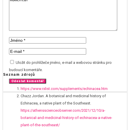
Uložit do prohlížeče jméno, e-mail a webovou stránku pro
budoucí komentáře.
Seznam zdrojů
https://www.rxlist.com/supplements/echinacea.htm
Chazz Jordan. A botanical and medicinal history of
Echinacea, a native plant of the Southeast.
https://athensscienceobserver.com/2021/12/10/a-
botanical-and-medicinal-history-of-echinacea-a-native-
plant-of-the-southeast/