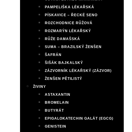
PAMPELIŠKA LÉKAŘSKÁ
PÍSKAVICE – ŘECKÉ SENO
ROZCHODNICE RŮŽOVÁ
ROZMARÝN LÉKAŘSKÝ
RŮŽE DAMAŠSKÁ
SUMA – BRAZILSKÝ ŽENŠEN
ŠAFRÁN
ŠIŠÁK BAJKALSKÝ
ZÁZVORNÍK LÉKAŘSKÝ (ZÁZVOR)
ŽENŠEN PĚTILISTÝ
ŽIVINY
ASTAXANTIN
BROMELAIN
BUTYRÁT
EPIGALOKATECHIN GALÁT (EGCG)
GENISTEIN