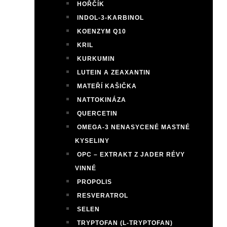
HOŘČÍK
INDOL-3-KARBINOL
KOENZYM Q10
KRIL
KURKUMIN
LUTEIN A ZEAXANTIN
MATEŘÍ KAŠIČKA
NATTOKINÁZA
QUERCETIN
OMEGA-3 NENASYCENÉ MASTNÉ
KYSELINY
OPC – EXTRAKT Z JADER RÉVY
VINNÉ
PROPOLIS
RESVERATROL
SELEN
TRYPTOFAN (L-TRYPTOFAN)