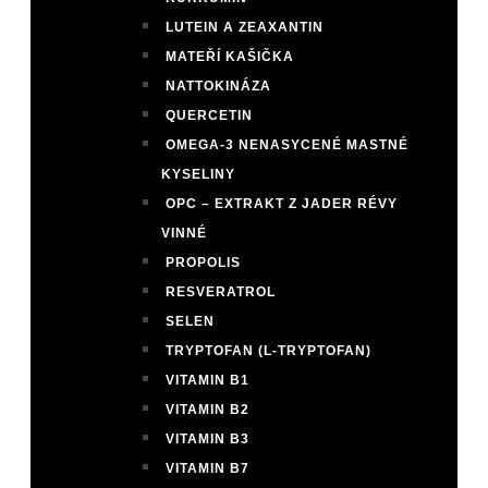
LUTEIN A ZEAXANTIN
MATEŘÍ KAŠIČKA
NATTOKINÁZA
QUERCETIN
OMEGA-3 NENASYCENÉ MASTNÉ
KYSELINY
OPC – EXTRAKT Z JADER RÉVY
VINNÉ
PROPOLIS
RESVERATROL
SELEN
TRYPTOFAN (L-TRYPTOFAN)
VITAMIN B1
VITAMIN B2
VITAMIN B3
VITAMIN B7