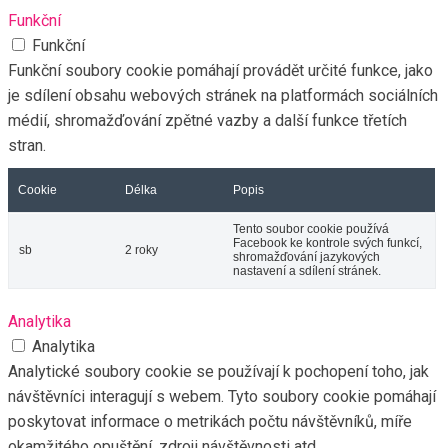
Funkční
Funkční
Funkční soubory cookie pomáhají provádět určité funkce, jako
je sdílení obsahu webových stránek na platformách sociálních
médií, shromažďování zpětné vazby a další funkce třetích
stran.
Cookie
Délka
Popis
Tento soubor cookie používá
Facebook ke kontrole svých funkcí,
sb
2 roky
shromažďování jazykových
nastavení a sdílení stránek.
Analytika
Analytika
Analytické soubory cookie se používají k pochopení toho, jak
návštěvníci interagují s webem. Tyto soubory cookie pomáhají
poskytovat informace o metrikách počtu návštěvníků, míře
okamžitého opuštění, zdroji návštěvnosti atd.