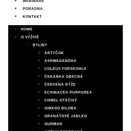
WEBINÁŘE
PORADNA
KONTAKT
HOME
O VÝŽIVĚ
BYLINY
ARTYČOK
ASHWAGANDHA
COLEUS FORSKOHLII
ČEKANKA OBECNÁ
ČERVENÁ RÝŽE
ECHINACEA PURPUREA
CHMEL OTÁČIVÝ
GINKGO BILOBA
GRANÁTOVÉ JABLKO
GURMAR