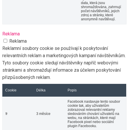
data, která jsou
shromažďována, zahrnují
počet návštěvníků, jejich
zdroj a stránky, které
anonymně navštěvují.
Reklama
Reklama
Reklamní soubory cookie se používají k poskytování
relevantních reklam a marketingových kampaní návštěvníkům.
Tyto soubory cookie sledují návštěvníky napříč webovými
stránkami a shromažďují informace za účelem poskytování
přizpůsobených reklam.
Cookie
Délka
Popis
Facebook nastavuje tento soubor
cookie tak, aby uživatelům
zobrazoval relevantní reklamy
fr
3 měsíce
sledováním chování uživatelů na
webu, na stránkách, které mají
Facebook pixel nebo sociální
plugin Facebooku.