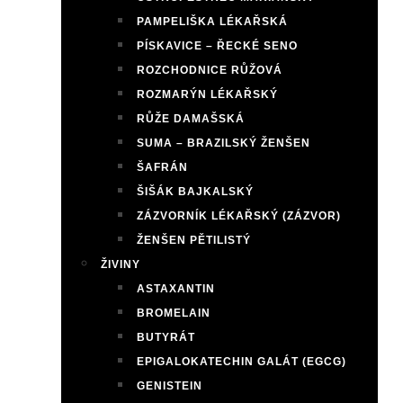
PAMPELIŠKA LÉKAŘSKÁ
PÍSKAVICE – ŘECKÉ SENO
ROZCHODNICE RŮŽOVÁ
ROZMARÝN LÉKAŘSKÝ
RŮŽE DAMAŠSKÁ
SUMA – BRAZILSKÝ ŽENŠEN
ŠAFRÁN
ŠIŠÁK BAJKALSKÝ
ZÁZVORNÍK LÉKAŘSKÝ (ZÁZVOR)
ŽENŠEN PĚTILISTÝ
ŽIVINY
ASTAXANTIN
BROMELAIN
BUTYRÁT
EPIGALOKATECHIN GALÁT (EGCG)
GENISTEIN