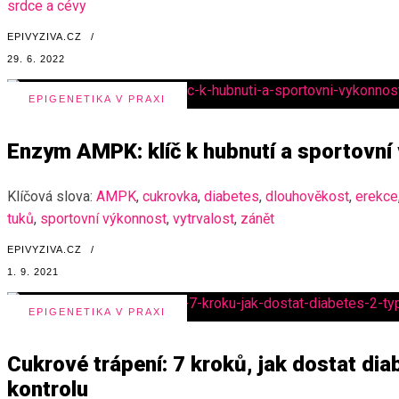
srdce a cévy
EPIVYZIVA.CZ
/
29. 6. 2022
EPIGENETIKA V PRAXI
Enzym AMPK: klíč k hubnutí a sportovní
Klíčová slova:
AMPK
,
cukrovka
,
diabetes
,
dlouhověkost
,
erekce
tuků
,
sportovní výkonnost
,
vytrvalost
,
zánět
EPIVYZIVA.CZ
/
1. 9. 2021
EPIGENETIKA V PRAXI
Cukrové trápení: 7 kroků, jak dostat dia
kontrolu