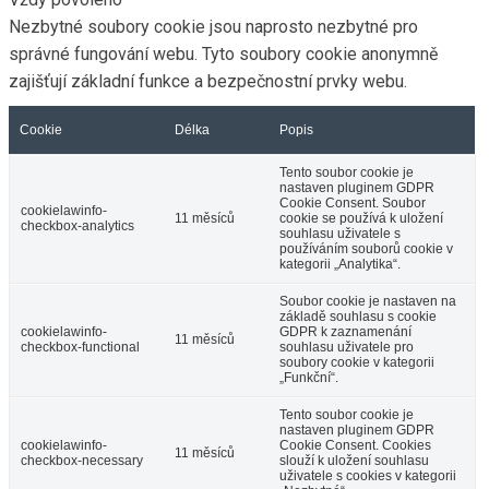
Nezbytné soubory cookie jsou naprosto nezbytné pro
správné fungování webu. Tyto soubory cookie anonymně
zajišťují základní funkce a bezpečnostní prvky webu.
Cookie
Délka
Popis
Tento soubor cookie je
nastaven pluginem GDPR
Cookie Consent. Soubor
cookielawinfo-
11 měsíců
cookie se používá k uložení
checkbox-analytics
souhlasu uživatele s
používáním souborů cookie v
kategorii „Analytika“.
Soubor cookie je nastaven na
základě souhlasu s cookie
cookielawinfo-
GDPR k zaznamenání
11 měsíců
checkbox-functional
souhlasu uživatele pro
soubory cookie v kategorii
„Funkční“.
Tento soubor cookie je
nastaven pluginem GDPR
cookielawinfo-
Cookie Consent. Cookies
11 měsíců
checkbox-necessary
slouží k uložení souhlasu
uživatele s cookies v kategorii