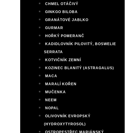
CHMEL OTÁČIVÝ
GINKGO BILOBA
GRANÁTOVÉ JABLKO
GURMAR
HOŘKÝ POMERANČ
KADIDLOVNÍK PILOVITÝ, BOSWELIE
SERRATA
KOTVIČNÍK ZEMNÍ
KOZINEC BLANITÝ (ASTRAGALUS)
MACA
MARALÍ KOŘEN
MUČENKA
NEEM
NOPAL
OLIVOVNÍK EVROPSKÝ
(HYDROXYTYROSOL)
OSTROPESTŘEC MARIÁNSKÝ