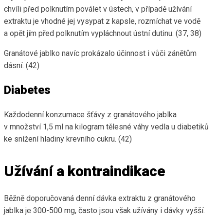
chvíli před polknutím poválet v ústech, v případě užívání
extraktu je vhodné jej vysypat z kapsle, rozmíchat ve vodě
a opět jím před polknutím vypláchnout ústní dutinu. (37, 38)
Granátové jablko navíc prokázalo účinnost i vůči zánětům
dásní. (42)
Diabetes
Každodenní konzumace šťávy z granátového jablka
v množství 1,5 ml na kilogram tělesné váhy vedla u diabetiků
ke snížení hladiny krevního cukru. (42)
Užívání a kontraindikace
Běžně doporučovaná denní dávka extraktu z granátového
jablka je 300-500 mg, často jsou však užívány i dávky vyšší.