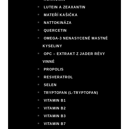
LUTEIN A ZEAXANTIN
MATEŘÍ KAŠIČKA
NATTOKINÁZA
QUERCETIN
OMEGA-3 NENASYCENÉ MASTNÉ
KYSELINY
OPC – EXTRAKT Z JADER RÉVY
VINNÉ
PROPOLIS
RESVERATROL
SELEN
TRYPTOFAN (L-TRYPTOFAN)
VITAMIN B1
VITAMIN B2
VITAMIN B3
VITAMIN B7