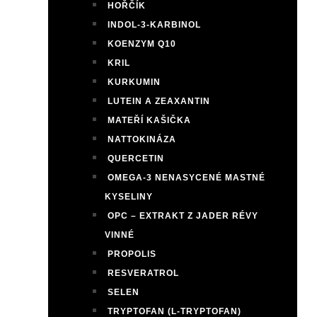
HOŘČÍK
INDOL-3-KARBINOL
KOENZYM Q10
KRIL
KURKUMIN
LUTEIN A ZEAXANTIN
MATEŘÍ KAŠIČKA
NATTOKINÁZA
QUERCETIN
OMEGA-3 NENASYCENÉ MASTNÉ
KYSELINY
OPC – EXTRAKT Z JADER RÉVY
VINNÉ
PROPOLIS
RESVERATROL
SELEN
TRYPTOFAN (L-TRYPTOFAN)