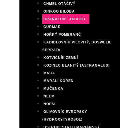
CHMEL OTÁČIVÝ
GINKGO BILOBA
GRANÁTOVÉ JABLKO
GURMAR
HOŘKÝ POMERANČ
KADIDLOVNÍK PILOVITÝ, BOSWELIE
SERRATA
KOTVIČNÍK ZEMNÍ
KOZINEC BLANITÝ (ASTRAGALUS)
MACA
MARALÍ KOŘEN
MUČENKA
NEEM
NOPAL
OLIVOVNÍK EVROPSKÝ
(HYDROXYTYROSOL)
OSTROPESTŘEC MARIÁNSKÝ