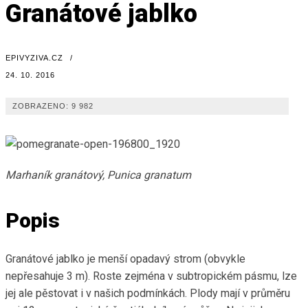
Granátové jablko
EPIVYZIVA.CZ
/
24. 10. 2016
ZOBRAZENO:
9 982
Marhaník granátový, Punica granatum
Popis
Granátové jablko je menší opadavý strom (obvykle
nepřesahuje 3 m). Roste zejména v subtropickém pásmu, lze
jej ale pěstovat i v našich podmínkách. Plody mají v průměru