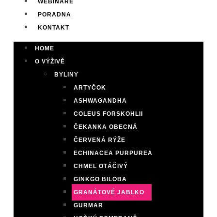
WEBINÁŘE
PORADNA
KONTAKT
HOME
O VÝŽIVĚ
BYLINY
ARTYČOK
ASHWAGANDHA
COLEUS FORSKOHLII
ČEKANKA OBECNÁ
ČERVENÁ RÝŽE
ECHINACEA PURPUREA
CHMEL OTÁČIVÝ
GINKGO BILOBA
GRANÁTOVÉ JABLKO
GURMAR