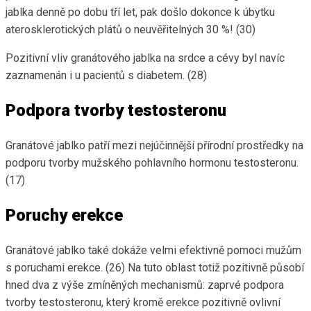
jablka denně po dobu tří let, pak došlo dokonce k úbytku
aterosklerotických plátů o neuvěřitelných 30 %! (30)
Pozitivní vliv granátového jablka na srdce a cévy byl navíc
zaznamenán i u pacientů s diabetem. (28)
Podpora tvorby testosteronu
Granátové jablko patří mezi nejúčinnější přírodní prostředky na
podporu tvorby mužského pohlavního hormonu testosteronu.
(17)
Poruchy erekce
Granátové jablko také dokáže velmi efektivně pomoci mužům
s poruchami erekce. (26) Na tuto oblast totiž pozitivně působí
hned dva z výše zmíněných mechanismů: zaprvé podpora
tvorby testosteronu, který kromě erekce pozitivně ovlivní