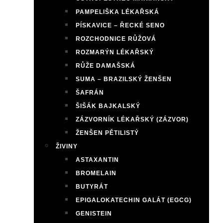
PAMPELIŠKA LÉKAŘSKÁ
PÍSKAVICE – ŘECKÉ SENO
ROZCHODNICE RŮŽOVÁ
ROZMARÝN LÉKAŘSKÝ
RŮŽE DAMAŠSKÁ
SUMA – BRAZILSKÝ ŽENŠEN
ŠAFRÁN
ŠIŠÁK BAJKALSKÝ
ZÁZVORNÍK LÉKAŘSKÝ (ZÁZVOR)
ŽENŠEN PĚTILISTÝ
ŽIVINY
ASTAXANTIN
BROMELAIN
BUTYRÁT
EPIGALOKATECHIN GALÁT (EGCG)
GENISTEIN