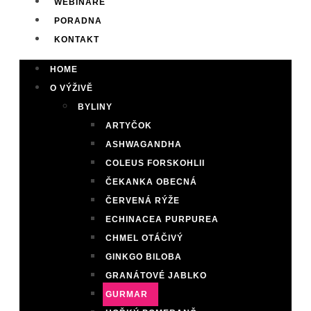
WEBINÁŘE
PORADNA
KONTAKT
HOME
O VÝŽIVĚ
BYLINY
ARTYČOK
ASHWAGANDHA
COLEUS FORSKOHLII
ČEKANKA OBECNÁ
ČERVENÁ RÝŽE
ECHINACEA PURPUREA
CHMEL OTÁČIVÝ
GINKGO BILOBA
GRANÁTOVÉ JABLKO
GURMAR