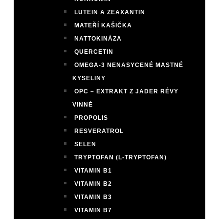
LUTEIN A ZEAXANTIN
MATEŘÍ KAŠIČKA
NATTOKINÁZA
QUERCETIN
OMEGA-3 NENASYCENÉ MASTNÉ
KYSELINY
OPC – EXTRAKT Z JADER RÉVY
VINNÉ
PROPOLIS
RESVERATROL
SELEN
TRYPTOFAN (L-TRYPTOFAN)
VITAMIN B1
VITAMIN B2
VITAMIN B3
VITAMIN B7