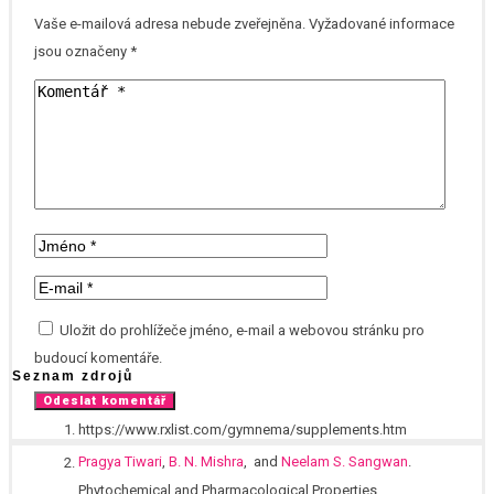
Vaše e-mailová adresa nebude zveřejněna.
Vyžadované informace
jsou označeny
*
Uložit do prohlížeče jméno, e-mail a webovou stránku pro
budoucí komentáře.
Seznam zdrojů
https://www.rxlist.com/gymnema/supplements.htm
Pragya Tiwari
,
B. N. Mishra
,
and
Neelam S. Sangwan
.
Phytochemical and Pharmacological Properties