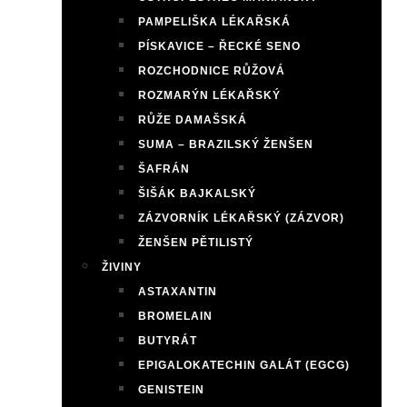
PAMPELIŠKA LÉKAŘSKÁ
PÍSKAVICE – ŘECKÉ SENO
ROZCHODNICE RŮŽOVÁ
ROZMARÝN LÉKAŘSKÝ
RŮŽE DAMAŠSKÁ
SUMA – BRAZILSKÝ ŽENŠEN
ŠAFRÁN
ŠIŠÁK BAJKALSKÝ
ZÁZVORNÍK LÉKAŘSKÝ (ZÁZVOR)
ŽENŠEN PĚTILISTÝ
ŽIVINY
ASTAXANTIN
BROMELAIN
BUTYRÁT
EPIGALOKATECHIN GALÁT (EGCG)
GENISTEIN