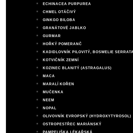
ECHINACEA PURPUREA
CHMEL OTÁČIVÝ
GINKGO BILOBA
GRANÁTOVÉ JABLKO
GURMAR
HOŘKÝ POMERANČ
KADIDLOVNÍK PILOVITÝ, BOSWELIE SERRAT
KOTVIČNÍK ZEMNÍ
KOZINEC BLANITÝ (ASTRAGALUS)
MACA
MARALÍ KOŘEN
MUČENKA
NEEM
NOPAL
OLIVOVNÍK EVROPSKÝ (HYDROXYTYROSOL)
OSTROPESTŘEC MARIÁNSKÝ
PAMPELIŠKA LÉKAŘSKÁ