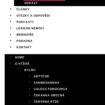
ODKAZY
ČLÁNKY
OTÁZKY A ODPOVĚDI
PODCASTY
LEXIKON NEMOCÍ
WEBINÁŘE
PORADNA
KONTAKT
HOME
O VÝŽIVĚ
BYLINY
ARTYČOK
ASHWAGANDHA
COLEUS FORSKOHLII
ČEKANKA OBECNÁ
ČERVENÁ RÝŽE