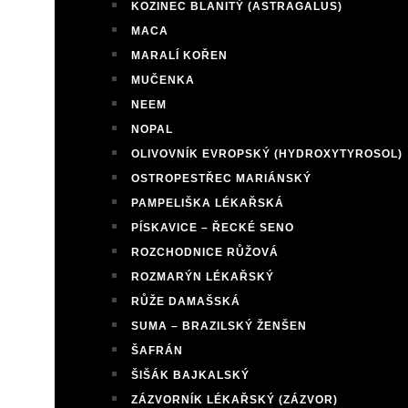
KOZINEC BLANITÝ (ASTRAGALUS)
MACA
MARALÍ KOŘEN
MUČENKA
NEEM
NOPAL
OLIVOVNÍK EVROPSKÝ (HYDROXYTYROSOL)
OSTROPESTŘEC MARIÁNSKÝ
PAMPELIŠKA LÉKAŘSKÁ
PÍSKAVICE – ŘECKÉ SENO
ROZCHODNICE RŮŽOVÁ
ROZMARÝN LÉKAŘSKÝ
RŮŽE DAMAŠSKÁ
SUMA – BRAZILSKÝ ŽENŠEN
ŠAFRÁN
ŠIŠÁK BAJKALSKÝ
ZÁZVORNÍK LÉKAŘSKÝ (ZÁZVOR)