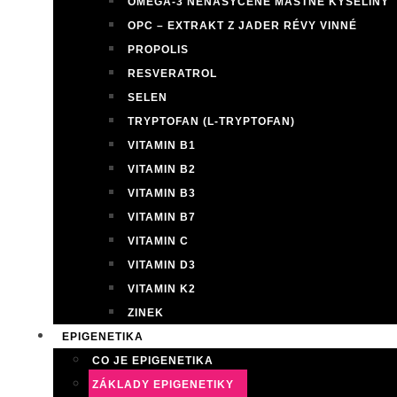
OMEGA-3 NENASYCENÉ MASTNÉ KYSELINY
OPC – EXTRAKT Z JADER RÉVY VINNÉ
PROPOLIS
RESVERATROL
SELEN
TRYPTOFAN (L-TRYPTOFAN)
VITAMIN B1
VITAMIN B2
VITAMIN B3
VITAMIN B7
VITAMIN C
VITAMIN D3
VITAMIN K2
ZINEK
EPIGENETIKA
CO JE EPIGENETIKA
ZÁKLADY EPIGENETIKY