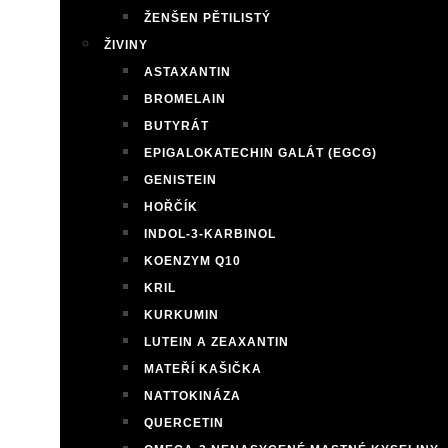
ŽENŠEN PĚTILISTÝ
ŽIVINY
ASTAXANTIN
BROMELAIN
BUTYRÁT
EPIGALOKATECHIN GALÁT (EGCG)
GENISTEIN
HOŘČÍK
INDOL-3-KARBINOL
KOENZYM Q10
KRIL
KURKUMIN
LUTEIN A ZEAXANTIN
MATEŘÍ KAŠIČKA
NATTOKINÁZA
QUERCETIN