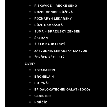
PÍSKAVICE – ŘECKÉ SENO
ROZCHODNICE RŮŽOVÁ
ROZMARÝN LÉKAŘSKÝ
RŮŽE DAMAŠSKÁ
SUMA – BRAZILSKÝ ŽENŠEN
ŠAFRÁN
ŠIŠÁK BAJKALSKÝ
ZÁZVORNÍK LÉKAŘSKÝ (ZÁZVOR)
ŽENŠEN PĚTILISTÝ
ŽIVINY
ASTAXANTIN
BROMELAIN
BUTYRÁT
EPIGALOKATECHIN GALÁT (EGCG)
GENISTEIN
HOŘČÍK