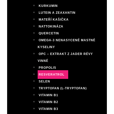
KURKUMIN
LUTEIN A ZEAXANTIN
MATEŘÍ KAŠIČKA
NATTOKINÁZA
QUERCETIN
OMEGA-3 NENASYCENÉ MASTNÉ
KYSELINY
OPC – EXTRAKT Z JADER RÉVY
VINNÉ
PROPOLIS
RESVERATROL
SELEN
TRYPTOFAN (L-TRYPTOFAN)
VITAMIN B1
VITAMIN B2
VITAMIN B3