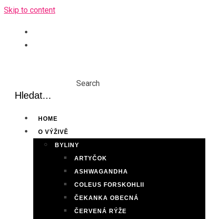
Skip to content
Search
HOME
O VÝŽIVĚ
BYLINY
ARTYČOK
ASHWAGANDHA
COLEUS FORSKOHLII
ČEKANKA OBECNÁ
ČERVENÁ RÝŽE