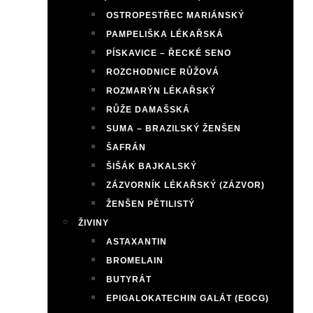
OSTROPESTŘEC MARIÁNSKÝ
PAMPELIŠKA LÉKAŘSKÁ
PÍSKAVICE – ŘECKÉ SENO
ROZCHODNICE RŮŽOVÁ
ROZMARÝN LÉKAŘSKÝ
RŮŽE DAMAŠSKÁ
SUMA – BRAZILSKÝ ŽENŠEN
ŠAFRÁN
ŠIŠÁK BAJKALSKÝ
ZÁZVORNÍK LÉKAŘSKÝ (ZÁZVOR)
ŽENŠEN PĚTILISTÝ
ŽIVINY
ASTAXANTIN
BROMELAIN
BUTYRÁT
EPIGALOKATECHIN GALÁT (EGCG)