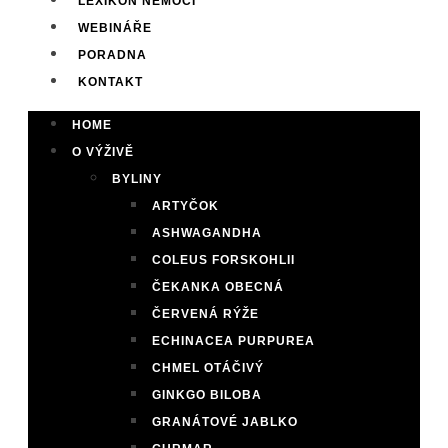
LEXIKON NEMOCÍ
WEBINÁŘE
PORADNA
KONTAKT
HOME
O VÝŽIVĚ
BYLINY
ARTYČOK
ASHWAGANDHA
COLEUS FORSKOHLII
ČEKANKA OBECNÁ
ČERVENÁ RÝŽE
ECHINACEA PURPUREA
CHMEL OTÁČIVÝ
GINKGO BILOBA
GRANÁTOVÉ JABLKO