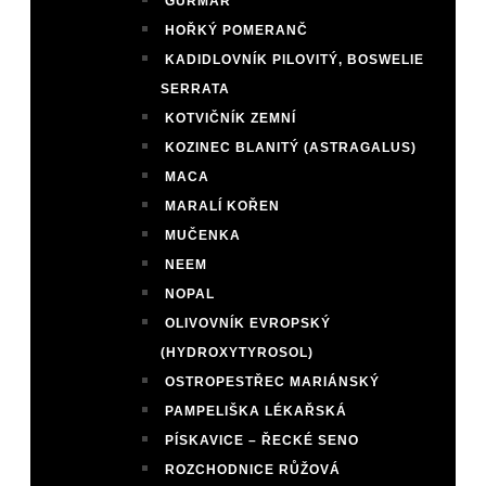
GURMAR
HOŘKÝ POMERANČ
KADIDLOVNÍK PILOVITÝ, BOSWELIE
SERRATA
KOTVIČNÍK ZEMNÍ
KOZINEC BLANITÝ (ASTRAGALUS)
MACA
MARALÍ KOŘEN
MUČENKA
NEEM
NOPAL
OLIVOVNÍK EVROPSKÝ
(HYDROXYTYROSOL)
OSTROPESTŘEC MARIÁNSKÝ
PAMPELIŠKA LÉKAŘSKÁ
PÍSKAVICE – ŘECKÉ SENO
ROZCHODNICE RŮŽOVÁ