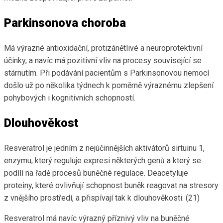
Parkinsonova choroba
Má výrazné antioxidační, protizánětlivé a neuroprotektivní
účinky, a navíc má pozitivní vliv na procesy související se
stárnutím. Při podávání pacientům s Parkinsonovou nemocí
došlo už po několika týdnech k poměrně výraznému zlepšení
pohybových i kognitivních schopností.
Dlouhověkost
Resveratrol je jedním z nejúčinnějších aktivátorů sirtuinu 1,
enzymu, který reguluje expresi některých genů a který se
podílí na řadě procesů buněčné regulace. Deacetyluje
proteiny, které ovlivňují schopnost buněk reagovat na stresory
z vnějšího prostředí, a přispívají tak k dlouhověkosti. (21)
Resveratrol má navíc výrazný příznivý vliv na buněčné