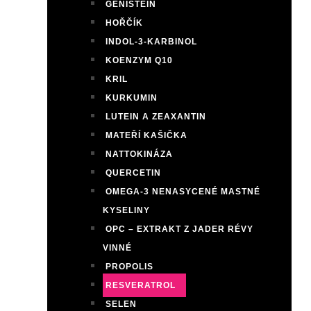
GENISTEIN
HOŘČÍK
INDOL-3-KARBINOL
KOENZYM Q10
KRIL
KURKUMIN
LUTEIN A ZEAXANTIN
MATEŘÍ KAŠIČKA
NATTOKINÁZA
QUERCETIN
OMEGA-3 NENASYCENÉ MASTNÉ
KYSELINY
OPC – EXTRAKT Z JADER RÉVY
VINNÉ
PROPOLIS
RESVERATROL
SELEN