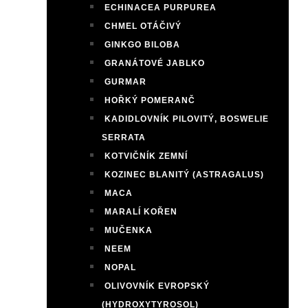
ECHINACEA PURPUREA
CHMEL OTÁČIVÝ
GINKGO BILOBA
GRANÁTOVÉ JABLKO
GURMAR
HOŘKÝ POMERANČ
KADIDLOVNÍK PILOVITÝ, BOSWELIE
SERRATA
KOTVIČNÍK ZEMNÍ
KOZINEC BLANITÝ (ASTRAGALUS)
MACA
MARALÍ KOŘEN
MUČENKA
NEEM
NOPAL
OLIVOVNÍK EVROPSKÝ
(HYDROXYTYROSOL)