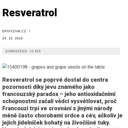
Resveratrol
EPIVYZIVA.CZ
/
24. 10. 2016
ZOBRAZENO:
10 655
Resveratrol se poprvé dostal do centra
pozornosti díky jevu známého jako
francouzský paradox – jeho antioxidačními
schopnostmi začali vědci vysvětlovat, proč
Francouzi trpí ve srovnání s jinými národy
méně často chorobami srdce a cév, ačkoliv je
jejich jídelníček bohatý na živočišné tuky.