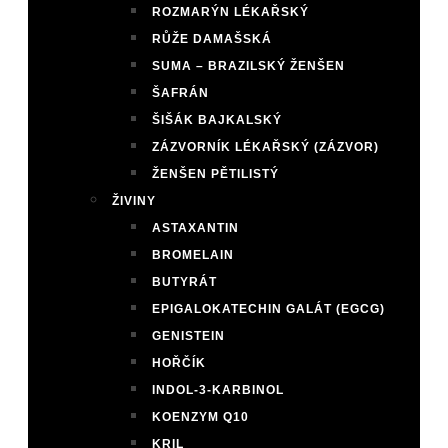
ROZMARÝN LÉKAŘSKÝ
RŮŽE DAMAŠSKÁ
SUMA – BRAZILSKÝ ŽENŠEN
ŠAFRÁN
ŠIŠÁK BAJKALSKÝ
ZÁZVORNÍK LÉKAŘSKÝ (ZÁZVOR)
ŽENŠEN PĚTILISTÝ
ŽIVINY
ASTAXANTIN
BROMELAIN
BUTYRÁT
EPIGALOKATECHIN GALÁT (EGCG)
GENISTEIN
HOŘČÍK
INDOL-3-KARBINOL
KOENZYM Q10
KRIL