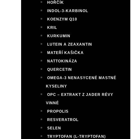
HOŘČÍK
INDOL-3-KARBINOL
KOENZYM Q10
KRIL
KURKUMIN
LUTEIN A ZEAXANTIN
MATEŘÍ KAŠIČKA
NATTOKINÁZA
QUERCETIN
OMEGA-3 NENASYCENÉ MASTNÉ
KYSELINY
OPC – EXTRAKT Z JADER RÉVY
VINNÉ
PROPOLIS
RESVERATROL
SELEN
TRYPTOFAN (L-TRYPTOFAN)