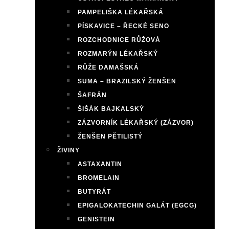
PAMPELIŠKA LÉKAŘSKÁ
PÍSKAVICE – ŘECKÉ SENO
ROZCHODNICE RŮŽOVÁ
ROZMARÝN LÉKAŘSKÝ
RŮŽE DAMAŠSKÁ
SUMA – BRAZILSKÝ ŽENŠEN
ŠAFRÁN
ŠIŠÁK BAJKALSKÝ
ZÁZVORNÍK LÉKAŘSKÝ (ZÁZVOR)
ŽENŠEN PĚTILISTÝ
ŽIVINY
ASTAXANTIN
BROMELAIN
BUTYRÁT
EPIGALOKATECHIN GALÁT (EGCG)
GENISTEIN