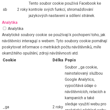
Tento soubor cookie používá Facebook ke
sb
2 roky
kontrole svých funkcí, shromažďování
jazykových nastavení a sdílení stránek.
Analytika
Analytika
Analytické soubory cookie se používají k pochopení toho, jak
návštěvníci interagují s webem. Tyto soubory cookie pomáhají
poskytovat informace o metrikách počtu návštěvníků, míře
okamžitého opuštění, zdroji návštěvnosti atd.
Cookie
Délka
Popis
Soubor _ga cookie,
nainstalovaný službou
Google Analytics,
vypočítává údaje o
návštěvnících, relacích a
kampaních a také
sleduje využití webu pro
_ga
2 roky