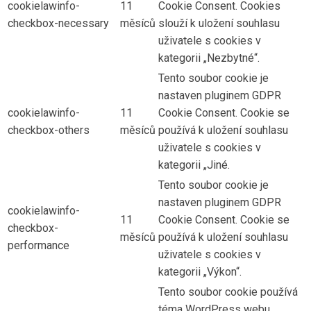
cookielawinfo-
11
Cookie Consent. Cookies
checkbox-necessary
měsíců
slouží k uložení souhlasu
uživatele s cookies v
kategorii „Nezbytné“.
Tento soubor cookie je
nastaven pluginem GDPR
cookielawinfo-
11
Cookie Consent. Cookie se
checkbox-others
měsíců
používá k uložení souhlasu
uživatele s cookies v
kategorii „Jiné.
Tento soubor cookie je
nastaven pluginem GDPR
cookielawinfo-
11
Cookie Consent. Cookie se
checkbox-
měsíců
používá k uložení souhlasu
performance
uživatele s cookies v
kategorii „Výkon“.
Tento soubor cookie používá
téma WordPress webu.