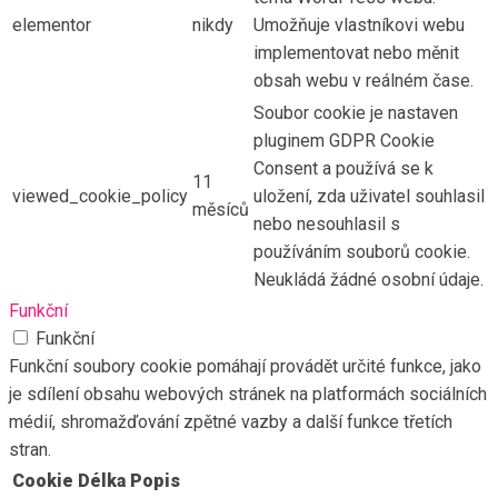
elementor
nikdy
Umožňuje vlastníkovi webu
implementovat nebo měnit
obsah webu v reálném čase.
Soubor cookie je nastaven
pluginem GDPR Cookie
Consent a používá se k
11
viewed_cookie_policy
uložení, zda uživatel souhlasil
měsíců
nebo nesouhlasil s
používáním souborů cookie.
Neukládá žádné osobní údaje.
Funkční
Funkční
Funkční soubory cookie pomáhají provádět určité funkce, jako
je sdílení obsahu webových stránek na platformách sociálních
médií, shromažďování zpětné vazby a další funkce třetích
stran.
Cookie
Délka
Popis