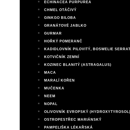
ECHINACEA PURPUREA
CHMEL OTÁČIVÝ
GINKGO BILOBA
GRANÁTOVÉ JABLKO
GURMAR
HOŘKÝ POMERANČ
KADIDLOVNÍK PILOVITÝ, BOSWELIE SERRA
KOTVIČNÍK ZEMNÍ
KOZINEC BLANITÝ (ASTRAGALUS)
MACA
MARALÍ KOŘEN
MUČENKA
NEEM
NOPAL
OLIVOVNÍK EVROPSKÝ (HYDROXYTYROSOL
OSTROPESTŘEC MARIÁNSKÝ
PAMPELIŠKA LÉKAŘSKÁ