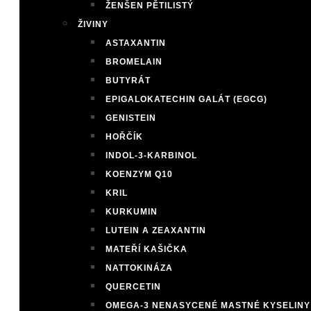
ŽENŠEN PĚTILISTÝ
ŽIVINY
ASTAXANTIN
BROMELAIN
BUTYRÁT
EPIGALOKATECHIN GALÁT (EGCG)
GENISTEIN
HOŘČÍK
INDOL-3-KARBINOL
KOENZYM Q10
KRIL
KURKUMIN
LUTEIN A ZEAXANTIN
MATEŘÍ KAŠIČKA
NATTOKINÁZA
QUERCETIN
OMEGA-3 NENASYCENÉ MASTNÉ KYSELINY