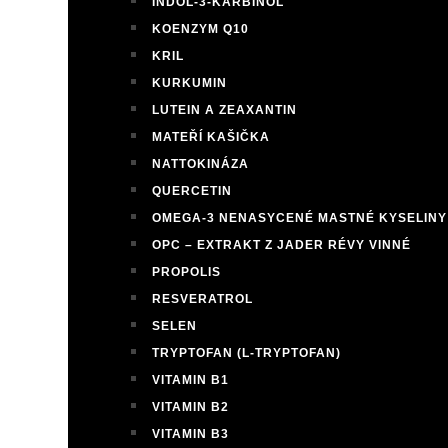
INDOL-3-KARBINOL
KOENZYM Q10
KRIL
KURKUMIN
LUTEIN A ZEAXANTIN
MATEŘÍ KAŠIČKA
NATTOKINÁZA
QUERCETIN
OMEGA-3 NENASYCENÉ MASTNÉ KYSELINY
OPC – EXTRAKT Z JADER RÉVY VINNÉ
PROPOLIS
RESVERATROL
SELEN
TRYPTOFAN (L-TRYPTOFAN)
VITAMIN B1
VITAMIN B2
VITAMIN B3