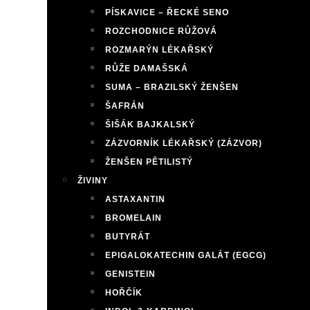
PÍSKAVICE – ŘECKÉ SENO
ROZCHODNICE RŮŽOVÁ
ROZMARÝN LÉKAŘSKÝ
RŮŽE DAMAŠSKÁ
SUMA – BRAZILSKÝ ŽENŠEN
ŠAFRÁN
ŠIŠÁK BAJKALSKÝ
ZÁZVORNÍK LÉKAŘSKÝ (ZÁZVOR)
ŽENŠEN PĚTILISTÝ
ŽIVINY
ASTAXANTIN
BROMELAIN
BUTYRÁT
EPIGALOKATECHIN GALÁT (EGCG)
GENISTEIN
HOŘČÍK