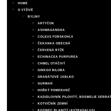
HOME
O VÝŽIVĚ
BYLINY
ARTYČOK
ASHWAGANDHA
COLEUS FORSKOHLII
ČEKANKA OBECNÁ
ČERVENÁ RÝŽE
ECHINACEA PURPUREA
CHMEL OTÁČIVÝ
GINKGO BILOBA
GRANÁTOVÉ JABLKO
GURMAR
HOŘKÝ POMERANČ
KADIDLOVNÍK PILOVITÝ, BOSWELIE SERRA
KOTVIČNÍK ZEMNÍ
KOZINEC BLANITÝ (ASTRAGALUS)