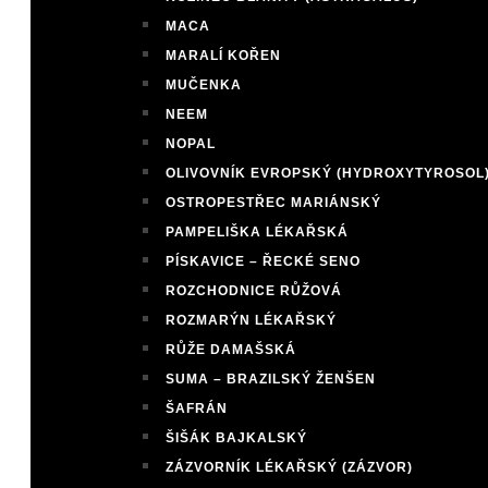
MACA
MARALÍ KOŘEN
MUČENKA
NEEM
NOPAL
OLIVOVNÍK EVROPSKÝ (HYDROXYTYROSOL
OSTROPESTŘEC MARIÁNSKÝ
PAMPELIŠKA LÉKAŘSKÁ
PÍSKAVICE – ŘECKÉ SENO
ROZCHODNICE RŮŽOVÁ
ROZMARÝN LÉKAŘSKÝ
RŮŽE DAMAŠSKÁ
SUMA – BRAZILSKÝ ŽENŠEN
ŠAFRÁN
ŠIŠÁK BAJKALSKÝ
ZÁZVORNÍK LÉKAŘSKÝ (ZÁZVOR)