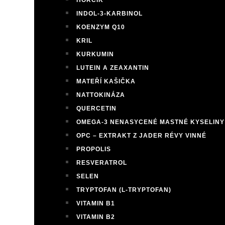
HOŘČÍK
INDOL-3-KARBINOL
KOENZYM Q10
KRIL
KURKUMIN
LUTEIN A ZEAXANTIN
MATEŘÍ KAŠIČKA
NATTOKINÁZA
QUERCETIN
OMEGA-3 NENASYCENÉ MASTNÉ KYSELINY
OPC – EXTRAKT Z JADER RÉVY VINNÉ
PROPOLIS
RESVERATROL
SELEN
TRYPTOFAN (L-TRYPTOFAN)
VITAMIN B1
VITAMIN B2