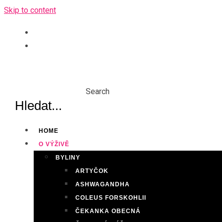
Skip to content
Search
HOME
O VÝŽIVĚ
BYLINY
ARTYČOK
ASHWAGANDHA
COLEUS FORSKOHLII
ČEKANKA OBECNÁ