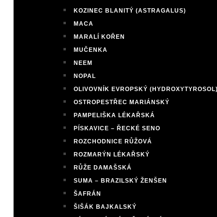
KOZINEC BLANITÝ (ASTRAGALUS)
MACA
MARALÍ KOŘEN
MUČENKA
NEEM
NOPAL
OLIVOVNÍK EVROPSKÝ (HYDROXYTYROSOL
OSTROPESTŘEC MARIÁNSKÝ
PAMPELIŠKA LÉKAŘSKÁ
PÍSKAVICE – ŘECKÉ SENO
ROZCHODNICE RŮŽOVÁ
ROZMARÝN LÉKAŘSKÝ
RŮŽE DAMAŠSKÁ
SUMA – BRAZILSKÝ ŽENŠEN
ŠAFRÁN
ŠIŠÁK BAJKALSKÝ