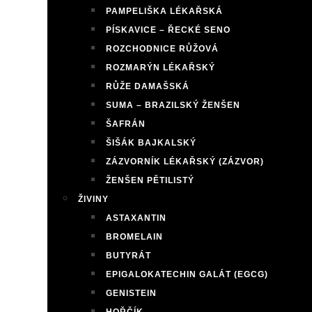
PAMPELIŠKA LÉKAŘSKÁ
PÍSKAVICE – ŘECKÉ SENO
ROZCHODNICE RŮŽOVÁ
ROZMARÝN LÉKAŘSKÝ
RŮŽE DAMAŠSKÁ
SUMA – BRAZILSKÝ ŽENŠEN
ŠAFRÁN
ŠIŠÁK BAJKALSKÝ
ZÁZVORNÍK LÉKAŘSKÝ (ZÁZVOR)
ŽENŠEN PĚTILISTÝ
ŽIVINY
ASTAXANTIN
BROMELAIN
BUTYRÁT
EPIGALOKATECHIN GALÁT (EGCG)
GENISTEIN