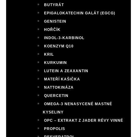
BUTYRÁT
EPIGALOKATECHIN GALÁT (EGCG)
GENISTEIN
HOŘČÍK
INDOL-3-KARBINOL
KOENZYM Q10
KRIL
KURKUMIN
LUTEIN A ZEAXANTIN
MATEŘÍ KAŠIČKA
NATTOKINÁZA
QUERCETIN
OMEGA-3 NENASYCENÉ MASTNÉ
KYSELINY
OPC – EXTRAKT Z JADER RÉVY VINNÉ
PROPOLIS