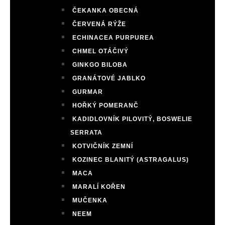
ČEKANKA OBECNÁ
ČERVENÁ RÝŽE
ECHINACEA PURPUREA
CHMEL OTÁČIVÝ
GINKGO BILOBA
GRANÁTOVÉ JABLKO
GURMAR
HOŘKÝ POMERANČ
KADIDLOVNÍK PILOVITÝ, BOSWELIE
SERRATA
KOTVIČNÍK ZEMNÍ
KOZINEC BLANITÝ (ASTRAGALUS)
MACA
MARALÍ KOŘEN
MUČENKA
NEEM