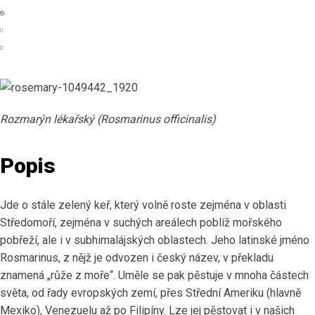
Rozmarýn lékařský (Rosmarinus officinalis)
Popis
Jde o stále zelený keř, který volně roste zejména v oblasti
Středomoří, zejména v suchých areálech poblíž mořského
pobřeží, ale i v subhimalájských oblastech. Jeho latinské jméno
Rosmarinus, z nějž je odvozen i český název, v překladu
znamená „růže z moře“. Uměle se pak pěstuje v mnoha částech
světa, od řady evropských zemí, přes Střední Ameriku (hlavně
Mexiko), Venezuelu až po Filipíny. Lze jej pěstovat i v našich