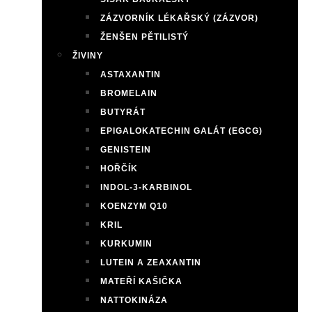
ZÁZVORNÍK LÉKAŘSKÝ (ZÁZVOR)
ŽENŠEN PĚTILISTÝ
ŽIVINY
ASTAXANTIN
BROMELAIN
BUTYRÁT
EPIGALOKATECHIN GALÁT (EGCG)
GENISTEIN
HOŘČÍK
INDOL-3-KARBINOL
KOENZYM Q10
KRIL
KURKUMIN
LUTEIN A ZEAXANTIN
MATEŘÍ KAŠIČKA
NATTOKINÁZA