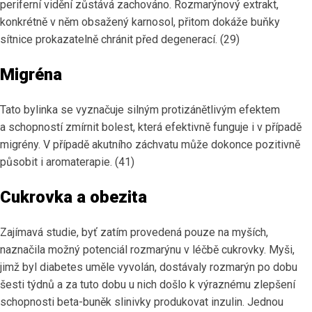
periferní vidění zůstává zachováno. Rozmarýnový extrakt,
konkrétně v něm obsažený karnosol, přitom dokáže buňky
sítnice prokazatelně chránit před degenerací. (29)
Migréna
Tato bylinka se vyznačuje silným protizánětlivým efektem
a schopností zmírnit bolest, která efektivně funguje i v případě
migrény. V případě akutního záchvatu může dokonce pozitivně
působit i aromaterapie. (41)
Cukrovka a obezita
Zajímavá studie, byť zatím provedená pouze na myších,
naznačila možný potenciál rozmarýnu v léčbě cukrovky. Myši,
jimž byl diabetes uměle vyvolán, dostávaly rozmarýn po dobu
šesti týdnů a za tuto dobu u nich došlo k výraznému zlepšení
schopnosti beta-buněk slinivky produkovat inzulin. Jednou