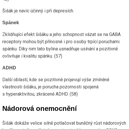
Šišák je navíc účinný i při depresích.
Spánek
Zklidňující efekt šišáku a jeho schopnost vázat se na GABA
receptory mohou být přínosné i pro osoby trpící poruchami
spánku. Díky nim tato bylina usnadňuje usínání a pozitivně
ovlivňuje i kvalitu spánku. (57)
ADHD
Další oblastí, kde se pozitivně projevují výše zmíněné
vlastnosti šišáku, je porucha pozornosti spojená
s hyperaktivitou, zkráceně ADHD. (58)
Nádorová onemocnění
Šišák dokáže velice silně potlačovat buněčný růst nádorových