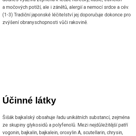
a močových potíží, ale i zánětů, alergií a nemocí srdce a cév.
(1-3) Tradiční japonské léčitelství jej doporučuje dokonce pro
zvýšení obranyschopnosti vůči rakovině.
Účinné látky
Šišák bajkalský obsahuje řadu unikátních substancí, zejména
ze skupiny glykosidů a polyfenolů. Mezi nejdůležitější patří
vogonin, bajkalin, bajkalein, oroxylin A, scutellarin, chrysin,