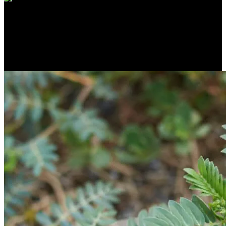
Pampeliška lékařská
EPIVYZIVA.CZ
/
26. 11. 2025