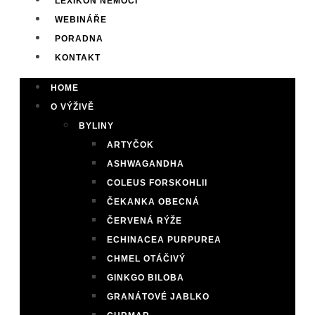
LEXIKON NEMOCÍ
WEBINÁŘE
PORADNA
KONTAKT
HOME
O VÝŽIVĚ
BYLINY
ARTYČOK
ASHWAGANDHA
COLEUS FORSKOHLII
ČEKANKA OBECNÁ
ČERVENÁ RÝŽE
ECHINACEA PURPUREA
CHMEL OTÁČIVÝ
GINKGO BILOBA
GRANÁTOVÉ JABLKO