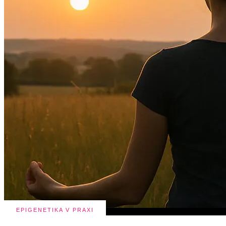
EPIGENETIKA V PRAXI