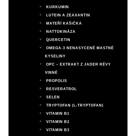
KURKUMIN
LUTEIN A ZEAXANTIN
MATEŘÍ KAŠIČKA
NATTOKINÁZA
QUERCETIN
OMEGA-3 NENASYCENÉ MASTNÉ
KYSELINY
OPC – EXTRAKT Z JADER RÉVY
VINNÉ
PROPOLIS
RESVERATROL
SELEN
TRYPTOFAN (L-TRYPTOFAN)
VITAMIN B1
VITAMIN B2
VITAMIN B3