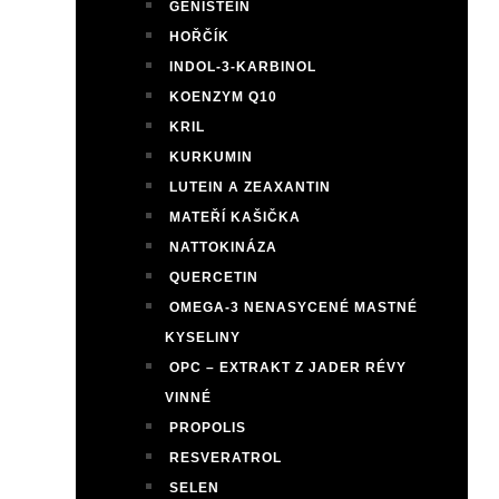
GENISTEIN
HOŘČÍK
INDOL-3-KARBINOL
KOENZYM Q10
KRIL
KURKUMIN
LUTEIN A ZEAXANTIN
MATEŘÍ KAŠIČKA
NATTOKINÁZA
QUERCETIN
OMEGA-3 NENASYCENÉ MASTNÉ
KYSELINY
OPC – EXTRAKT Z JADER RÉVY
VINNÉ
PROPOLIS
RESVERATROL
SELEN