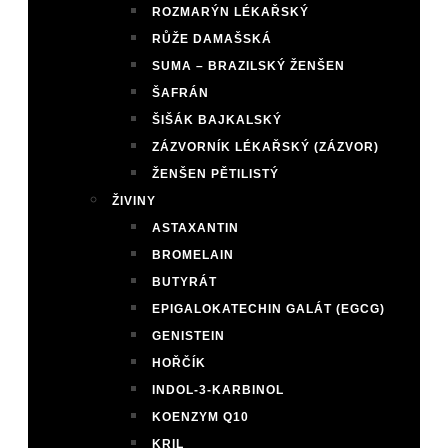
ROZMARÝN LÉKAŘSKÝ
RŮŽE DAMAŠSKÁ
SUMA – BRAZILSKÝ ŽENŠEN
ŠAFRÁN
ŠIŠÁK BAJKALSKÝ
ZÁZVORNÍK LÉKAŘSKÝ (ZÁZVOR)
ŽENŠEN PĚTILISTÝ
ŽIVINY
ASTAXANTIN
BROMELAIN
BUTYRÁT
EPIGALOKATECHIN GALÁT (EGCG)
GENISTEIN
HOŘČÍK
INDOL-3-KARBINOL
KOENZYM Q10
KRIL