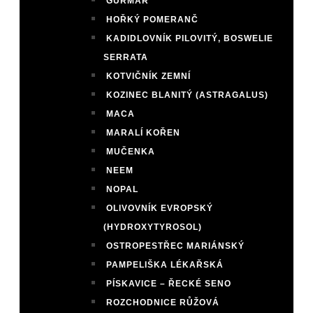
GURMAR
HOŘKÝ POMERANČ
KADIDLOVNÍK PILOVITÝ, BOSWELIE
SERRATA
KOTVIČNÍK ZEMNÍ
KOZINEC BLANITÝ (ASTRAGALUS)
MACA
MARALÍ KOŘEN
MUČENKA
NEEM
NOPAL
OLIVOVNÍK EVROPSKÝ
(HYDROXYTYROSOL)
OSTROPESTŘEC MARIÁNSKÝ
PAMPELIŠKA LÉKAŘSKÁ
PÍSKAVICE – ŘECKÉ SENO
ROZCHODNICE RŮŽOVÁ