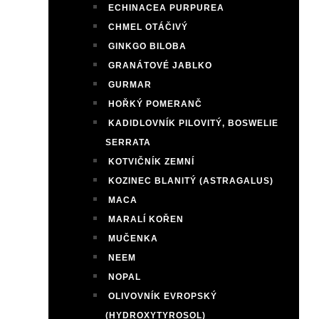
ECHINACEA PURPUREA
CHMEL OTÁČIVÝ
GINKGO BILOBA
GRANÁTOVÉ JABLKO
GURMAR
HOŘKÝ POMERANČ
KADIDLOVNÍK PILOVITÝ, BOSWELIE
SERRATA
KOTVIČNÍK ZEMNÍ
KOZINEC BLANITÝ (ASTRAGALUS)
MACA
MARALÍ KOŘEN
MUČENKA
NEEM
NOPAL
OLIVOVNÍK EVROPSKÝ
(HYDROXYTYROSOL)