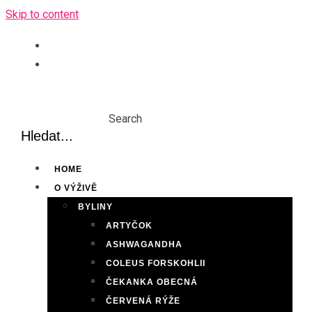
Skip to content
Search
HOME
O VÝŽIVĚ
BYLINY
ARTYČOK
ASHWAGANDHA
COLEUS FORSKOHLII
ČEKANKA OBECNÁ
ČERVENÁ RÝŽE