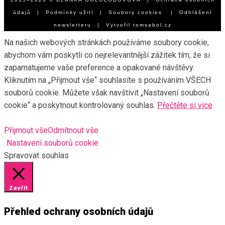
údajů
|
Podmínky užití
|
Soubory cookies
|
Odhlášení
newsletteru
| Vytvořil
tomsabol.cz
Na našich webových stránkách používáme soubory cookie,
abychom vám poskytli co nejrelevantnější zážitek tím, že si
zapamatujeme vaše preference a opakované návštěvy.
Kliknutím na „Přijmout vše“ souhlasíte s používáním VŠECH
souborů cookie. Můžete však navštívit „Nastavení souborů
cookie“ a poskytnout kontrolovaný souhlas.
Přečtěte si více
Přijmout vše
Odmítnout vše
Nastavení souborů cookie
Spravovat souhlas
Zavřít
Přehled ochrany osobních údajů