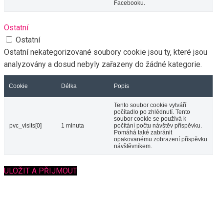
Facebooku.
Ostatní
Ostatní
Ostatní nekategorizované soubory cookie jsou ty, které jsou
analyzovány a dosud nebyly zařazeny do žádné kategorie.
Cookie
Délka
Popis
Tento soubor cookie vytváří
počítadlo po zhlédnutí. Tento
soubor cookie se používá k
pvc_visits[0]
1 minuta
počítání počtu návštěv příspěvku.
Pomáhá také zabránit
opakovanému zobrazení příspěvku
návštěvníkem.
ULOŽIT A PŘIJMOUT