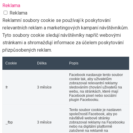
Reklama
Reklama
Reklamní soubory cookie se používají k poskytování
relevantních reklam a marketingových kampaní návštěvníkům.
Tyto soubory cookie sledují návštěvníky napříč webovými
stránkami a shromažďují informace za účelem poskytování
přizpůsobených reklam.
Cookie
Délka
Popis
Facebook nastavuje tento soubor
cookie tak, aby uživatelům
zobrazoval relevantní reklamy
fr
3 měsíce
sledováním chování uživatelů na
webu, na stránkách, které mají
Facebook pixel nebo sociální
plugin Facebooku.
Tento soubor cookie je nastaven
společností Facebook, aby po
návštěvě webové stránky
_fbp
3 měsíce
zobrazoval reklamy na Facebooku
nebo na digitální platformě
založené na reklamě na