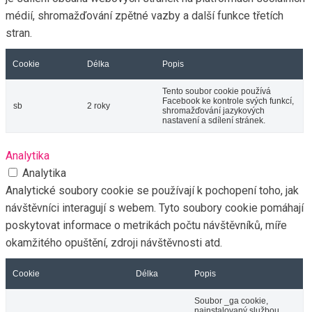
médií, shromažďování zpětné vazby a další funkce třetích
stran.
Cookie
Délka
Popis
Tento soubor cookie používá
Facebook ke kontrole svých funkcí,
sb
2 roky
shromažďování jazykových
nastavení a sdílení stránek.
Analytika
Analytika
Analytické soubory cookie se používají k pochopení toho, jak
návštěvníci interagují s webem. Tyto soubory cookie pomáhají
poskytovat informace o metrikách počtu návštěvníků, míře
okamžitého opuštění, zdroji návštěvnosti atd.
Cookie
Délka
Popis
Soubor _ga cookie,
nainstalovaný službou