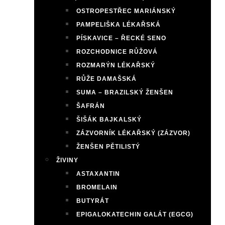
OSTROPESTŘEC MARIÁNSKÝ
PAMPELIŠKA LÉKAŘSKÁ
PÍSKAVICE – ŘECKÉ SENO
ROZCHODNICE RŮŽOVÁ
ROZMARÝN LÉKAŘSKÝ
RŮŽE DAMAŠSKÁ
SUMA – BRAZILSKÝ ŽENŠEN
ŠAFRÁN
ŠIŠÁK BAJKALSKÝ
ZÁZVORNÍK LÉKAŘSKÝ (ZÁZVOR)
ŽENŠEN PĚTILISTÝ
ŽIVINY
ASTAXANTIN
BROMELAIN
BUTYRÁT
EPIGALOKATECHIN GALÁT (EGCG)