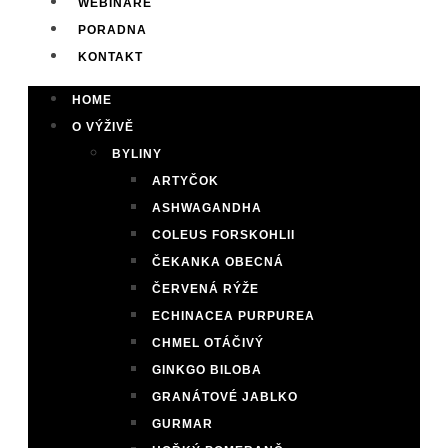
WEBINÁŘE
PORADNA
KONTAKT
HOME
O VÝŽIVĚ
BYLINY
ARTYČOK
ASHWAGANDHA
COLEUS FORSKOHLII
ČEKANKA OBECNÁ
ČERVENÁ RÝŽE
ECHINACEA PURPUREA
CHMEL OTÁČIVÝ
GINKGO BILOBA
GRANÁTOVÉ JABLKO
GURMAR