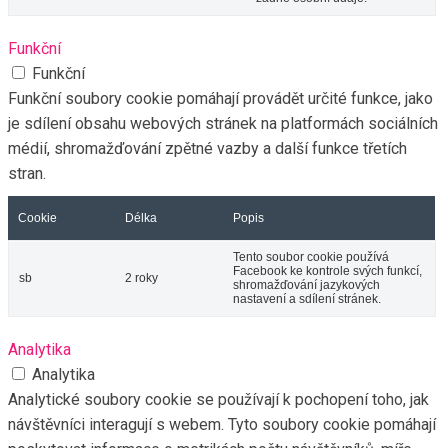
Funkční
Funkční
Funkční soubory cookie pomáhají provádět určité funkce, jako
je sdílení obsahu webových stránek na platformách sociálních
médií, shromažďování zpětné vazby a další funkce třetích
stran.
Cookie
Délka
Popis
Tento soubor cookie používá
Facebook ke kontrole svých funkcí,
sb
2 roky
shromažďování jazykových
nastavení a sdílení stránek.
Analytika
Analytika
Analytické soubory cookie se používají k pochopení toho, jak
návštěvníci interagují s webem. Tyto soubory cookie pomáhají