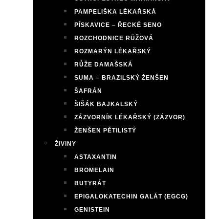
PAMPELIŠKA LÉKAŘSKÁ
PÍSKAVICE – ŘECKÉ SENO
ROZCHODNICE RŮŽOVÁ
ROZMARÝN LÉKAŘSKÝ
RŮŽE DAMAŠSKÁ
SUMA – BRAZILSKÝ ŽENŠEN
ŠAFRÁN
ŠIŠÁK BAJKALSKÝ
ZÁZVORNÍK LÉKAŘSKÝ (ZÁZVOR)
ŽENŠEN PĚTILISTÝ
ŽIVINY
ASTAXANTIN
BROMELAIN
BUTYRÁT
EPIGALOKATECHIN GALÁT (EGCG)
GENISTEIN