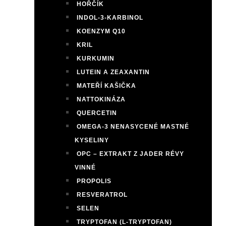
HOŘČÍK
INDOL-3-KARBINOL
KOENZYM Q10
KRIL
KURKUMIN
LUTEIN A ZEAXANTIN
MATEŘÍ KAŠIČKA
NATTOKINÁZA
QUERCETIN
OMEGA-3 NENASYCENÉ MASTNÉ
KYSELINY
OPC – EXTRAKT Z JADER RÉVY
VINNÉ
PROPOLIS
RESVERATROL
SELEN
TRYPTOFAN (L-TRYPTOFAN)