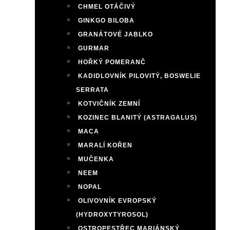
CHMEL OTÁČIVÝ
GINKGO BILOBA
GRANÁTOVÉ JABLKO
GURMAR
HOŘKÝ POMERANČ
KADIDLOVNÍK PILOVITÝ, BOSWELIE
SERRATA
KOTVIČNÍK ZEMNÍ
KOZINEC BLANITÝ (ASTRAGALUS)
MACA
MARALÍ KOŘEN
MUČENKA
NEEM
NOPAL
OLIVOVNÍK EVROPSKÝ
(HYDROXYTYROSOL)
OSTROPESTŘEC MARIÁNSKÝ