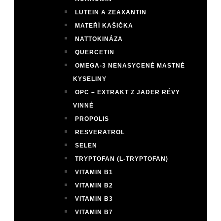
LUTEIN A ZEAXANTIN
MATEŘÍ KAŠIČKA
NATTOKINÁZA
QUERCETIN
OMEGA-3 NENASYCENÉ MASTNÉ
KYSELINY
OPC – EXTRAKT Z JADER RÉVY
VINNÉ
PROPOLIS
RESVERATROL
SELEN
TRYPTOFAN (L-TRYPTOFAN)
VITAMIN B1
VITAMIN B2
VITAMIN B3
VITAMIN B7