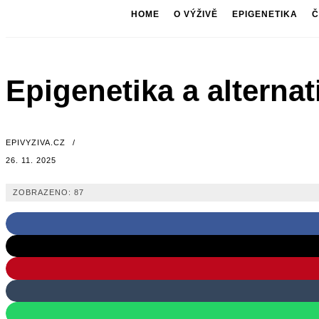
HOME
O VÝŽIVĚ
EPIGENETIKA
Č
Epigenetika a alterna
EPIVYZIVA.CZ
/
26. 11. 2025
ZOBRAZENO:
87