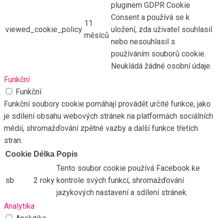
pluginem GDPR Cookie
Consent a používá se k
11
viewed_cookie_policy
uložení, zda uživatel souhlasil
měsíců
nebo nesouhlasil s
používáním souborů cookie.
Neukládá žádné osobní údaje.
Funkční
Funkční
Funkční soubory cookie pomáhají provádět určité funkce, jako
je sdílení obsahu webových stránek na platformách sociálních
médií, shromažďování zpětné vazby a další funkce třetích
stran.
Cookie
Délka
Popis
Tento soubor cookie používá Facebook ke
sb
2 roky
kontrole svých funkcí, shromažďování
jazykových nastavení a sdílení stránek.
Analytika