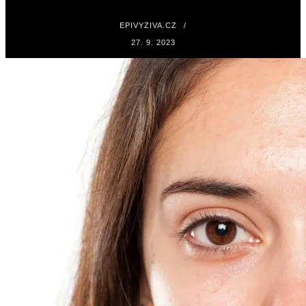
EPIVYZIVA.CZ
/
27. 9. 2023