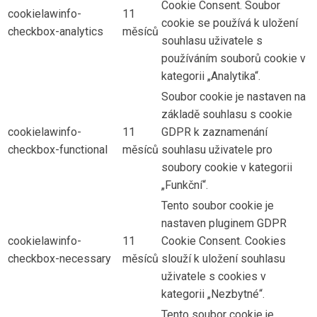
Cookie Consent. Soubor
cookielawinfo-
11
cookie se používá k uložení
checkbox-analytics
měsíců
souhlasu uživatele s
používáním souborů cookie v
kategorii „Analytika“.
Soubor cookie je nastaven na
základě souhlasu s cookie
cookielawinfo-
11
GDPR k zaznamenání
checkbox-functional
měsíců
souhlasu uživatele pro
soubory cookie v kategorii
„Funkční“.
Tento soubor cookie je
nastaven pluginem GDPR
cookielawinfo-
11
Cookie Consent. Cookies
checkbox-necessary
měsíců
slouží k uložení souhlasu
uživatele s cookies v
kategorii „Nezbytné“.
Tento soubor cookie je