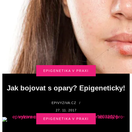
EPIGENETIKA V PRAXI
Jak bojovat s opary? Epigeneticky!
EPIVYZIVA.CZ
/
27. 11. 2017
EPIGENETIKA V PRAXI