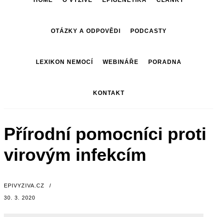
HOME
O VÝŽIVĚ
EPIGENETIKA
ČLÁNKY
OTÁZKY A ODPOVĚDI
PODCASTY
LEXIKON NEMOCÍ
WEBINÁŘE
PORADNA
KONTAKT
Přírodní pomocníci proti
virovým infekcím
EPIVYZIVA.CZ
/
30. 3. 2020