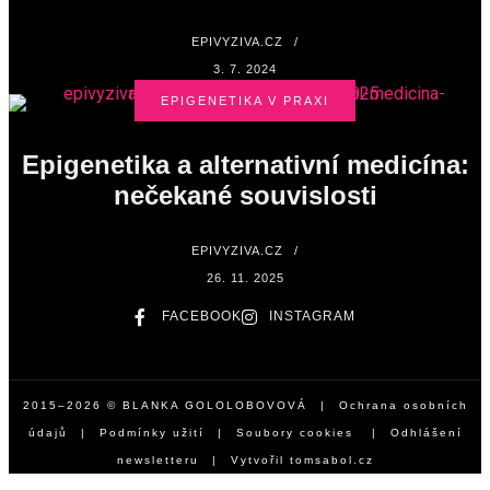
EPIVYZIVA.CZ
/
3. 7. 2024
EPIGENETIKA V PRAXI
Epigenetika a alternativní medicína:
nečekané souvislosti
EPIVYZIVA.CZ
/
26. 11. 2025
FACEBOOK
INSTAGRAM
2015–2026 © BLANKA GOLOLOBOVOVÁ |
Ochrana osobních
údajů
|
Podmínky užití
|
Soubory cookies
|
Odhlášení
newsletteru
| Vytvořil
tomsabol.cz