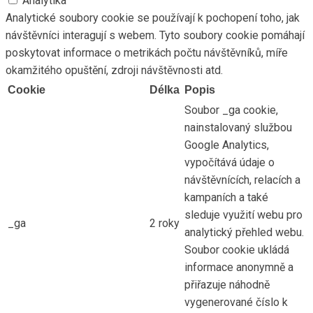
Analytika
Analytické soubory cookie se používají k pochopení toho, jak
návštěvníci interagují s webem. Tyto soubory cookie pomáhají
poskytovat informace o metrikách počtu návštěvníků, míře
okamžitého opuštění, zdroji návštěvnosti atd.
Cookie
Délka
Popis
Soubor _ga cookie,
nainstalovaný službou
Google Analytics,
vypočítává údaje o
návštěvnících, relacích a
kampaních a také
sleduje využití webu pro
_ga
2 roky
analytický přehled webu.
Soubor cookie ukládá
informace anonymně a
přiřazuje náhodně
vygenerované číslo k