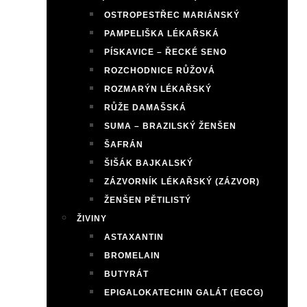
OSTROPESTŘEC MARIÁNSKÝ
PAMPELIŠKA LÉKAŘSKÁ
PÍSKAVICE – ŘECKÉ SENO
ROZCHODNICE RŮŽOVÁ
ROZMARÝN LÉKAŘSKÝ
RŮŽE DAMAŠSKÁ
SUMA – BRAZILSKÝ ŽENŠEN
ŠAFRÁN
ŠIŠÁK BAJKALSKÝ
ZÁZVORNÍK LÉKAŘSKÝ (ZÁZVOR)
ŽENŠEN PĚTILISTÝ
ŽIVINY
ASTAXANTIN
BROMELAIN
BUTYRÁT
EPIGALOKATECHIN GALÁT (EGCG)