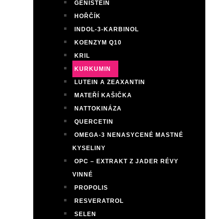
GENISTEIN
HOŘČÍK
INDOL-3-KARBINOL
KOENZYM Q10
KRIL
KURKUMIN
LUTEIN A ZEAXANTIN
MATEŘÍ KAŠIČKA
NATTOKINÁZA
QUERCETIN
OMEGA-3 NENASYCENÉ MASTNÉ
KYSELINY
OPC – EXTRAKT Z JADER RÉVY
VINNÉ
PROPOLIS
RESVERATROL
SELEN