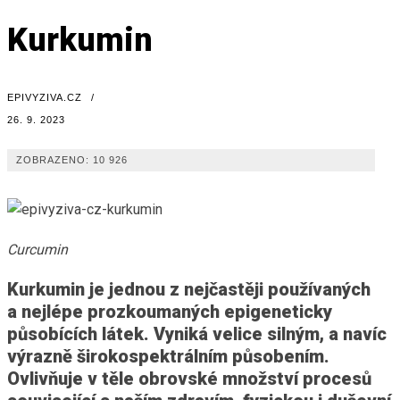
Kurkumin
EPIVYZIVA.CZ
/
26. 9. 2023
ZOBRAZENO:
10 926
Curcumin
Kurkumin je jednou z nejčastěji používaných
a nejlépe prozkoumaných epigeneticky
působících látek. Vyniká velice silným, a navíc
výrazně širokospektrálním působením.
Ovlivňuje v těle obrovské množství procesů