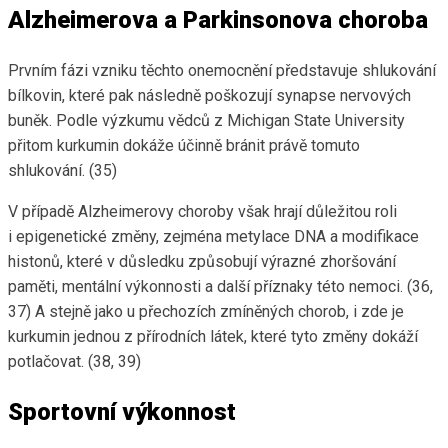
Alzheimerova a Parkinsonova choroba
Prvním fázi vzniku těchto onemocnění představuje shlukování
bílkovin, které pak následně poškozují synapse nervových
buněk. Podle výzkumu vědců z Michigan State University
přitom kurkumin dokáže účinně bránit právě tomuto
shlukování. (35)
V případě Alzheimerovy choroby však hrají důležitou roli
i epigenetické změny, zejména metylace DNA a modifikace
histonů, které v důsledku způsobují výrazné zhoršování
paměti, mentální výkonnosti a další příznaky této nemoci. (36,
37) A stejně jako u přechozích zmíněných chorob, i zde je
kurkumin jednou z přírodních látek, které tyto změny dokáží
potlačovat. (38, 39)
Sportovní výkonnost