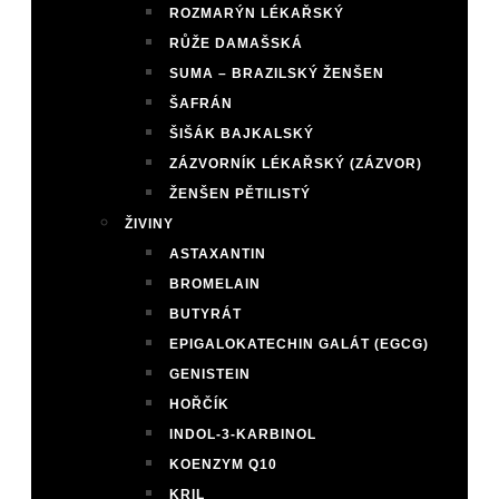
ROZMARÝN LÉKAŘSKÝ
RŮŽE DAMAŠSKÁ
SUMA – BRAZILSKÝ ŽENŠEN
ŠAFRÁN
ŠIŠÁK BAJKALSKÝ
ZÁZVORNÍK LÉKAŘSKÝ (ZÁZVOR)
ŽENŠEN PĚTILISTÝ
ŽIVINY
ASTAXANTIN
BROMELAIN
BUTYRÁT
EPIGALOKATECHIN GALÁT (EGCG)
GENISTEIN
HOŘČÍK
INDOL-3-KARBINOL
KOENZYM Q10
KRIL