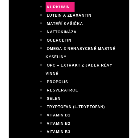
KURKUMIN
LUTEIN A ZEAXANTIN
MATEŘÍ KAŠIČKA
NATTOKINÁZA
QUERCETIN
OMEGA-3 NENASYCENÉ MASTNÉ
KYSELINY
OPC – EXTRAKT Z JADER RÉVY
VINNÉ
PROPOLIS
RESVERATROL
SELEN
TRYPTOFAN (L-TRYPTOFAN)
VITAMIN B1
VITAMIN B2
VITAMIN B3