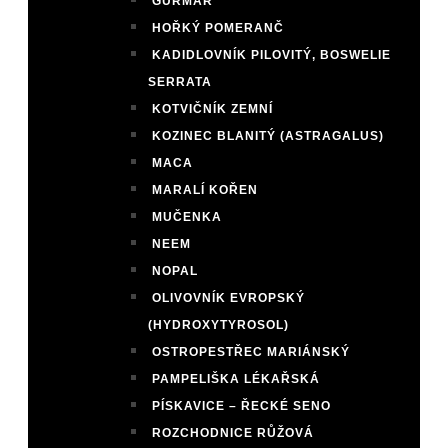
GURMAR
HOŘKÝ POMERANČ
KADIDLOVNÍK PILOVITÝ, BOSWELIE
SERRATA
KOTVIČNÍK ZEMNÍ
KOZINEC BLANITÝ (ASTRAGALUS)
MACA
MARALÍ KOŘEN
MUČENKA
NEEM
NOPAL
OLIVOVNÍK EVROPSKÝ
(HYDROXYTYROSOL)
OSTROPESTŘEC MARIÁNSKÝ
PAMPELIŠKA LÉKAŘSKÁ
PÍSKAVICE – ŘECKÉ SENO
ROZCHODNICE RŮŽOVÁ