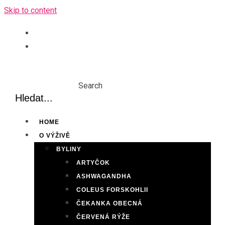
Skip to content
Search
HOME
O VÝŽIVĚ
BYLINY
ARTYČOK
ASHWAGANDHA
COLEUS FORSKOHLII
ČEKANKA OBECNÁ
ČERVENÁ RÝŽE