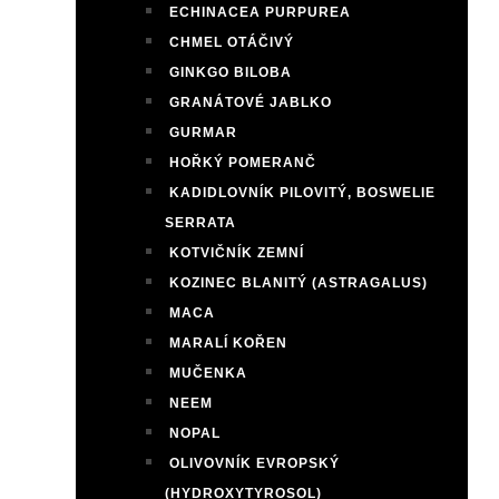
ECHINACEA PURPUREA
CHMEL OTÁČIVÝ
GINKGO BILOBA
GRANÁTOVÉ JABLKO
GURMAR
HOŘKÝ POMERANČ
KADIDLOVNÍK PILOVITÝ, BOSWELIE
SERRATA
KOTVIČNÍK ZEMNÍ
KOZINEC BLANITÝ (ASTRAGALUS)
MACA
MARALÍ KOŘEN
MUČENKA
NEEM
NOPAL
OLIVOVNÍK EVROPSKÝ
(HYDROXYTYROSOL)