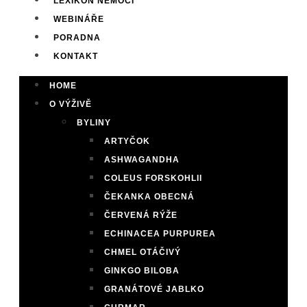
LEXIKON NEMOCÍ
WEBINÁŘE
PORADNA
KONTAKT
HOME
O VÝŽIVĚ
BYLINY
ARTYČOK
ASHWAGANDHA
COLEUS FORSKOHLII
ČEKANKA OBECNÁ
ČERVENÁ RÝŽE
ECHINACEA PURPUREA
CHMEL OTÁČIVÝ
GINKGO BILOBA
GRANÁTOVÉ JABLKO