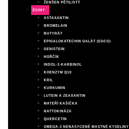
ŽENŠEN PĚTILISTÝ
ŽIVINY
ASTAXANTIN
BROMELAIN
BUTYRÁT
EPIGALOKATECHIN GALÁT (EGCG)
GENISTEIN
HOŘČÍK
INDOL-3-KARBINOL
KOENZYM Q10
KRIL
KURKUMIN
LUTEIN A ZEAXANTIN
MATEŘÍ KAŠIČKA
NATTOKINÁZA
QUERCETIN
OMEGA-3 NENASYCENÉ MASTNÉ KYSELINY