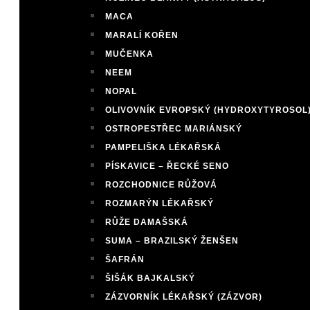
MACA
MARALÍ KOŘEN
MUČENKA
NEEM
NOPAL
OLIVOVNÍK EVROPSKÝ (HYDROXYTYROSOL
OSTROPESTŘEC MARIÁNSKÝ
PAMPELIŠKA LÉKAŘSKÁ
PÍSKAVICE – ŘECKÉ SENO
ROZCHODNICE RŮŽOVÁ
ROZMARÝN LÉKAŘSKÝ
RŮŽE DAMAŠSKÁ
SUMA – BRAZILSKÝ ŽENŠEN
ŠAFRÁN
ŠIŠÁK BAJKALSKÝ
ZÁZVORNÍK LÉKAŘSKÝ (ZÁZVOR)