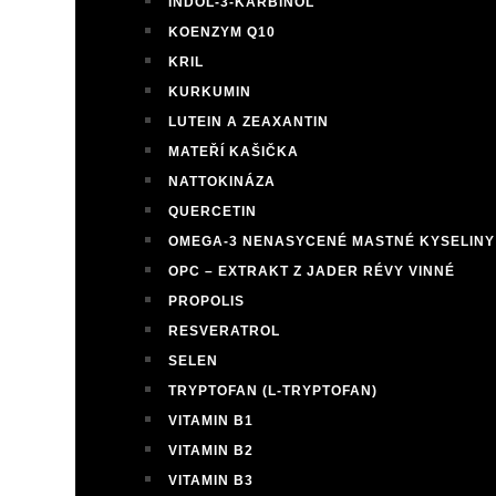
INDOL-3-KARBINOL
KOENZYM Q10
KRIL
KURKUMIN
LUTEIN A ZEAXANTIN
MATEŘÍ KAŠIČKA
NATTOKINÁZA
QUERCETIN
OMEGA-3 NENASYCENÉ MASTNÉ KYSELINY
OPC – EXTRAKT Z JADER RÉVY VINNÉ
PROPOLIS
RESVERATROL
SELEN
TRYPTOFAN (L-TRYPTOFAN)
VITAMIN B1
VITAMIN B2
VITAMIN B3