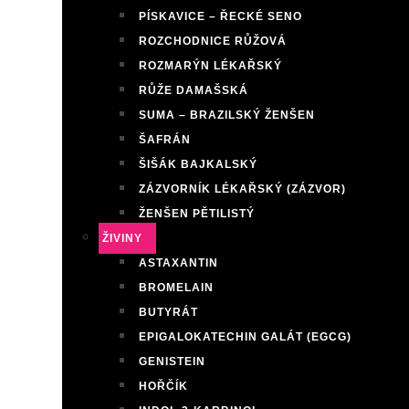
PÍSKAVICE – ŘECKÉ SENO
ROZCHODNICE RŮŽOVÁ
ROZMARÝN LÉKAŘSKÝ
RŮŽE DAMAŠSKÁ
SUMA – BRAZILSKÝ ŽENŠEN
ŠAFRÁN
ŠIŠÁK BAJKALSKÝ
ZÁZVORNÍK LÉKAŘSKÝ (ZÁZVOR)
ŽENŠEN PĚTILISTÝ
ŽIVINY
ASTAXANTIN
BROMELAIN
BUTYRÁT
EPIGALOKATECHIN GALÁT (EGCG)
GENISTEIN
HOŘČÍK