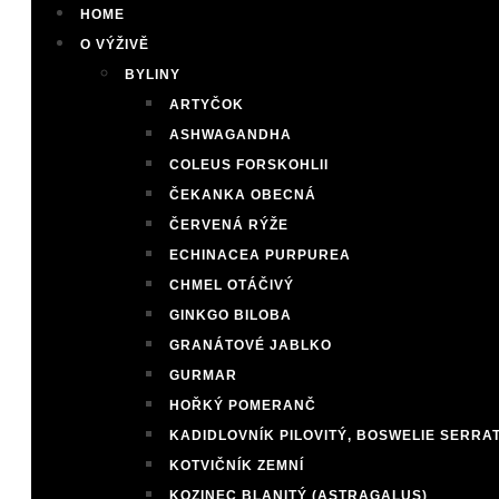
HOME
O VÝŽIVĚ
BYLINY
ARTYČOK
ASHWAGANDHA
COLEUS FORSKOHLII
ČEKANKA OBECNÁ
ČERVENÁ RÝŽE
ECHINACEA PURPUREA
CHMEL OTÁČIVÝ
GINKGO BILOBA
GRANÁTOVÉ JABLKO
GURMAR
HOŘKÝ POMERANČ
KADIDLOVNÍK PILOVITÝ, BOSWELIE SERRA
KOTVIČNÍK ZEMNÍ
KOZINEC BLANITÝ (ASTRAGALUS)