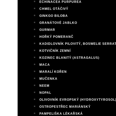
ECHINACEA PURPUREA
CHMEL OTÁČIVÝ
GINKGO BILOBA
GRANÁTOVÉ JABLKO
GURMAR
HOŘKÝ POMERANČ
KADIDLOVNÍK PILOVITÝ, BOSWELIE SERRA
KOTVIČNÍK ZEMNÍ
KOZINEC BLANITÝ (ASTRAGALUS)
MACA
MARALÍ KOŘEN
MUČENKA
NEEM
NOPAL
OLIVOVNÍK EVROPSKÝ (HYDROXYTYROSOL
OSTROPESTŘEC MARIÁNSKÝ
PAMPELIŠKA LÉKAŘSKÁ