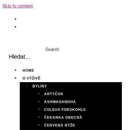
Skip to content
Search
HOME
O VÝŽIVĚ
BYLINY
ARTYČOK
ASHWAGANDHA
COLEUS FORSKOHLII
ČEKANKA OBECNÁ
ČERVENÁ RÝŽE