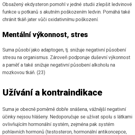
Obsažený ekdysteron pomohl v jedné studii zlepšit ledvinové
funkce u potkanů s akutním poškozením ledvin. Pomáhá také
chránit tkáň jater vůči oxidativnímu poškození.
Mentální výkonnost, stres
Suma působí jako adaptogen, tj. snižuje negativní působení
stresu na organismus. Zároveň podporuje duševní výkonnost
a paměť a také snižuje negativní působení alkoholu na
mozkovou tkáň. (23)
Užívání a kontraindikace
Suma je obecně poměrně dobře snášena, vážnější negativní
účinky nejsou hlášeny. Nedoporučuje se užívat spolu s látkami
ovlivňujícím hormonální systém, zejména pak systém
pohlavních hormonů (testosteron, hormonální antikoncepce,