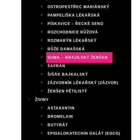
OSTROPESTŘEC MARIÁNSKÝ
PAMPELIŠKA LÉKAŘSKÁ
PÍSKAVICE – ŘECKÉ SENO
ROZCHODNICE RŮŽOVÁ
ROZMARÝN LÉKAŘSKÝ
RŮŽE DAMAŠSKÁ
SUMA – BRAZILSKÝ ŽENŠEN
ŠAFRÁN
ŠIŠÁK BAJKALSKÝ
ZÁZVORNÍK LÉKAŘSKÝ (ZÁZVOR)
ŽENŠEN PĚTILISTÝ
ŽIVINY
ASTAXANTIN
BROMELAIN
BUTYRÁT
EPIGALOKATECHIN GALÁT (EGCG)