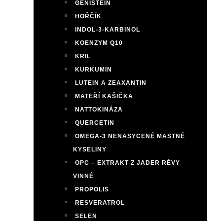
GENISTEIN
HOŘČÍK
INDOL-3-KARBINOL
KOENZYM Q10
KRIL
KURKUMIN
LUTEIN A ZEAXANTIN
MATEŘÍ KAŠIČKA
NATTOKINÁZA
QUERCETIN
OMEGA-3 NENASYCENÉ MASTNÉ
KYSELINY
OPC – EXTRAKT Z JADER RÉVY
VINNÉ
PROPOLIS
RESVERATROL
SELEN