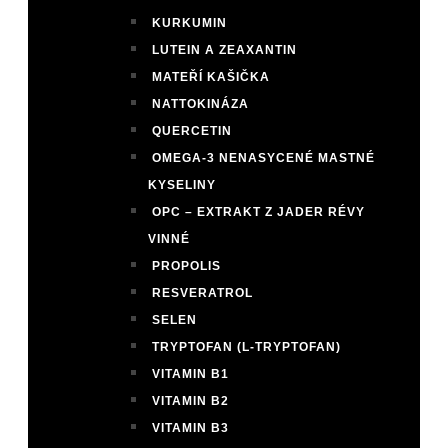
KURKUMIN
LUTEIN A ZEAXANTIN
MATEŘÍ KAŠIČKA
NATTOKINÁZA
QUERCETIN
OMEGA-3 NENASYCENÉ MASTNÉ
KYSELINY
OPC – EXTRAKT Z JADER RÉVY
VINNÉ
PROPOLIS
RESVERATROL
SELEN
TRYPTOFAN (L-TRYPTOFAN)
VITAMIN B1
VITAMIN B2
VITAMIN B3