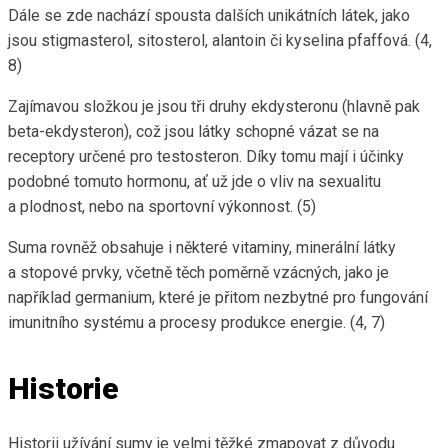
Dále se zde nachází spousta dalších unikátních látek, jako
jsou stigmasterol, sitosterol, alantoin či kyselina pfaffová. (4,
8)
Zajímavou složkou je jsou tři druhy ekdysteronu (hlavně pak
beta-ekdysteron), což jsou látky schopné vázat se na
receptory určené pro testosteron. Díky tomu mají i účinky
podobné tomuto hormonu, ať už jde o vliv na sexualitu
a plodnost, nebo na sportovní výkonnost. (5)
Suma rovněž obsahuje i některé vitaminy, minerální látky
a stopové prvky, včetně těch poměrně vzácných, jako je
například germanium, které je přitom nezbytné pro fungování
imunitního systému a procesy produkce energie. (4, 7)
Historie
Historii užívání sumy je velmi těžké zmapovat z důvodu