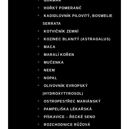
GURMAR
HOŘKÝ POMERANČ
KADIDLOVNÍK PILOVITÝ, BOSWELIE
SERRATA
KOTVIČNÍK ZEMNÍ
KOZINEC BLANITÝ (ASTRAGALUS)
MACA
MARALÍ KOŘEN
MUČENKA
NEEM
NOPAL
OLIVOVNÍK EVROPSKÝ
(HYDROXYTYROSOL)
OSTROPESTŘEC MARIÁNSKÝ
PAMPELIŠKA LÉKAŘSKÁ
PÍSKAVICE – ŘECKÉ SENO
ROZCHODNICE RŮŽOVÁ