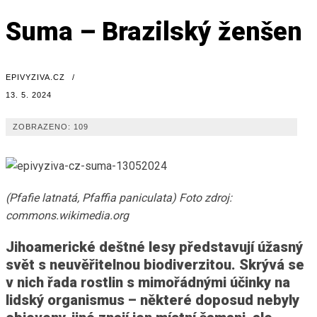
Suma – Brazilský ženšen
EPIVYZIVA.CZ
/
13. 5. 2024
ZOBRAZENO:
109
(Pfafie latnatá, Pfaffia paniculata) Foto zdroj:
commons.wikimedia.org
Jihoamerické deštné lesy představují úžasný
svět s neuvěřitelnou biodiverzitou. Skrývá se
v nich řada rostlin s mimořádnými účinky na
lidský organismus – některé doposud nebyly