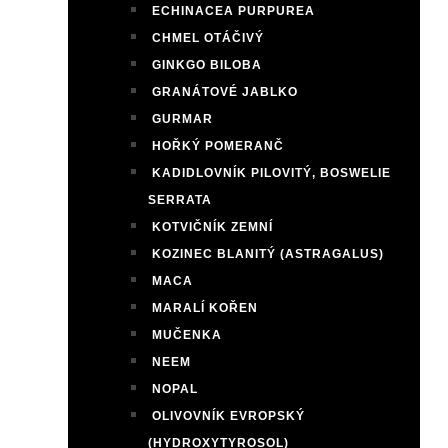
ECHINACEA PURPUREA
CHMEL OTÁČIVÝ
GINKGO BILOBA
GRANÁTOVÉ JABLKO
GURMAR
HOŘKÝ POMERANČ
KADIDLOVNÍK PILOVITÝ, BOSWELIE
SERRATA
KOTVIČNÍK ZEMNÍ
KOZINEC BLANITÝ (ASTRAGALUS)
MACA
MARALÍ KOŘEN
MUČENKA
NEEM
NOPAL
OLIVOVNÍK EVROPSKÝ
(HYDROXYTYROSOL)