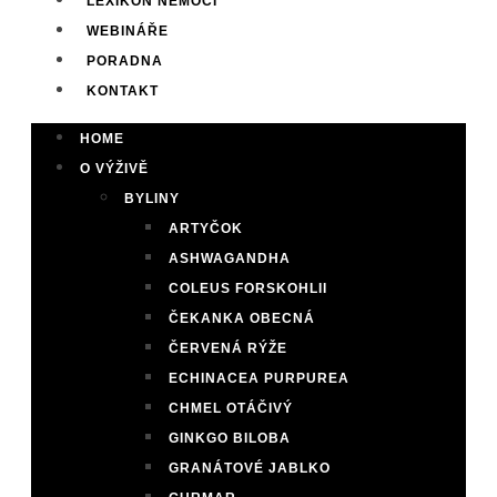
LEXIKON NEMOCÍ
WEBINÁŘE
PORADNA
KONTAKT
HOME
O VÝŽIVĚ
BYLINY
ARTYČOK
ASHWAGANDHA
COLEUS FORSKOHLII
ČEKANKA OBECNÁ
ČERVENÁ RÝŽE
ECHINACEA PURPUREA
CHMEL OTÁČIVÝ
GINKGO BILOBA
GRANÁTOVÉ JABLKO