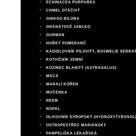
ECHINACEA PURPUREA
CHMEL OTÁČIVÝ
GINKGO BILOBA
GRANÁTOVÉ JABLKO
GURMAR
HOŘKÝ POMERANČ
KADIDLOVNÍK PILOVITÝ, BOSWELIE SERRA
KOTVIČNÍK ZEMNÍ
KOZINEC BLANITÝ (ASTRAGALUS)
MACA
MARALÍ KOŘEN
MUČENKA
NEEM
NOPAL
OLIVOVNÍK EVROPSKÝ (HYDROXYTYROSOL
OSTROPESTŘEC MARIÁNSKÝ
PAMPELIŠKA LÉKAŘSKÁ