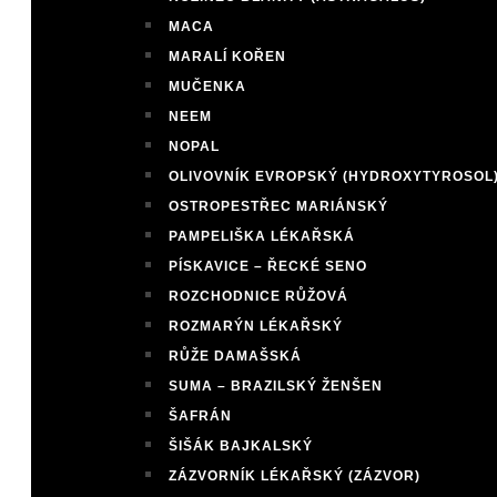
MACA
MARALÍ KOŘEN
MUČENKA
NEEM
NOPAL
OLIVOVNÍK EVROPSKÝ (HYDROXYTYROSOL
OSTROPESTŘEC MARIÁNSKÝ
PAMPELIŠKA LÉKAŘSKÁ
PÍSKAVICE – ŘECKÉ SENO
ROZCHODNICE RŮŽOVÁ
ROZMARÝN LÉKAŘSKÝ
RŮŽE DAMAŠSKÁ
SUMA – BRAZILSKÝ ŽENŠEN
ŠAFRÁN
ŠIŠÁK BAJKALSKÝ
ZÁZVORNÍK LÉKAŘSKÝ (ZÁZVOR)