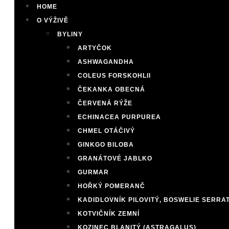
HOME
O VÝŽIVĚ
BYLINY
ARTYČOK
ASHWAGANDHA
COLEUS FORSKOHLII
ČEKANKA OBECNÁ
ČERVENÁ RÝŽE
ECHINACEA PURPUREA
CHMEL OTÁČIVÝ
GINKGO BILOBA
GRANÁTOVÉ JABLKO
GURMAR
HOŘKÝ POMERANČ
KADIDLOVNÍK PILOVITÝ, BOSWELIE SERRA
KOTVIČNÍK ZEMNÍ
KOZINEC BLANITÝ (ASTRAGALUS)