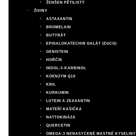
ŽENŠEN PĚTILISTÝ
ŽIVINY
ASTAXANTIN
BROMELAIN
BUTYRÁT
EPIGALOKATECHIN GALÁT (EGCG)
GENISTEIN
HOŘČÍK
INDOL-3-KARBINOL
KOENZYM Q10
KRIL
KURKUMIN
LUTEIN A ZEAXANTIN
MATEŘÍ KAŠIČKA
NATTOKINÁZA
QUERCETIN
OMEGA-3 NENASYCENÉ MASTNÉ KYSELINY