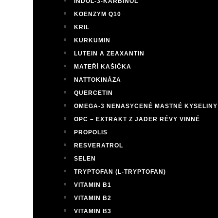
INDOL-3-KARBINOL
KOENZYM Q10
KRIL
KURKUMIN
LUTEIN A ZEAXANTIN
MATEŘÍ KAŠIČKA
NATTOKINÁZA
QUERCETIN
OMEGA-3 NENASYCENÉ MASTNÉ KYSELINY
OPC – EXTRAKT Z JADER RÉVY VINNÉ
PROPOLIS
RESVERATROL
SELEN
TRYPTOFAN (L-TRYPTOFAN)
VITAMIN B1
VITAMIN B2
VITAMIN B3