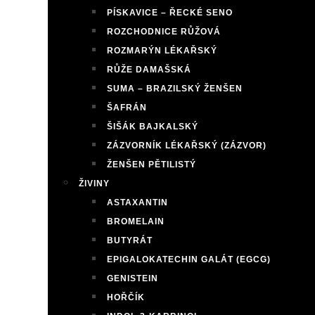
PÍSKAVICE – ŘECKÉ SENO
ROZCHODNICE RŮŽOVÁ
ROZMARÝN LÉKAŘSKÝ
RŮŽE DAMAŠSKÁ
SUMA – BRAZILSKÝ ŽENŠEN
ŠAFRÁN
ŠIŠÁK BAJKALSKÝ
ZÁZVORNÍK LÉKAŘSKÝ (ZÁZVOR)
ŽENŠEN PĚTILISTÝ
ŽIVINY
ASTAXANTIN
BROMELAIN
BUTYRÁT
EPIGALOKATECHIN GALÁT (EGCG)
GENISTEIN
HOŘČÍK