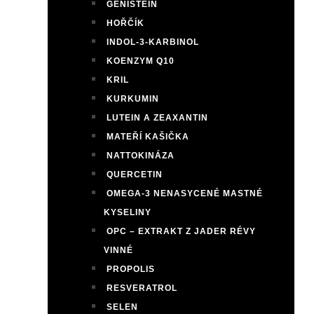
GENISTEIN
HOŘČÍK
INDOL-3-KARBINOL
KOENZYM Q10
KRIL
KURKUMIN
LUTEIN A ZEAXANTIN
MATEŘÍ KAŠIČKA
NATTOKINÁZA
QUERCETIN
OMEGA-3 NENASYCENÉ MASTNÉ
KYSELINY
OPC – EXTRAKT Z JADER RÉVY
VINNÉ
PROPOLIS
RESVERATROL
SELEN