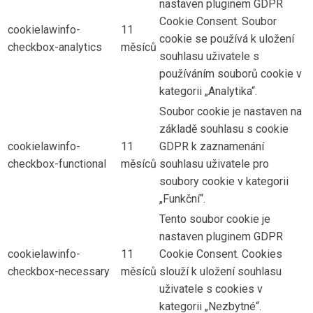
nastaven pluginem GDPR
Cookie Consent. Soubor
cookielawinfo-
11
cookie se používá k uložení
checkbox-analytics
měsíců
souhlasu uživatele s
používáním souborů cookie v
kategorii „Analytika“.
Soubor cookie je nastaven na
základě souhlasu s cookie
cookielawinfo-
11
GDPR k zaznamenání
checkbox-functional
měsíců
souhlasu uživatele pro
soubory cookie v kategorii
„Funkční“.
Tento soubor cookie je
nastaven pluginem GDPR
cookielawinfo-
11
Cookie Consent. Cookies
checkbox-necessary
měsíců
slouží k uložení souhlasu
uživatele s cookies v
kategorii „Nezbytné“.