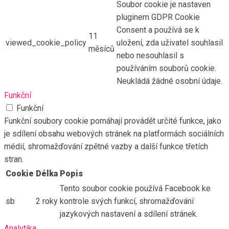
Soubor cookie je nastaven
pluginem GDPR Cookie
Consent a používá se k
11
viewed_cookie_policy
uložení, zda uživatel souhlasil
měsíců
nebo nesouhlasil s
používáním souborů cookie.
Neukládá žádné osobní údaje.
Funkční
Funkční
Funkční soubory cookie pomáhají provádět určité funkce, jako
je sdílení obsahu webových stránek na platformách sociálních
médií, shromažďování zpětné vazby a další funkce třetích
stran.
Cookie
Délka
Popis
Tento soubor cookie používá Facebook ke
sb
2 roky
kontrole svých funkcí, shromažďování
jazykových nastavení a sdílení stránek.
Analytika