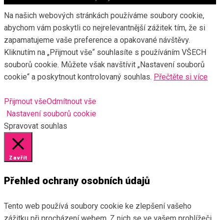
Na našich webových stránkách používáme soubory cookie,
abychom vám poskytli co nejrelevantnější zážitek tím, že si
zapamatujeme vaše preference a opakované návštěvy.
Kliknutím na „Přijmout vše“ souhlasíte s používáním VŠECH
souborů cookie. Můžete však navštívit „Nastavení souborů
cookie“ a poskytnout kontrolovaný souhlas.
Přečtěte si více
Přijmout vše
Odmítnout vše
Nastavení souborů cookie
Spravovat souhlas
Zavřít
Přehled ochrany osobních údajů
Tento web používá soubory cookie ke zlepšení vašeho
zážitku při procházení webem. Z nich se ve vašem prohlížeči