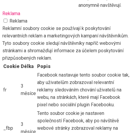
anonymně navštěvují.
Reklama
Reklama
Reklamní soubory cookie se používají k poskytování
relevantních reklam a marketingových kampaní návštěvníkům.
Tyto soubory cookie sledují návštěvníky napříč webovými
stránkami a shromažďují informace za účelem poskytování
přizpůsobených reklam.
Cookie
Délka
Popis
Facebook nastavuje tento soubor cookie tak,
aby uživatelům zobrazoval relevantní
3
fr
reklamy sledováním chování uživatelů na
měsíce
webu, na stránkách, které mají Facebook
pixel nebo sociální plugin Facebooku.
Tento soubor cookie je nastaven
společností Facebook, aby po návštěvě
3
_fbp
webové stránky zobrazoval reklamy na
měsíce