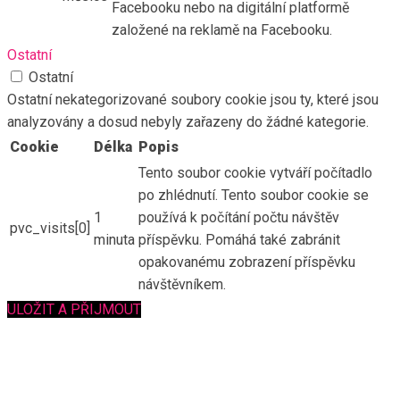
Facebooku nebo na digitální platformě
založené na reklamě na Facebooku.
Ostatní
Ostatní
Ostatní nekategorizované soubory cookie jsou ty, které jsou
analyzovány a dosud nebyly zařazeny do žádné kategorie.
Cookie
Délka
Popis
Tento soubor cookie vytváří počítadlo
po zhlédnutí. Tento soubor cookie se
1
používá k počítání počtu návštěv
pvc_visits[0]
minuta
příspěvku. Pomáhá také zabránit
opakovanému zobrazení příspěvku
návštěvníkem.
ULOŽIT A PŘIJMOUT