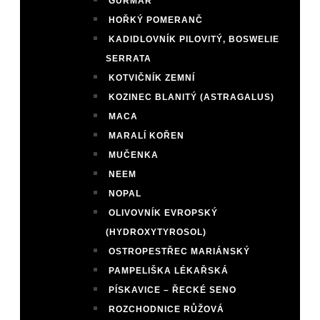
GURMAR
HOŘKÝ POMERANČ
KADIDLOVNÍK PILOVITÝ, BOSWELIE
SERRATA
KOTVIČNÍK ZEMNÍ
KOZINEC BLANITÝ (ASTRAGALUS)
MACA
MARALÍ KOŘEN
MUČENKA
NEEM
NOPAL
OLIVOVNÍK EVROPSKÝ
(HYDROXYTYROSOL)
OSTROPESTŘEC MARIÁNSKÝ
PAMPELIŠKA LÉKAŘSKÁ
PÍSKAVICE – ŘECKÉ SENO
ROZCHODNICE RŮŽOVÁ