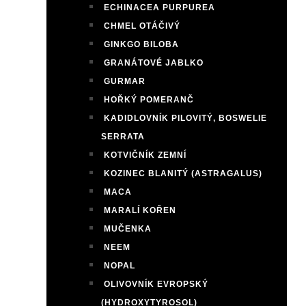
ECHINACEA PURPUREA
CHMEL OTÁČIVÝ
GINKGO BILOBA
GRANÁTOVÉ JABLKO
GURMAR
HOŘKÝ POMERANČ
KADIDLOVNÍK PILOVITÝ, BOSWELIE
SERRATA
KOTVIČNÍK ZEMNÍ
KOZINEC BLANITÝ (ASTRAGALUS)
MACA
MARALÍ KOŘEN
MUČENKA
NEEM
NOPAL
OLIVOVNÍK EVROPSKÝ
(HYDROXYTYROSOL)