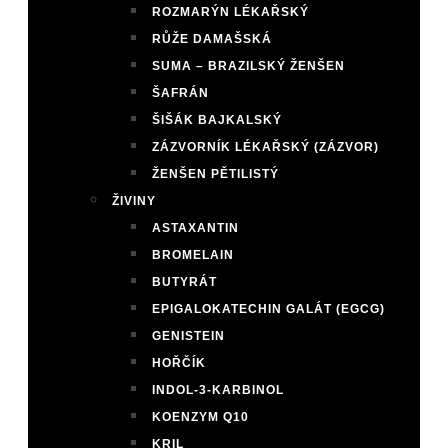
ROZMARÝN LÉKAŘSKÝ
RŮŽE DAMAŠSKÁ
SUMA – BRAZILSKÝ ŽENŠEN
ŠAFRÁN
ŠIŠÁK BAJKALSKÝ
ZÁZVORNÍK LÉKAŘSKÝ (ZÁZVOR)
ŽENŠEN PĚTILISTÝ
ŽIVINY
ASTAXANTIN
BROMELAIN
BUTYRÁT
EPIGALOKATECHIN GALÁT (EGCG)
GENISTEIN
HOŘČÍK
INDOL-3-KARBINOL
KOENZYM Q10
KRIL