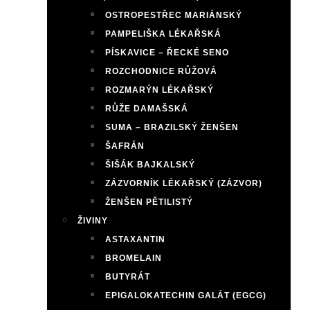
OSTROPESTŘEC MARIÁNSKÝ
PAMPELIŠKA LÉKAŘSKÁ
PÍSKAVICE – ŘECKÉ SENO
ROZCHODNICE RŮŽOVÁ
ROZMARÝN LÉKAŘSKÝ
RŮŽE DAMAŠSKÁ
SUMA – BRAZILSKÝ ŽENŠEN
ŠAFRÁN
ŠIŠÁK BAJKALSKÝ
ZÁZVORNÍK LÉKAŘSKÝ (ZÁZVOR)
ŽENŠEN PĚTILISTÝ
ŽIVINY
ASTAXANTIN
BROMELAIN
BUTYRÁT
EPIGALOKATECHIN GALÁT (EGCG)