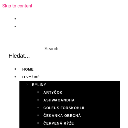
Skip to content
Search
HOME
O VÝŽIVĚ
BYLINY
ARTYČOK
ASHWAGANDHA
COLEUS FORSKOHLII
ČEKANKA OBECNÁ
ČERVENÁ RÝŽE