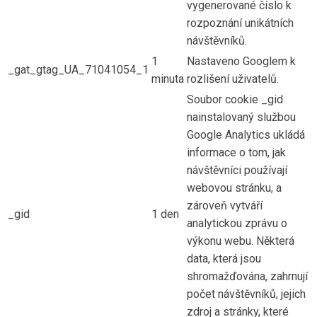
vygenerované číslo k
rozpoznání unikátních
návštěvníků.
1
Nastaveno Googlem k
_gat_gtag_UA_71041054_1
minuta
rozlišení uživatelů.
Soubor cookie _gid
nainstalovaný službou
Google Analytics ukládá
informace o tom, jak
návštěvníci používají
webovou stránku, a
zároveň vytváří
_gid
1 den
analytickou zprávu o
výkonu webu. Některá
data, která jsou
shromažďována, zahrnují
počet návštěvníků, jejich
zdroj a stránky, které