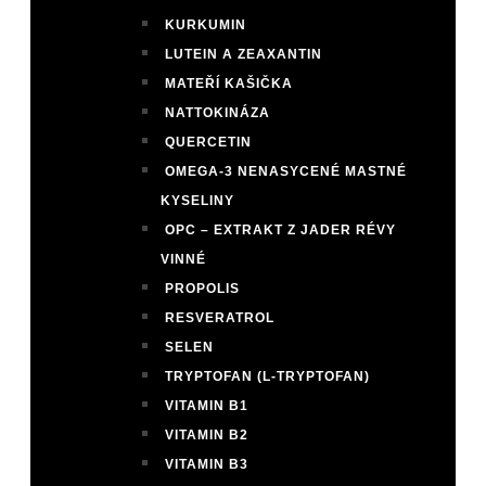
KURKUMIN
LUTEIN A ZEAXANTIN
MATEŘÍ KAŠIČKA
NATTOKINÁZA
QUERCETIN
OMEGA-3 NENASYCENÉ MASTNÉ
KYSELINY
OPC – EXTRAKT Z JADER RÉVY
VINNÉ
PROPOLIS
RESVERATROL
SELEN
TRYPTOFAN (L-TRYPTOFAN)
VITAMIN B1
VITAMIN B2
VITAMIN B3