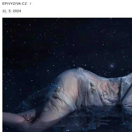
EPIVYZIVA.CZ
/
11. 3. 2024