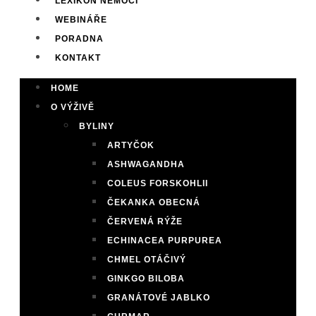
LEXIKON NEMOCÍ
WEBINÁŘE
PORADNA
KONTAKT
HOME
O VÝŽIVĚ
BYLINY
ARTYČOK
ASHWAGANDHA
COLEUS FORSKOHLII
ČEKANKA OBECNÁ
ČERVENÁ RÝŽE
ECHINACEA PURPUREA
CHMEL OTÁČIVÝ
GINKGO BILOBA
GRANÁTOVÉ JABLKO