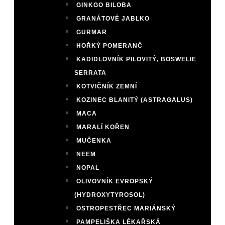
GINKGO BILOBA
GRANÁTOVÉ JABLKO
GURMAR
HOŘKÝ POMERANČ
KADIDLOVNÍK PILOVITÝ, BOSWELIE
SERRATA
KOTVIČNÍK ZEMNÍ
KOZINEC BLANITÝ (ASTRAGALUS)
MACA
MARALÍ KOŘEN
MUČENKA
NEEM
NOPAL
OLIVOVNÍK EVROPSKÝ
(HYDROXYTYROSOL)
OSTROPESTŘEC MARIÁNSKÝ
PAMPELIŠKA LÉKAŘSKÁ