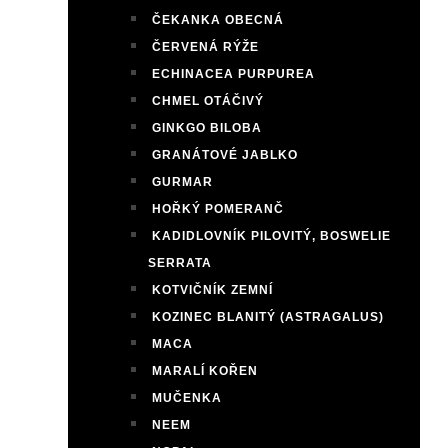
ČEKANKA OBECNÁ
ČERVENÁ RÝŽE
ECHINACEA PURPUREA
CHMEL OTÁČIVÝ
GINKGO BILOBA
GRANÁTOVÉ JABLKO
GURMAR
HOŘKÝ POMERANČ
KADIDLOVNÍK PILOVITÝ, BOSWELIE
SERRATA
KOTVIČNÍK ZEMNÍ
KOZINEC BLANITÝ (ASTRAGALUS)
MACA
MARALÍ KOŘEN
MUČENKA
NEEM