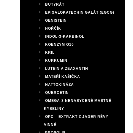
BUTYRÁT
EPIGALOKATECHIN GALÁT (EGCG)
GENISTEIN
HOŘČÍK
INDOL-3-KARBINOL
KOENZYM Q10
KRIL
KURKUMIN
LUTEIN A ZEAXANTIN
MATEŘÍ KAŠIČKA
NATTOKINÁZA
QUERCETIN
OMEGA-3 NENASYCENÉ MASTNÉ
KYSELINY
OPC – EXTRAKT Z JADER RÉVY
VINNÉ
PROPOLIS