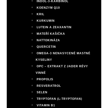
INDOL-3-KARBINOL
KOENZYM Q10
KRIL
KURKUMIN
LUTEIN A ZEAXANTIN
MATEŘÍ KAŠIČKA
NATTOKINÁZA
QUERCETIN
OMEGA-3 NENASYCENÉ MASTNÉ
KYSELINY
OPC – EXTRAKT Z JADER RÉVY
VINNÉ
PROPOLIS
RESVERATROL
SELEN
TRYPTOFAN (L-TRYPTOFAN)
VITAMIN B1