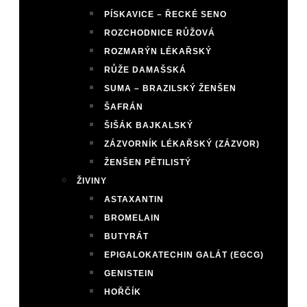
PÍSKAVICE – ŘECKÉ SENO
ROZCHODNICE RŮŽOVÁ
ROZMARÝN LÉKAŘSKÝ
RŮŽE DAMAŠSKÁ
SUMA – BRAZILSKÝ ŽENŠEN
ŠAFRÁN
ŠIŠÁK BAJKALSKÝ
ZÁZVORNÍK LÉKAŘSKÝ (ZÁZVOR)
ŽENŠEN PĚTILISTÝ
ŽIVINY
ASTAXANTIN
BROMELAIN
BUTYRÁT
EPIGALOKATECHIN GALÁT (EGCG)
GENISTEIN
HOŘČÍK