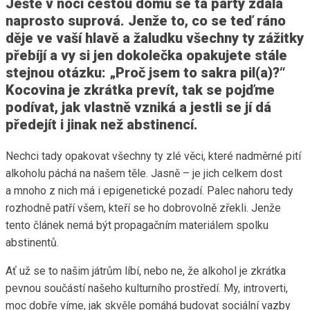
Ještě v noci cestou domů se ta party zdála
naprosto suprová. Jenže to, co se teď ráno
děje ve vaší hlavě a žaludku všechny ty zážitky
přebíjí a vy si jen dokolečka opakujete stále
stejnou otázku: „Proč jsem to sakra pil(a)?“
Kocovina je zkrátka prevít, tak se pojďme
podívat, jak vlastně vzniká a jestli se jí dá
předejít i jinak než abstinencí.
Nechci tady opakovat všechny ty zlé věci, které nadměrné pití
alkoholu páchá na našem těle. Jasně – je jich celkem dost
a mnoho z nich má i epigenetické pozadí. Palec nahoru tedy
rozhodně patří všem, kteří se ho dobrovolně zřekli. Jenže
tento článek nemá být propagačním materiálem spolku
abstinentů.
Ať už se to našim játrům líbí, nebo ne, že alkohol je zkrátka
pevnou součástí našeho kulturního prostředí. My, introverti,
moc dobře víme, jak skvěle pomáhá budovat sociální vazby