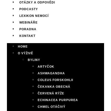
OTÁZKY A ODPOVĚDI
PODCASTY
LEXIKON NEMOCÍ
WEBINÁŘE
PORADNA
KONTAKT
HOME
O VÝŽIVĚ
BYLINY
ARTYČOK
ASHWAGANDHA
COLEUS FORSKOHLII
ČEKANKA OBECNÁ
ČERVENÁ RÝŽE
ECHINACEA PURPUREA
CHMEL OTÁČIVÝ