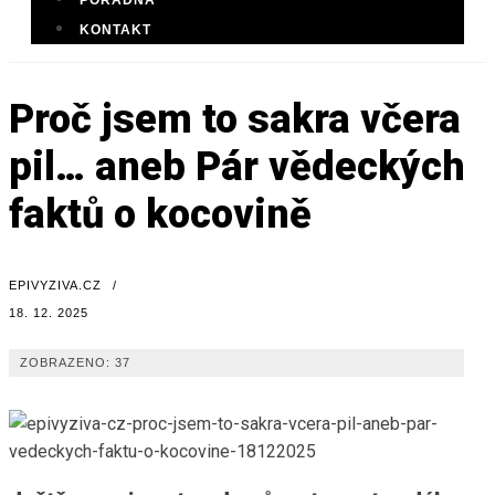
PORADNA
KONTAKT
Proč jsem to sakra včera
pil… aneb Pár vědeckých
faktů o kocovině
EPIVYZIVA.CZ
/
18. 12. 2025
ZOBRAZENO:
37