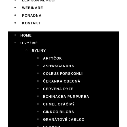
LEXIKON NEMOCÍ
WEBINÁŘE
PORADNA
KONTAKT
HOME
O VÝŽIVĚ
BYLINY
ARTYČOK
ASHWAGANDHA
COLEUS FORSKOHLII
ČEKANKA OBECNÁ
ČERVENÁ RÝŽE
ECHINACEA PURPUREA
CHMEL OTÁČIVÝ
GINKGO BILOBA
GRANÁTOVÉ JABLKO