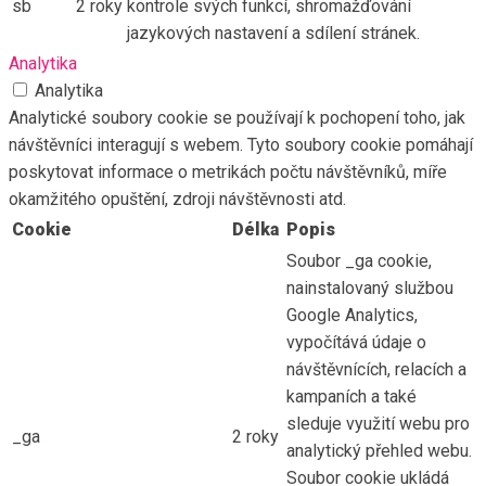
sb
2 roky
kontrole svých funkcí, shromažďování
jazykových nastavení a sdílení stránek.
Analytika
Analytika
Analytické soubory cookie se používají k pochopení toho, jak
návštěvníci interagují s webem. Tyto soubory cookie pomáhají
poskytovat informace o metrikách počtu návštěvníků, míře
okamžitého opuštění, zdroji návštěvnosti atd.
Cookie
Délka
Popis
Soubor _ga cookie,
nainstalovaný službou
Google Analytics,
vypočítává údaje o
návštěvnících, relacích a
kampaních a také
sleduje využití webu pro
_ga
2 roky
analytický přehled webu.
Soubor cookie ukládá