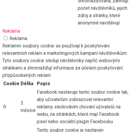
shromažďována, zahrnují
počet návštěvníků, jejich
zdroj a stránky, které
anonymně navštěvují.
Reklama
Reklama
Reklamní soubory cookie se používají k poskytování
relevantních reklam a marketingových kampaní návštěvníkům.
Tyto soubory cookie sledují návštěvníky napříč webovými
stránkami a shromažďují informace za účelem poskytování
přizpůsobených reklam.
Cookie
Délka
Popis
Facebook nastavuje tento soubor cookie tak,
aby uživatelům zobrazoval relevantní
3
fr
reklamy sledováním chování uživatelů na
měsíce
webu, na stránkách, které mají Facebook
pixel nebo sociální plugin Facebooku.
Tento soubor cookie je nastaven