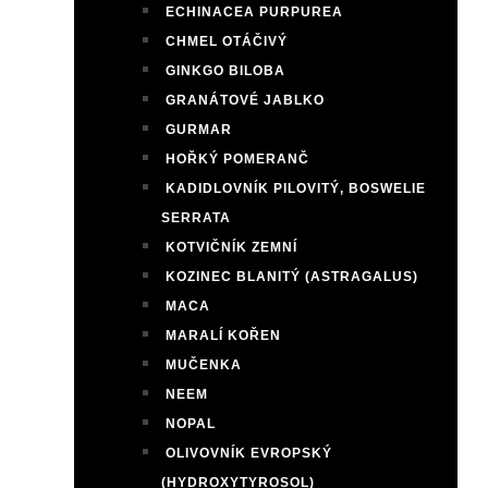
ECHINACEA PURPUREA
CHMEL OTÁČIVÝ
GINKGO BILOBA
GRANÁTOVÉ JABLKO
GURMAR
HOŘKÝ POMERANČ
KADIDLOVNÍK PILOVITÝ, BOSWELIE
SERRATA
KOTVIČNÍK ZEMNÍ
KOZINEC BLANITÝ (ASTRAGALUS)
MACA
MARALÍ KOŘEN
MUČENKA
NEEM
NOPAL
OLIVOVNÍK EVROPSKÝ
(HYDROXYTYROSOL)