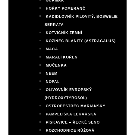
GURMAR
HOŘKÝ POMERANČ
KADIDLOVNÍK PILOVITÝ, BOSWELIE
SERRATA
KOTVIČNÍK ZEMNÍ
KOZINEC BLANITÝ (ASTRAGALUS)
MACA
MARALÍ KOŘEN
MUČENKA
NEEM
NOPAL
OLIVOVNÍK EVROPSKÝ
(HYDROXYTYROSOL)
OSTROPESTŘEC MARIÁNSKÝ
PAMPELIŠKA LÉKAŘSKÁ
PÍSKAVICE – ŘECKÉ SENO
ROZCHODNICE RŮŽOVÁ