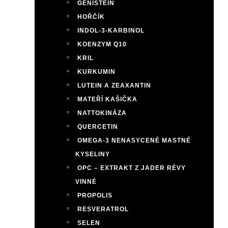
GENISTEIN
HOŘČÍK
INDOL-3-KARBINOL
KOENZYM Q10
KRIL
KURKUMIN
LUTEIN A ZEAXANTIN
MATEŘÍ KAŠIČKA
NATTOKINÁZA
QUERCETIN
OMEGA-3 NENASYCENÉ MASTNÉ
KYSELINY
OPC – EXTRAKT Z JADER RÉVY
VINNÉ
PROPOLIS
RESVERATROL
SELEN