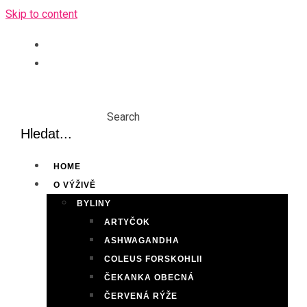
Skip to content
Search
HOME
O VÝŽIVĚ
BYLINY
ARTYČOK
ASHWAGANDHA
COLEUS FORSKOHLII
ČEKANKA OBECNÁ
ČERVENÁ RÝŽE