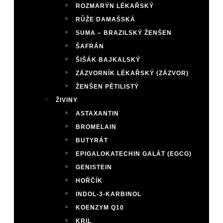
ROZMARÝN LÉKAŘSKÝ
RŮŽE DAMAŠSKÁ
SUMA – BRAZILSKÝ ŽENŠEN
ŠAFRÁN
ŠIŠÁK BAJKALSKÝ
ZÁZVORNÍK LÉKAŘSKÝ (ZÁZVOR)
ŽENŠEN PĚTILISTÝ
ŽIVINY
ASTAXANTIN
BROMELAIN
BUTYRÁT
EPIGALOKATECHIN GALÁT (EGCG)
GENISTEIN
HOŘČÍK
INDOL-3-KARBINOL
KOENZYM Q10
KRIL