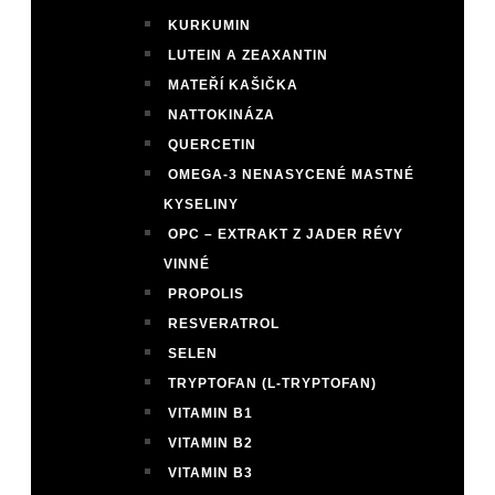
KURKUMIN
LUTEIN A ZEAXANTIN
MATEŘÍ KAŠIČKA
NATTOKINÁZA
QUERCETIN
OMEGA-3 NENASYCENÉ MASTNÉ
KYSELINY
OPC – EXTRAKT Z JADER RÉVY
VINNÉ
PROPOLIS
RESVERATROL
SELEN
TRYPTOFAN (L-TRYPTOFAN)
VITAMIN B1
VITAMIN B2
VITAMIN B3