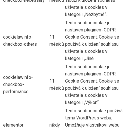
checkbox-necessary
měsíců
slouží k uložení souhlasu
uživatele s cookies v
kategorii „Nezbytné“.
Tento soubor cookie je
nastaven pluginem GDPR
cookielawinfo-
11
Cookie Consent. Cookie se
checkbox-others
měsíců
používá k uložení souhlasu
uživatele s cookies v
kategorii „Jiné.
Tento soubor cookie je
nastaven pluginem GDPR
cookielawinfo-
11
Cookie Consent. Cookie se
checkbox-
měsíců
používá k uložení souhlasu
performance
uživatele s cookies v
kategorii „Výkon“.
Tento soubor cookie používá
téma WordPress webu.
elementor
nikdy
Umožňuje vlastníkovi webu