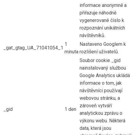
informace anonymně a
přiřazuje náhodně
vygenerované číslo k
rozpoznání unikátních
návštěvníků.
1
Nastaveno Googlem k
_gat_gtag_UA_71041054_1
minuta
rozlišení uživatelů.
Soubor cookie _gid
nainstalovaný službou
Google Analytics ukládá
informace o tom, jak
návštěvníci používají
webovou stránku, a
zároveň vytváří
_gid
1 den
analytickou zprávu o
výkonu webu. Některá
data, která jsou