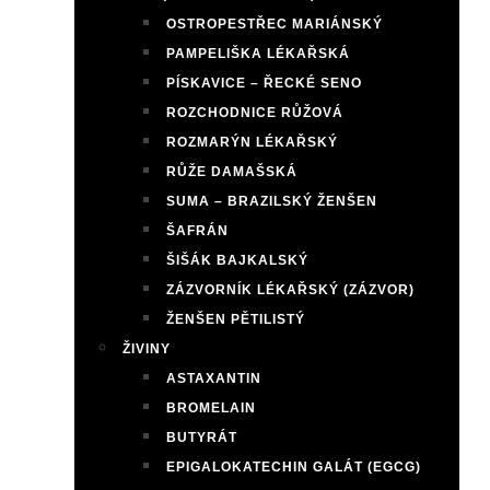
OSTROPESTŘEC MARIÁNSKÝ
PAMPELIŠKA LÉKAŘSKÁ
PÍSKAVICE – ŘECKÉ SENO
ROZCHODNICE RŮŽOVÁ
ROZMARÝN LÉKAŘSKÝ
RŮŽE DAMAŠSKÁ
SUMA – BRAZILSKÝ ŽENŠEN
ŠAFRÁN
ŠIŠÁK BAJKALSKÝ
ZÁZVORNÍK LÉKAŘSKÝ (ZÁZVOR)
ŽENŠEN PĚTILISTÝ
ŽIVINY
ASTAXANTIN
BROMELAIN
BUTYRÁT
EPIGALOKATECHIN GALÁT (EGCG)