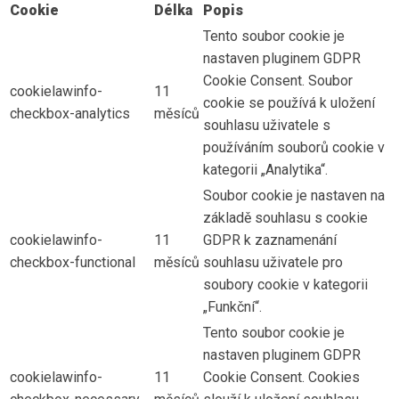
Cookie
Délka
Popis
Tento soubor cookie je
nastaven pluginem GDPR
Cookie Consent. Soubor
cookielawinfo-
11
cookie se používá k uložení
checkbox-analytics
měsíců
souhlasu uživatele s
používáním souborů cookie v
kategorii „Analytika“.
Soubor cookie je nastaven na
základě souhlasu s cookie
cookielawinfo-
11
GDPR k zaznamenání
checkbox-functional
měsíců
souhlasu uživatele pro
soubory cookie v kategorii
„Funkční“.
Tento soubor cookie je
nastaven pluginem GDPR
cookielawinfo-
11
Cookie Consent. Cookies