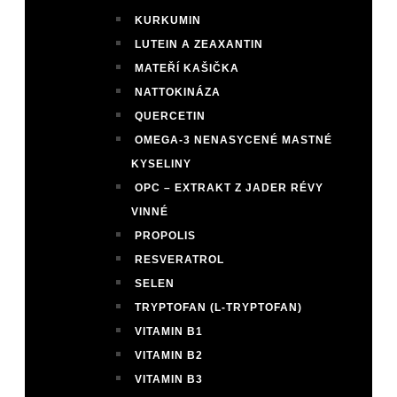
KURKUMIN
LUTEIN A ZEAXANTIN
MATEŘÍ KAŠIČKA
NATTOKINÁZA
QUERCETIN
OMEGA-3 NENASYCENÉ MASTNÉ
KYSELINY
OPC – EXTRAKT Z JADER RÉVY
VINNÉ
PROPOLIS
RESVERATROL
SELEN
TRYPTOFAN (L-TRYPTOFAN)
VITAMIN B1
VITAMIN B2
VITAMIN B3