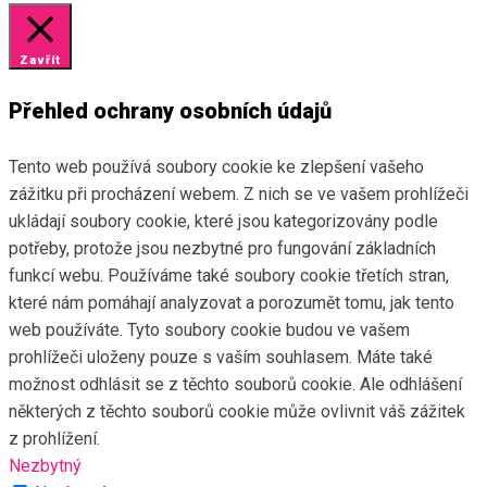
Klíčová slova:
regenerace
,
rychlost
,
síla
,
Sport
,
sportovní výživa
vytrvalost
EPIVYZIVA.CZ
/
9. 10. 2017
FACEBOOK
INSTAGRAM
2015–2026 © BLANKA GOLOLOBOVOVÁ |
Ochrana osobních
údajů
|
Podmínky užití
|
Soubory cookies
|
Odhlášení
newsletteru
| Vytvořil
tomsabol.cz
Na našich webových stránkách používáme soubory cookie,
abychom vám poskytli co nejrelevantnější zážitek tím, že si
zapamatujeme vaše preference a opakované návštěvy.
Kliknutím na „Přijmout vše“ souhlasíte s používáním VŠECH