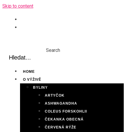
Skip to content
Search
HOME
O VÝŽIVĚ
BYLINY
ARTYČOK
ASHWAGANDHA
COLEUS FORSKOHLII
ČEKANKA OBECNÁ
ČERVENÁ RÝŽE