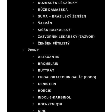
ROZMARÝN LÉKAŘSKÝ
RŮŽE DAMAŠSKÁ
SUMA – BRAZILSKÝ ŽENŠEN
ŠAFRÁN
ŠIŠÁK BAJKALSKÝ
ZÁZVORNÍK LÉKAŘSKÝ (ZÁZVOR)
ŽENŠEN PĚTILISTÝ
ŽIVINY
ASTAXANTIN
BROMELAIN
BUTYRÁT
EPIGALOKATECHIN GALÁT (EGCG)
GENISTEIN
HOŘČÍK
INDOL-3-KARBINOL
KOENZYM Q10
KRIL