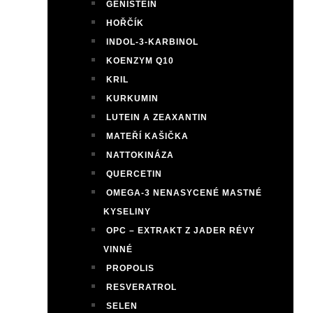
GENISTEIN
HOŘČÍK
INDOL-3-KARBINOL
KOENZYM Q10
KRIL
KURKUMIN
LUTEIN A ZEAXANTIN
MATEŘÍ KAŠIČKA
NATTOKINÁZA
QUERCETIN
OMEGA-3 NENASYCENÉ MASTNÉ
KYSELINY
OPC – EXTRAKT Z JADER RÉVY
VINNÉ
PROPOLIS
RESVERATROL
SELEN