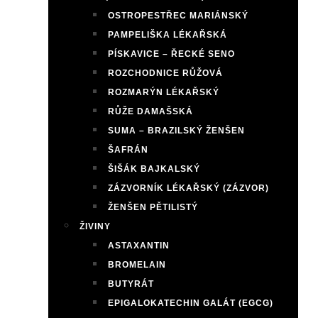
OSTROPESTŘEC MARIÁNSKÝ
PAMPELIŠKA LÉKAŘSKÁ
PÍSKAVICE – ŘECKÉ SENO
ROZCHODNICE RŮŽOVÁ
ROZMARÝN LÉKAŘSKÝ
RŮŽE DAMAŠSKÁ
SUMA – BRAZILSKÝ ŽENŠEN
ŠAFRÁN
ŠIŠÁK BAJKALSKÝ
ZÁZVORNÍK LÉKAŘSKÝ (ZÁZVOR)
ŽENŠEN PĚTILISTÝ
ŽIVINY
ASTAXANTIN
BROMELAIN
BUTYRÁT
EPIGALOKATECHIN GALÁT (EGCG)