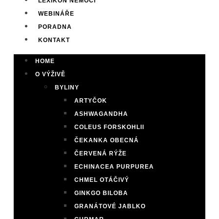
LEXIKON NEMOCÍ
WEBINÁŘE
PORADNA
KONTAKT
HOME
O VÝŽIVĚ
BYLINY
ARTYČOK
ASHWAGANDHA
COLEUS FORSKOHLII
ČEKANKA OBECNÁ
ČERVENÁ RÝŽE
ECHINACEA PURPUREA
CHMEL OTÁČIVÝ
GINKGO BILOBA
GRANÁTOVÉ JABLKO