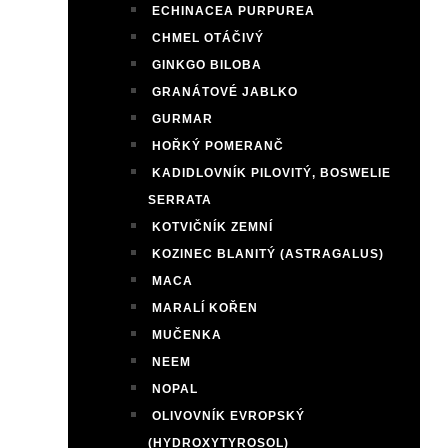
ECHINACEA PURPUREA
CHMEL OTÁČIVÝ
GINKGO BILOBA
GRANÁTOVÉ JABLKO
GURMAR
HOŘKÝ POMERANČ
KADIDLOVNÍK PILOVITÝ, BOSWELIE
SERRATA
KOTVIČNÍK ZEMNÍ
KOZINEC BLANITÝ (ASTRAGALUS)
MACA
MARALÍ KOŘEN
MUČENKA
NEEM
NOPAL
OLIVOVNÍK EVROPSKÝ
(HYDROXYTYROSOL)