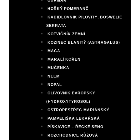
GURMAR
HOŘKÝ POMERANČ
KADIDLOVNÍK PILOVITÝ, BOSWELIE
SERRATA
KOTVIČNÍK ZEMNÍ
KOZINEC BLANITÝ (ASTRAGALUS)
MACA
MARALÍ KOŘEN
MUČENKA
NEEM
NOPAL
OLIVOVNÍK EVROPSKÝ
(HYDROXYTYROSOL)
OSTROPESTŘEC MARIÁNSKÝ
PAMPELIŠKA LÉKAŘSKÁ
PÍSKAVICE – ŘECKÉ SENO
ROZCHODNICE RŮŽOVÁ