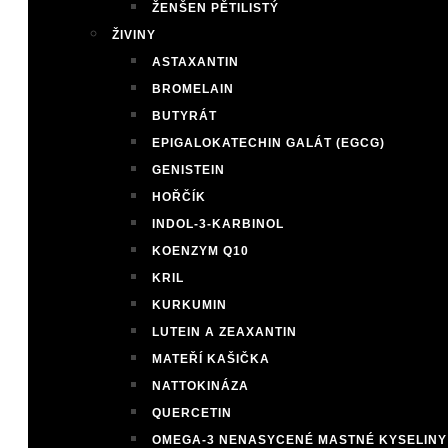
ŽENŠEN PĚTILISTÝ
ŽIVINY
ASTAXANTIN
BROMELAIN
BUTYRÁT
EPIGALOKATECHIN GALÁT (EGCG)
GENISTEIN
HOŘČÍK
INDOL-3-KARBINOL
KOENZYM Q10
KRIL
KURKUMIN
LUTEIN A ZEAXANTIN
MATEŘÍ KAŠIČKA
NATTOKINÁZA
QUERCETIN
OMEGA-3 NENASYCENÉ MASTNÉ KYSELINY