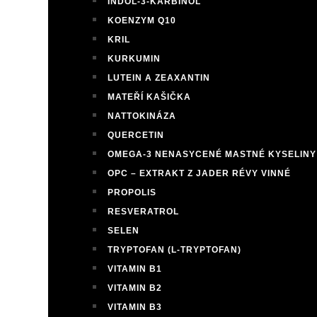
INDOL-3-KARBINOL
KOENZYM Q10
KRIL
KURKUMIN
LUTEIN A ZEAXANTIN
MATEŘÍ KAŠIČKA
NATTOKINÁZA
QUERCETIN
OMEGA-3 NENASYCENÉ MASTNÉ KYSELINY
OPC – EXTRAKT Z JADER RÉVY VINNÉ
PROPOLIS
RESVERATROL
SELEN
TRYPTOFAN (L-TRYPTOFAN)
VITAMIN B1
VITAMIN B2
VITAMIN B3