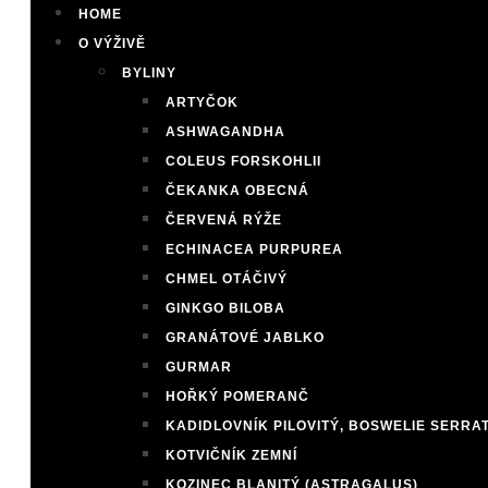
HOME
O VÝŽIVĚ
BYLINY
ARTYČOK
ASHWAGANDHA
COLEUS FORSKOHLII
ČEKANKA OBECNÁ
ČERVENÁ RÝŽE
ECHINACEA PURPUREA
CHMEL OTÁČIVÝ
GINKGO BILOBA
GRANÁTOVÉ JABLKO
GURMAR
HOŘKÝ POMERANČ
KADIDLOVNÍK PILOVITÝ, BOSWELIE SERRA
KOTVIČNÍK ZEMNÍ
KOZINEC BLANITÝ (ASTRAGALUS)