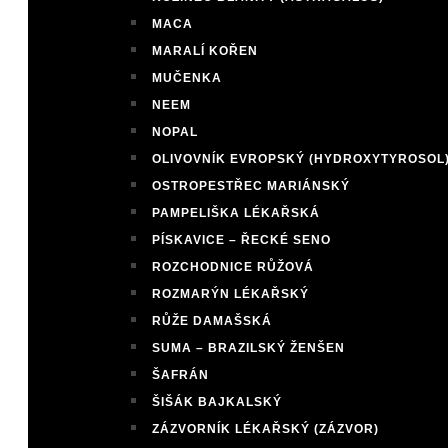
MACA
MARALÍ KOŘEN
MUČENKA
NEEM
NOPAL
OLIVOVNÍK EVROPSKÝ (HYDROXYTYROSOL
OSTROPESTŘEC MARIÁNSKÝ
PAMPELIŠKA LÉKAŘSKÁ
PÍSKAVICE – ŘECKÉ SENO
ROZCHODNICE RŮŽOVÁ
ROZMARÝN LÉKAŘSKÝ
RŮŽE DAMAŠSKÁ
SUMA – BRAZILSKÝ ŽENŠEN
ŠAFRÁN
ŠIŠÁK BAJKALSKÝ
ZÁZVORNÍK LÉKAŘSKÝ (ZÁZVOR)