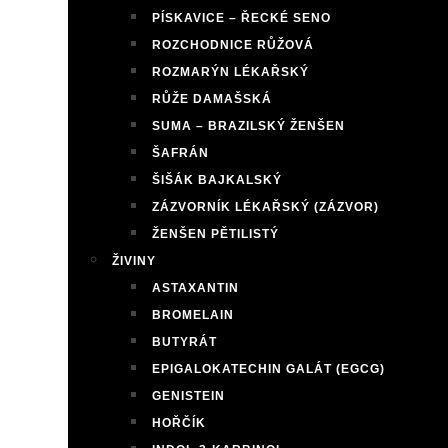
PÍSKAVICE – ŘECKÉ SENO
ROZCHODNICE RŮŽOVÁ
ROZMARÝN LÉKAŘSKÝ
RŮŽE DAMAŠSKÁ
SUMA – BRAZILSKÝ ŽENŠEN
ŠAFRÁN
ŠIŠÁK BAJKALSKÝ
ZÁZVORNÍK LÉKAŘSKÝ (ZÁZVOR)
ŽENŠEN PĚTILISTÝ
ŽIVINY
ASTAXANTIN
BROMELAIN
BUTYRÁT
EPIGALOKATECHIN GALÁT (EGCG)
GENISTEIN
HOŘČÍK