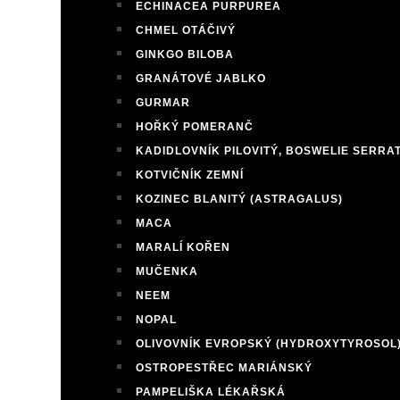
ECHINACEA PURPUREA
CHMEL OTÁČIVÝ
GINKGO BILOBA
GRANÁTOVÉ JABLKO
GURMAR
HOŘKÝ POMERANČ
KADIDLOVNÍK PILOVITÝ, BOSWELIE SERRA
KOTVIČNÍK ZEMNÍ
KOZINEC BLANITÝ (ASTRAGALUS)
MACA
MARALÍ KOŘEN
MUČENKA
NEEM
NOPAL
OLIVOVNÍK EVROPSKÝ (HYDROXYTYROSOL
OSTROPESTŘEC MARIÁNSKÝ
PAMPELIŠKA LÉKAŘSKÁ