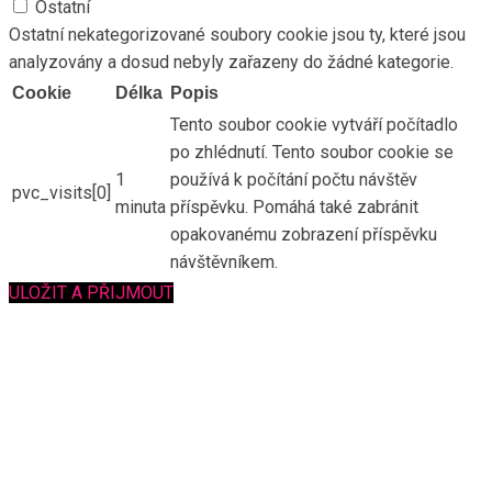
Ostatní
Ostatní nekategorizované soubory cookie jsou ty, které jsou
analyzovány a dosud nebyly zařazeny do žádné kategorie.
Cookie
Délka
Popis
Tento soubor cookie vytváří počítadlo
po zhlédnutí. Tento soubor cookie se
1
používá k počítání počtu návštěv
pvc_visits[0]
minuta
příspěvku. Pomáhá také zabránit
opakovanému zobrazení příspěvku
návštěvníkem.
ULOŽIT A PŘIJMOUT