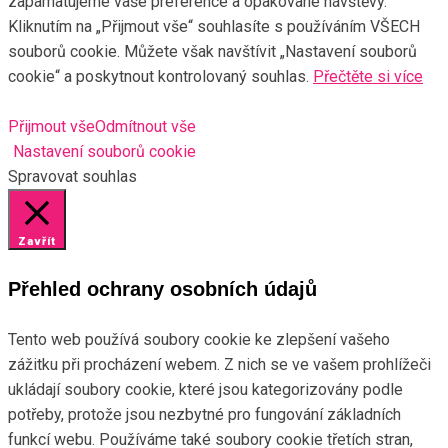
zapamatujeme vaše preference a opakované návštěvy.
Kliknutím na „Přijmout vše“ souhlasíte s používáním VŠECH
souborů cookie. Můžete však navštívit „Nastavení souborů
cookie“ a poskytnout kontrolovaný souhlas.
Přečtěte si více
Přijmout vše
Odmítnout vše
Nastavení souborů cookie
Spravovat souhlas
Zavřít
Přehled ochrany osobních údajů
Tento web používá soubory cookie ke zlepšení vašeho
zážitku při procházení webem. Z nich se ve vašem prohlížeči
ukládají soubory cookie, které jsou kategorizovány podle
potřeby, protože jsou nezbytné pro fungování základních
funkcí webu. Používáme také soubory cookie třetích stran,