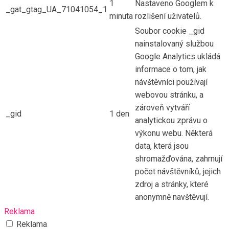
1
Nastaveno Googlem k
_gat_gtag_UA_71041054_1
minuta
rozlišení uživatelů.
Soubor cookie _gid
nainstalovaný službou
Google Analytics ukládá
informace o tom, jak
návštěvníci používají
webovou stránku, a
zároveň vytváří
_gid
1 den
analytickou zprávu o
výkonu webu. Některá
data, která jsou
shromažďována, zahrnují
počet návštěvníků, jejich
zdroj a stránky, které
anonymně navštěvují.
Reklama
Reklama