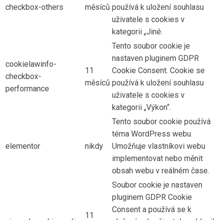
checkbox-others
měsíců
používá k uložení souhlasu
uživatele s cookies v
kategorii „Jiné.
Tento soubor cookie je
nastaven pluginem GDPR
cookielawinfo-
11
Cookie Consent. Cookie se
checkbox-
měsíců
používá k uložení souhlasu
performance
uživatele s cookies v
kategorii „Výkon“.
Tento soubor cookie používá
téma WordPress webu.
elementor
nikdy
Umožňuje vlastníkovi webu
implementovat nebo měnit
obsah webu v reálném čase.
Soubor cookie je nastaven
pluginem GDPR Cookie
Consent a používá se k
11