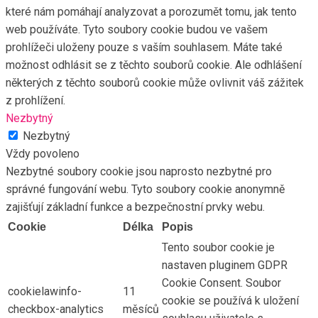
které nám pomáhají analyzovat a porozumět tomu, jak tento
web používáte. Tyto soubory cookie budou ve vašem
prohlížeči uloženy pouze s vaším souhlasem. Máte také
možnost odhlásit se z těchto souborů cookie. Ale odhlášení
některých z těchto souborů cookie může ovlivnit váš zážitek
z prohlížení.
Nezbytný
Nezbytný
Vždy povoleno
Nezbytné soubory cookie jsou naprosto nezbytné pro
správné fungování webu. Tyto soubory cookie anonymně
zajišťují základní funkce a bezpečnostní prvky webu.
Cookie
Délka
Popis
Tento soubor cookie je
nastaven pluginem GDPR
Cookie Consent. Soubor
cookielawinfo-
11
cookie se používá k uložení
checkbox-analytics
měsíců