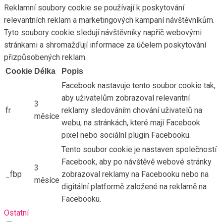
Reklamní soubory cookie se používají k poskytování
relevantních reklam a marketingových kampaní návštěvníkům.
Tyto soubory cookie sledují návštěvníky napříč webovými
stránkami a shromažďují informace za účelem poskytování
přizpůsobených reklam.
Cookie
Délka
Popis
Facebook nastavuje tento soubor cookie tak,
aby uživatelům zobrazoval relevantní
3
fr
reklamy sledováním chování uživatelů na
měsíce
webu, na stránkách, které mají Facebook
pixel nebo sociální plugin Facebooku.
Tento soubor cookie je nastaven společností
Facebook, aby po návštěvě webové stránky
3
_fbp
zobrazoval reklamy na Facebooku nebo na
měsíce
digitální platformě založené na reklamě na
Facebooku.
Ostatní