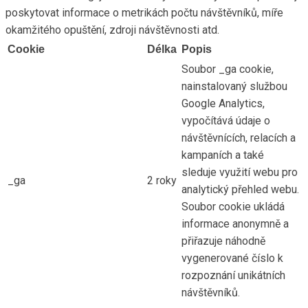
poskytovat informace o metrikách počtu návštěvníků, míře
okamžitého opuštění, zdroji návštěvnosti atd.
Cookie
Délka
Popis
Soubor _ga cookie,
nainstalovaný službou
Google Analytics,
vypočítává údaje o
návštěvnících, relacích a
kampaních a také
sleduje využití webu pro
_ga
2 roky
analytický přehled webu.
Soubor cookie ukládá
informace anonymně a
přiřazuje náhodně
vygenerované číslo k
rozpoznání unikátních
návštěvníků.