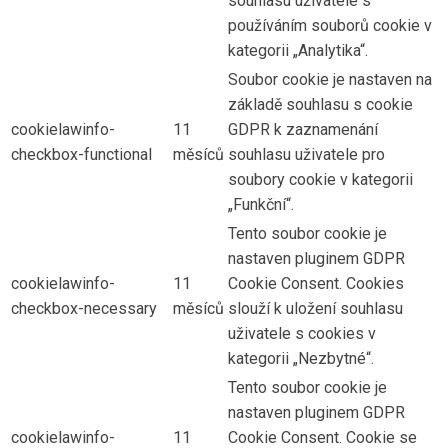
souhlasu uživatele s
používáním souborů cookie v
kategorii „Analytika“.
Soubor cookie je nastaven na
základě souhlasu s cookie
cookielawinfo-
11
GDPR k zaznamenání
checkbox-functional
měsíců
souhlasu uživatele pro
soubory cookie v kategorii
„Funkční“.
Tento soubor cookie je
nastaven pluginem GDPR
cookielawinfo-
11
Cookie Consent. Cookies
checkbox-necessary
měsíců
slouží k uložení souhlasu
uživatele s cookies v
kategorii „Nezbytné“.
Tento soubor cookie je
nastaven pluginem GDPR
cookielawinfo-
11
Cookie Consent. Cookie se