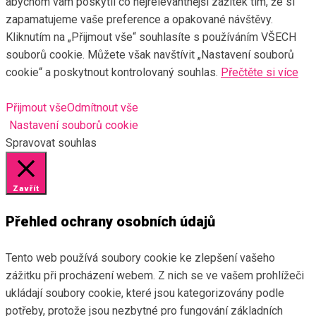
abychom vám poskytli co nejrelevantnější zážitek tím, že si
zapamatujeme vaše preference a opakované návštěvy.
Kliknutím na „Přijmout vše“ souhlasíte s používáním VŠECH
souborů cookie. Můžete však navštívit „Nastavení souborů
cookie“ a poskytnout kontrolovaný souhlas.
Přečtěte si více
Přijmout vše
Odmítnout vše
Nastavení souborů cookie
Spravovat souhlas
Zavřít
Přehled ochrany osobních údajů
Tento web používá soubory cookie ke zlepšení vašeho
zážitku při procházení webem. Z nich se ve vašem prohlížeči
ukládají soubory cookie, které jsou kategorizovány podle
potřeby, protože jsou nezbytné pro fungování základních