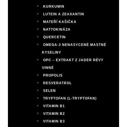
KURKUMIN
LUTEIN A ZEAXANTIN
MATEŘÍ KAŠIČKA
NATTOKINÁZA
QUERCETIN
OMEGA-3 NENASYCENÉ MASTNÉ
KYSELINY
OPC – EXTRAKT Z JADER RÉVY
VINNÉ
PROPOLIS
RESVERATROL
SELEN
TRYPTOFAN (L-TRYPTOFAN)
VITAMIN B1
VITAMIN B2
VITAMIN B3