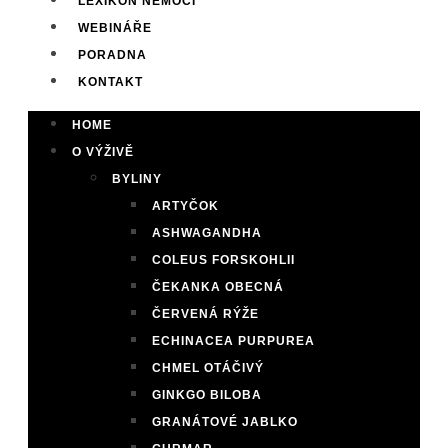
LEXIKON NEMOCÍ
WEBINÁŘE
PORADNA
KONTAKT
HOME
O VÝŽIVĚ
BYLINY
ARTYČOK
ASHWAGANDHA
COLEUS FORSKOHLII
ČEKANKA OBECNÁ
ČERVENÁ RÝŽE
ECHINACEA PURPUREA
CHMEL OTÁČIVÝ
GINKGO BILOBA
GRANÁTOVÉ JABLKO