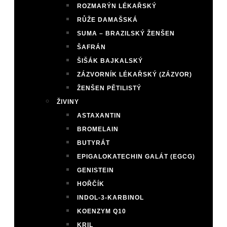
ROZMARÝN LÉKAŘSKÝ
RŮŽE DAMAŠSKÁ
SUMA – BRAZILSKÝ ŽENŠEN
ŠAFRÁN
ŠIŠÁK BAJKALSKÝ
ZÁZVORNÍK LÉKAŘSKÝ (ZÁZVOR)
ŽENŠEN PĚTILISTÝ
ŽIVINY
ASTAXANTIN
BROMELAIN
BUTYRÁT
EPIGALOKATECHIN GALÁT (EGCG)
GENISTEIN
HOŘČÍK
INDOL-3-KARBINOL
KOENZYM Q10
KRIL