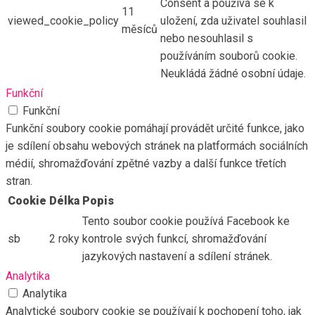
Consent a používá se k
11
viewed_cookie_policy
uložení, zda uživatel souhlasil
měsíců
nebo nesouhlasil s
používáním souborů cookie.
Neukládá žádné osobní údaje.
Funkční
Funkční
Funkční soubory cookie pomáhají provádět určité funkce, jako
je sdílení obsahu webových stránek na platformách sociálních
médií, shromažďování zpětné vazby a další funkce třetích
stran.
Cookie
Délka
Popis
Tento soubor cookie používá Facebook ke
sb
2 roky
kontrole svých funkcí, shromažďování
jazykových nastavení a sdílení stránek.
Analytika
Analytika
Analytické soubory cookie se používají k pochopení toho, jak