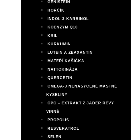
GENISTEIN
HOŘČÍK
INDOL-3-KARBINOL
KOENZYM Q10
KRIL
KURKUMIN
LUTEIN A ZEAXANTIN
MATEŘÍ KAŠIČKA
NATTOKINÁZA
QUERCETIN
OMEGA-3 NENASYCENÉ MASTNÉ
KYSELINY
OPC – EXTRAKT Z JADER RÉVY
VINNÉ
PROPOLIS
RESVERATROL
SELEN