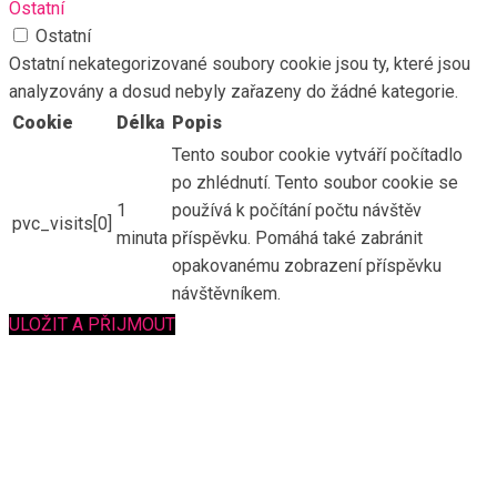
Ostatní
Ostatní
Ostatní nekategorizované soubory cookie jsou ty, které jsou
analyzovány a dosud nebyly zařazeny do žádné kategorie.
Cookie
Délka
Popis
Tento soubor cookie vytváří počítadlo
po zhlédnutí. Tento soubor cookie se
1
používá k počítání počtu návštěv
pvc_visits[0]
minuta
příspěvku. Pomáhá také zabránit
opakovanému zobrazení příspěvku
návštěvníkem.
ULOŽIT A PŘIJMOUT