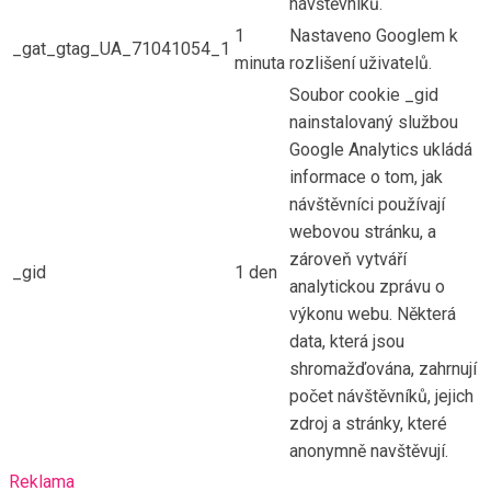
návštěvníků.
1
Nastaveno Googlem k
_gat_gtag_UA_71041054_1
minuta
rozlišení uživatelů.
Soubor cookie _gid
nainstalovaný službou
Google Analytics ukládá
informace o tom, jak
návštěvníci používají
webovou stránku, a
zároveň vytváří
_gid
1 den
analytickou zprávu o
výkonu webu. Některá
data, která jsou
shromažďována, zahrnují
počet návštěvníků, jejich
zdroj a stránky, které
anonymně navštěvují.
Reklama