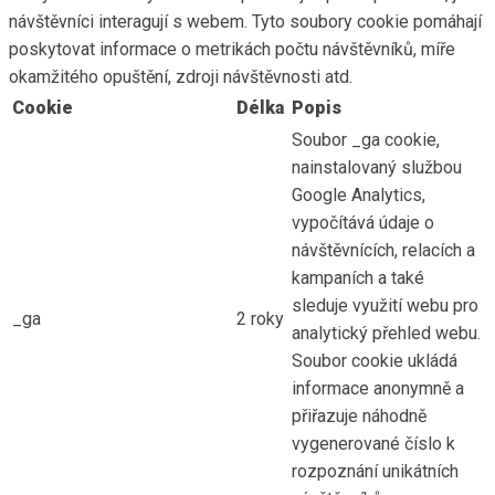
návštěvníci interagují s webem. Tyto soubory cookie pomáhají
poskytovat informace o metrikách počtu návštěvníků, míře
okamžitého opuštění, zdroji návštěvnosti atd.
Cookie
Délka
Popis
Soubor _ga cookie,
nainstalovaný službou
Google Analytics,
vypočítává údaje o
návštěvnících, relacích a
kampaních a také
sleduje využití webu pro
_ga
2 roky
analytický přehled webu.
Soubor cookie ukládá
informace anonymně a
přiřazuje náhodně
vygenerované číslo k
rozpoznání unikátních