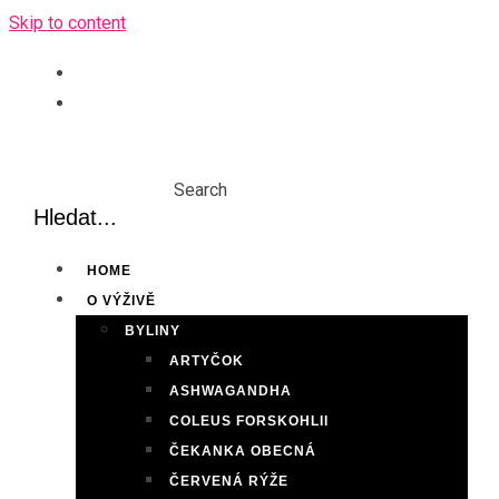
Skip to content
Search
HOME
O VÝŽIVĚ
BYLINY
ARTYČOK
ASHWAGANDHA
COLEUS FORSKOHLII
ČEKANKA OBECNÁ
ČERVENÁ RÝŽE