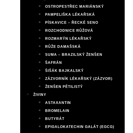
OSTROPESTŘEC MARIÁNSKÝ
PAMPELIŠKA LÉKAŘSKÁ
PÍSKAVICE – ŘECKÉ SENO
ROZCHODNICE RŮŽOVÁ
ROZMARÝN LÉKAŘSKÝ
RŮŽE DAMAŠSKÁ
SUMA – BRAZILSKÝ ŽENŠEN
ŠAFRÁN
ŠIŠÁK BAJKALSKÝ
ZÁZVORNÍK LÉKAŘSKÝ (ZÁZVOR)
ŽENŠEN PĚTILISTÝ
ŽIVINY
ASTAXANTIN
BROMELAIN
BUTYRÁT
EPIGALOKATECHIN GALÁT (EGCG)