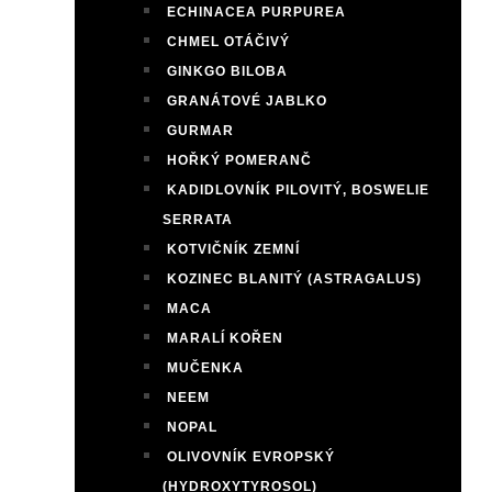
ECHINACEA PURPUREA
CHMEL OTÁČIVÝ
GINKGO BILOBA
GRANÁTOVÉ JABLKO
GURMAR
HOŘKÝ POMERANČ
KADIDLOVNÍK PILOVITÝ, BOSWELIE
SERRATA
KOTVIČNÍK ZEMNÍ
KOZINEC BLANITÝ (ASTRAGALUS)
MACA
MARALÍ KOŘEN
MUČENKA
NEEM
NOPAL
OLIVOVNÍK EVROPSKÝ
(HYDROXYTYROSOL)