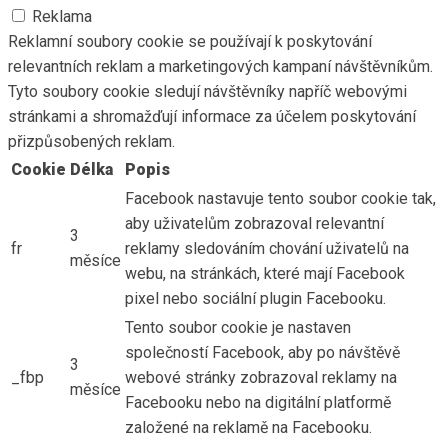
Reklama
Reklamní soubory cookie se používají k poskytování
relevantních reklam a marketingových kampaní návštěvníkům.
Tyto soubory cookie sledují návštěvníky napříč webovými
stránkami a shromažďují informace za účelem poskytování
přizpůsobených reklam.
Cookie
Délka
Popis
Facebook nastavuje tento soubor cookie tak,
aby uživatelům zobrazoval relevantní
3
fr
reklamy sledováním chování uživatelů na
měsíce
webu, na stránkách, které mají Facebook
pixel nebo sociální plugin Facebooku.
Tento soubor cookie je nastaven
společností Facebook, aby po návštěvě
3
_fbp
webové stránky zobrazoval reklamy na
měsíce
Facebooku nebo na digitální platformě
založené na reklamě na Facebooku.