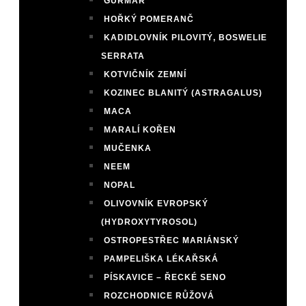
GURMAR
HOŘKÝ POMERANČ
KADIDLOVNÍK PILOVITÝ, BOSWELIE
SERRATA
KOTVIČNÍK ZEMNÍ
KOZINEC BLANITÝ (ASTRAGALUS)
MACA
MARALÍ KOŘEN
MUČENKA
NEEM
NOPAL
OLIVOVNÍK EVROPSKÝ
(HYDROXYTYROSOL)
OSTROPESTŘEC MARIÁNSKÝ
PAMPELIŠKA LÉKAŘSKÁ
PÍSKAVICE – ŘECKÉ SENO
ROZCHODNICE RŮŽOVÁ