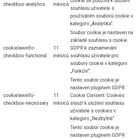
cookie se používá k uložení
checkbox-analytics
měsíců
souhlasu uživatele s
používáním souborů cookie v
kategorii „Analytika“.
Soubor cookie je nastaven na
základě souhlasu s cookie
cookielawinfo-
11
GDPR k zaznamenání
checkbox-functional
měsíců
souhlasu uživatele pro
soubory cookie v kategorii
„Funkční“.
Tento soubor cookie je
nastaven pluginem GDPR
cookielawinfo-
11
Cookie Consent. Cookies
checkbox-necessary
měsíců
slouží k uložení souhlasu
uživatele s cookies v
kategorii „Nezbytné“.
Tento soubor cookie je
nastaven pluginem GDPR