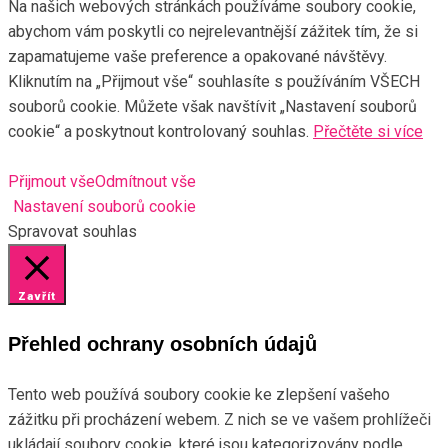
Na našich webových stránkách používáme soubory cookie,
abychom vám poskytli co nejrelevantnější zážitek tím, že si
zapamatujeme vaše preference a opakované návštěvy.
Kliknutím na „Přijmout vše“ souhlasíte s používáním VŠECH
souborů cookie. Můžete však navštívit „Nastavení souborů
cookie“ a poskytnout kontrolovaný souhlas.
Přečtěte si více
Přijmout vše
Odmítnout vše
Nastavení souborů cookie
Spravovat souhlas
Zavřít
Přehled ochrany osobních údajů
Tento web používá soubory cookie ke zlepšení vašeho
zážitku při procházení webem. Z nich se ve vašem prohlížeči
ukládají soubory cookie, které jsou kategorizovány podle