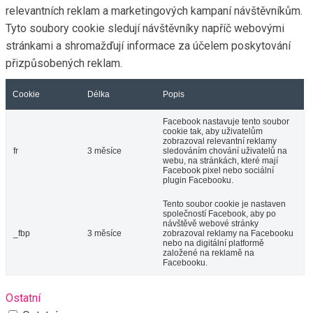
relevantních reklam a marketingových kampaní návštěvníkům.
Tyto soubory cookie sledují návštěvníky napříč webovými
stránkami a shromažďují informace za účelem poskytování
přizpůsobených reklam.
Cookie
Délka
Popis
Facebook nastavuje tento soubor
cookie tak, aby uživatelům
zobrazoval relevantní reklamy
fr
3 měsíce
sledováním chování uživatelů na
webu, na stránkách, které mají
Facebook pixel nebo sociální
plugin Facebooku.
Tento soubor cookie je nastaven
společností Facebook, aby po
návštěvě webové stránky
_fbp
3 měsíce
zobrazoval reklamy na Facebooku
nebo na digitální platformě
založené na reklamě na
Facebooku.
Ostatní