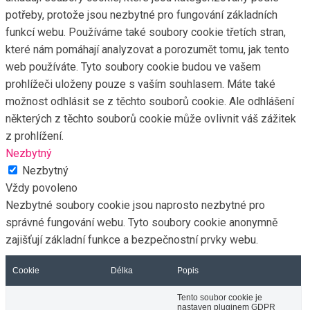
potřeby, protože jsou nezbytné pro fungování základních
funkcí webu. Používáme také soubory cookie třetích stran,
které nám pomáhají analyzovat a porozumět tomu, jak tento
web používáte. Tyto soubory cookie budou ve vašem
prohlížeči uloženy pouze s vaším souhlasem. Máte také
možnost odhlásit se z těchto souborů cookie. Ale odhlášení
některých z těchto souborů cookie může ovlivnit váš zážitek
z prohlížení.
Nezbytný
Nezbytný
Vždy povoleno
Nezbytné soubory cookie jsou naprosto nezbytné pro
správné fungování webu. Tyto soubory cookie anonymně
zajišťují základní funkce a bezpečnostní prvky webu.
Cookie
Délka
Popis
Tento soubor cookie je
nastaven pluginem GDPR