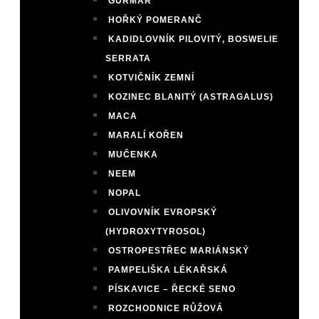
GURMAR
HOŘKÝ POMERANČ
KADIDLOVNÍK PILOVITÝ, BOSWELIE
SERRATA
KOTVIČNÍK ZEMNÍ
KOZINEC BLANITÝ (ASTRAGALUS)
MACA
MARALÍ KOŘEN
MUČENKA
NEEM
NOPAL
OLIVOVNÍK EVROPSKÝ
(HYDROXYTYROSOL)
OSTROPESTŘEC MARIÁNSKÝ
PAMPELIŠKA LÉKAŘSKÁ
PÍSKAVICE – ŘECKÉ SENO
ROZCHODNICE RŮŽOVÁ