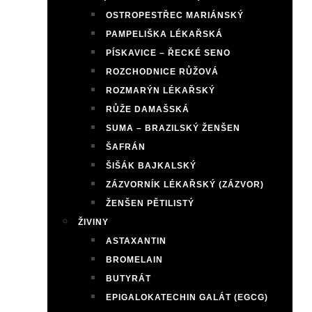
OSTROPESTŘEC MARIÁNSKÝ
PAMPELIŠKA LÉKAŘSKÁ
PÍSKAVICE – ŘECKÉ SENO
ROZCHODNICE RŮŽOVÁ
ROZMARÝN LÉKAŘSKÝ
RŮŽE DAMAŠSKÁ
SUMA – BRAZILSKÝ ŽENŠEN
ŠAFRÁN
ŠIŠÁK BAJKALSKÝ
ZÁZVORNÍK LÉKAŘSKÝ (ZÁZVOR)
ŽENŠEN PĚTILISTÝ
ŽIVINY
ASTAXANTIN
BROMELAIN
BUTYRÁT
EPIGALOKATECHIN GALÁT (EGCG)