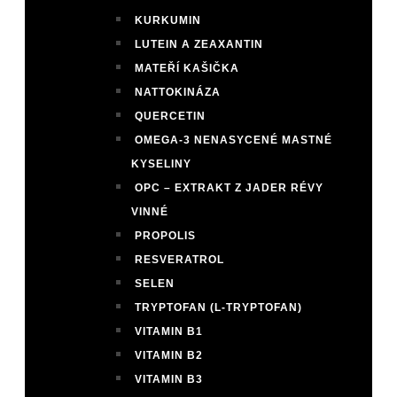
KURKUMIN
LUTEIN A ZEAXANTIN
MATEŘÍ KAŠIČKA
NATTOKINÁZA
QUERCETIN
OMEGA-3 NENASYCENÉ MASTNÉ
KYSELINY
OPC – EXTRAKT Z JADER RÉVY
VINNÉ
PROPOLIS
RESVERATROL
SELEN
TRYPTOFAN (L-TRYPTOFAN)
VITAMIN B1
VITAMIN B2
VITAMIN B3