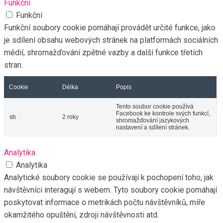
Funkční
Funkční
Funkční soubory cookie pomáhají provádět určité funkce, jako
je sdílení obsahu webových stránek na platformách sociálních
médií, shromažďování zpětné vazby a další funkce třetích
stran.
Cookie
Délka
Popis
Tento soubor cookie používá
Facebook ke kontrole svých funkcí,
sb
2 roky
shromažďování jazykových
nastavení a sdílení stránek.
Analytika
Analytika
Analytické soubory cookie se používají k pochopení toho, jak
návštěvníci interagují s webem. Tyto soubory cookie pomáhají
poskytovat informace o metrikách počtu návštěvníků, míře
okamžitého opuštění, zdroji návštěvnosti atd.