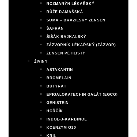
ROZMARÝN LÉKAŘSKÝ
RŮŽE DAMAŠSKÁ
SUMA – BRAZILSKÝ ŽENŠEN
ŠAFRÁN
ŠIŠÁK BAJKALSKÝ
ZÁZVORNÍK LÉKAŘSKÝ (ZÁZVOR)
ŽENŠEN PĚTILISTÝ
ŽIVINY
ASTAXANTIN
BROMELAIN
BUTYRÁT
EPIGALOKATECHIN GALÁT (EGCG)
GENISTEIN
HOŘČÍK
INDOL-3-KARBINOL
KOENZYM Q10
KRIL