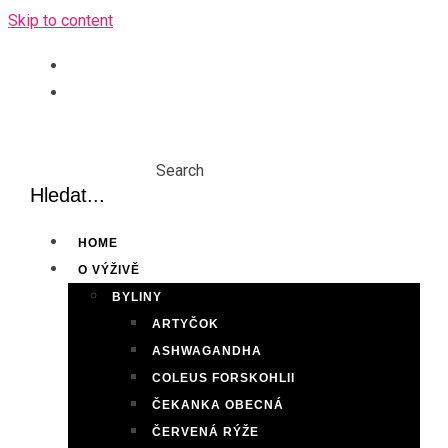
Skip to content
Search
HOME
O VÝŽIVĚ
BYLINY
ARTYČOK
ASHWAGANDHA
COLEUS FORSKOHLII
ČEKANKA OBECNÁ
ČERVENÁ RÝŽE