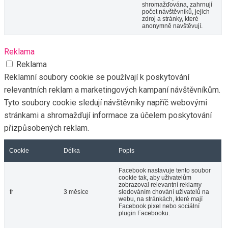
shromažďována, zahrnují
počet návštěvníků, jejich
zdroj a stránky, které
anonymně navštěvují.
Reklama
Reklama
Reklamní soubory cookie se používají k poskytování
relevantních reklam a marketingových kampaní návštěvníkům.
Tyto soubory cookie sledují návštěvníky napříč webovými
stránkami a shromažďují informace za účelem poskytování
přizpůsobených reklam.
Cookie
Délka
Popis
Facebook nastavuje tento soubor
cookie tak, aby uživatelům
zobrazoval relevantní reklamy
fr
3 měsíce
sledováním chování uživatelů na
webu, na stránkách, které mají
Facebook pixel nebo sociální
plugin Facebooku.