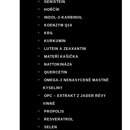
GENISTEIN
HOŘČÍK
INDOL-3-KARBINOL
KOENZYM Q10
KRIL
KURKUMIN
LUTEIN A ZEAXANTIN
MATEŘÍ KAŠIČKA
NATTOKINÁZA
QUERCETIN
OMEGA-3 NENASYCENÉ MASTNÉ
KYSELINY
OPC – EXTRAKT Z JADER RÉVY
VINNÉ
PROPOLIS
RESVERATROL
SELEN