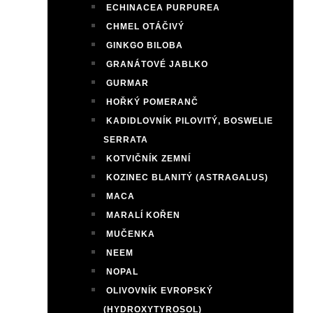
ECHINACEA PURPUREA
CHMEL OTÁČIVÝ
GINKGO BILOBA
GRANÁTOVÉ JABLKO
GURMAR
HOŘKÝ POMERANČ
KADIDLOVNÍK PILOVITÝ, BOSWELIE
SERRATA
KOTVIČNÍK ZEMNÍ
KOZINEC BLANITÝ (ASTRAGALUS)
MACA
MARALÍ KOŘEN
MUČENKA
NEEM
NOPAL
OLIVOVNÍK EVROPSKÝ
(HYDROXYTYROSOL)