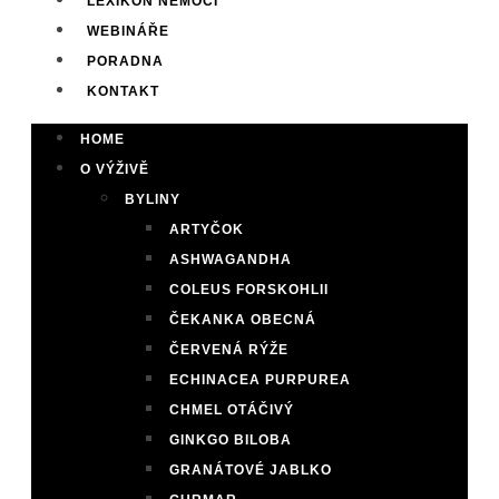
LEXIKON NEMOCÍ
WEBINÁŘE
PORADNA
KONTAKT
HOME
O VÝŽIVĚ
BYLINY
ARTYČOK
ASHWAGANDHA
COLEUS FORSKOHLII
ČEKANKA OBECNÁ
ČERVENÁ RÝŽE
ECHINACEA PURPUREA
CHMEL OTÁČIVÝ
GINKGO BILOBA
GRANÁTOVÉ JABLKO