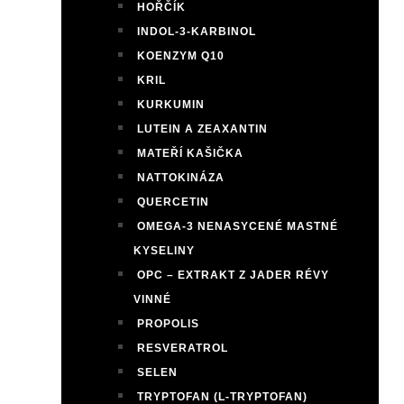
HOŘČÍK
INDOL-3-KARBINOL
KOENZYM Q10
KRIL
KURKUMIN
LUTEIN A ZEAXANTIN
MATEŘÍ KAŠIČKA
NATTOKINÁZA
QUERCETIN
OMEGA-3 NENASYCENÉ MASTNÉ
KYSELINY
OPC – EXTRAKT Z JADER RÉVY
VINNÉ
PROPOLIS
RESVERATROL
SELEN
TRYPTOFAN (L-TRYPTOFAN)