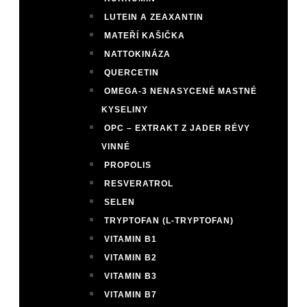
LUTEIN A ZEAXANTIN
MATEŘÍ KAŠIČKA
NATTOKINÁZA
QUERCETIN
OMEGA-3 NENASYCENÉ MASTNÉ
KYSELINY
OPC – EXTRAKT Z JADER RÉVY
VINNÉ
PROPOLIS
RESVERATROL
SELEN
TRYPTOFAN (L-TRYPTOFAN)
VITAMIN B1
VITAMIN B2
VITAMIN B3
VITAMIN B7