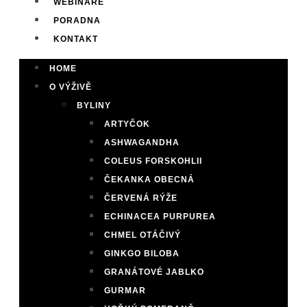
WEBINÁŘE
PORADNA
KONTAKT
HOME
O VÝŽIVĚ
BYLINY
ARTYČOK
ASHWAGANDHA
COLEUS FORSKOHLII
ČEKANKA OBECNÁ
ČERVENÁ RÝŽE
ECHINACEA PURPUREA
CHMEL OTÁČIVÝ
GINKGO BILOBA
GRANÁTOVÉ JABLKO
GURMAR