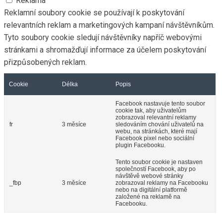
Reklama
Reklamní soubory cookie se používají k poskytování
relevantních reklam a marketingových kampaní návštěvníkům.
Tyto soubory cookie sledují návštěvníky napříč webovými
stránkami a shromažďují informace za účelem poskytování
přizpůsobených reklam.
Cookie
Délka
Popis
Facebook nastavuje tento soubor
cookie tak, aby uživatelům
zobrazoval relevantní reklamy
fr
3 měsíce
sledováním chování uživatelů na
webu, na stránkách, které mají
Facebook pixel nebo sociální
plugin Facebooku.
Tento soubor cookie je nastaven
společností Facebook, aby po
návštěvě webové stránky
_fbp
3 měsíce
zobrazoval reklamy na Facebooku
nebo na digitální platformě
založené na reklamě na
Facebooku.