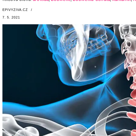
EPIVYZIVA.CZ
/
7. 5. 2021