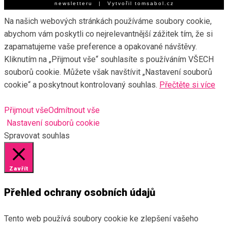
newsletteru
| Vytvořil
tomsabol.cz
Na našich webových stránkách používáme soubory cookie,
abychom vám poskytli co nejrelevantnější zážitek tím, že si
zapamatujeme vaše preference a opakované návštěvy.
Kliknutím na „Přijmout vše“ souhlasíte s používáním VŠECH
souborů cookie. Můžete však navštívit „Nastavení souborů
cookie“ a poskytnout kontrolovaný souhlas.
Přečtěte si více
Přijmout vše
Odmítnout vše
Nastavení souborů cookie
Spravovat souhlas
Zavřít
Přehled ochrany osobních údajů
Tento web používá soubory cookie ke zlepšení vašeho