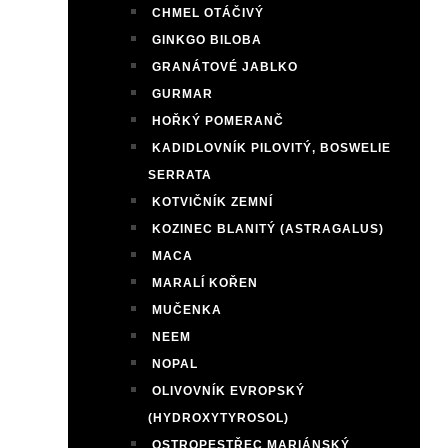
CHMEL OTÁČIVÝ
GINKGO BILOBA
GRANÁTOVÉ JABLKO
GURMAR
HOŘKÝ POMERANČ
KADIDLOVNÍK PILOVITÝ, BOSWELIE
SERRATA
KOTVIČNÍK ZEMNÍ
KOZINEC BLANITÝ (ASTRAGALUS)
MACA
MARALÍ KOŘEN
MUČENKA
NEEM
NOPAL
OLIVOVNÍK EVROPSKÝ
(HYDROXYTYROSOL)
OSTROPESTŘEC MARIÁNSKÝ