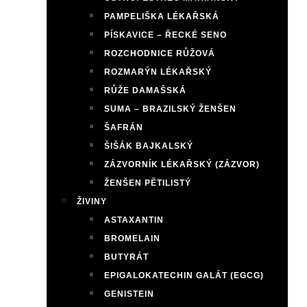
PAMPELIŠKA LÉKAŘSKÁ
PÍSKAVICE – ŘECKÉ SENO
ROZCHODNICE RŮŽOVÁ
ROZMARÝN LÉKAŘSKÝ
RŮŽE DAMAŠSKÁ
SUMA – BRAZILSKÝ ŽENŠEN
ŠAFRÁN
ŠIŠÁK BAJKALSKÝ
ZÁZVORNÍK LÉKAŘSKÝ (ZÁZVOR)
ŽENŠEN PĚTILISTÝ
ŽIVINY
ASTAXANTIN
BROMELAIN
BUTYRÁT
EPIGALOKATECHIN GALÁT (EGCG)
GENISTEIN