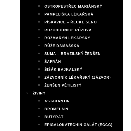
OSTROPESTŘEC MARIÁNSKÝ
PAMPELIŠKA LÉKAŘSKÁ
PÍSKAVICE – ŘECKÉ SENO
ROZCHODNICE RŮŽOVÁ
ROZMARÝN LÉKAŘSKÝ
RŮŽE DAMAŠSKÁ
SUMA – BRAZILSKÝ ŽENŠEN
ŠAFRÁN
ŠIŠÁK BAJKALSKÝ
ZÁZVORNÍK LÉKAŘSKÝ (ZÁZVOR)
ŽENŠEN PĚTILISTÝ
ŽIVINY
ASTAXANTIN
BROMELAIN
BUTYRÁT
EPIGALOKATECHIN GALÁT (EGCG)