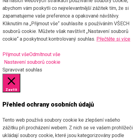
Na našich webových stránkách používáme soubory cookie,
abychom vám poskytli co nejrelevantnější zážitek tím, že si
zapamatujeme vaše preference a opakované návštěvy.
Kliknutím na „Přijmout vše“ souhlasíte s používáním VŠECH
souborů cookie. Můžete však navštívit „Nastavení souborů
cookie“ a poskytnout kontrolovaný souhlas.
Přečtěte si více
Přijmout vše
Odmítnout vše
Nastavení souborů cookie
Spravovat souhlas
Zavřít
Přehled ochrany osobních údajů
Tento web používá soubory cookie ke zlepšení vašeho
zážitku při procházení webem. Z nich se ve vašem prohlížeči
ukládají soubory cookie, které jsou kategorizovány podle