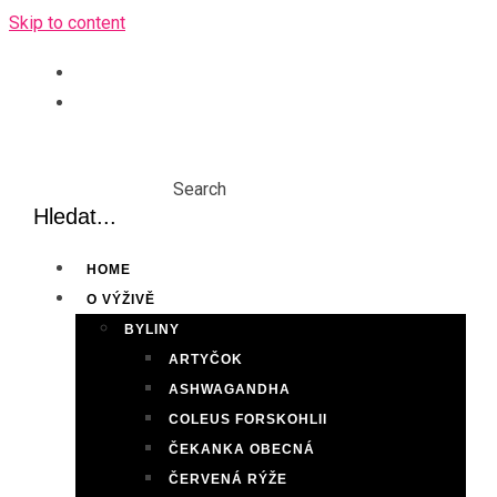
Skip to content
Search
HOME
O VÝŽIVĚ
BYLINY
ARTYČOK
ASHWAGANDHA
COLEUS FORSKOHLII
ČEKANKA OBECNÁ
ČERVENÁ RÝŽE