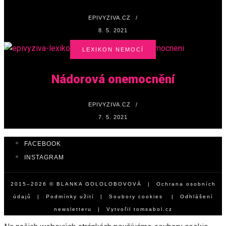
EPIVYZIVA.CZ
/
8. 5. 2021
LEXIKON NEMOCÍ
Nádorová onemocnění
EPIVYZIVA.CZ
/
7. 5. 2021
FACEBOOK
INSTAGRAM
2015–2026 © BLANKA GOLOLOBOVOVÁ |
Ochrana osobních
údajů
|
Podmínky užití
|
Soubory cookies
|
Odhlášení
newsletteru
| Vytvořil
tomsabol.cz