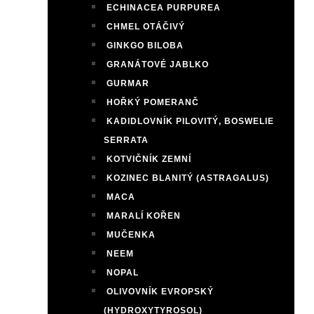
ECHINACEA PURPUREA
CHMEL OTÁČIVÝ
GINKGO BILOBA
GRANÁTOVÉ JABLKO
GURMAR
HOŘKÝ POMERANČ
KADIDLOVNÍK PILOVITÝ, BOSWELIE
SERRATA
KOTVIČNÍK ZEMNÍ
KOZINEC BLANITÝ (ASTRAGALUS)
MACA
MARALÍ KOŘEN
MUČENKA
NEEM
NOPAL
OLIVOVNÍK EVROPSKÝ
(HYDROXYTYROSOL)