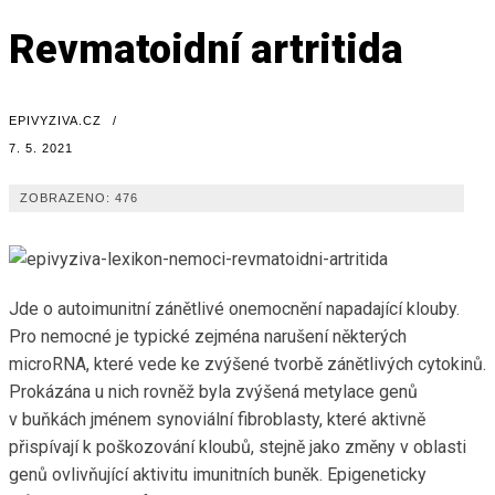
Revmatoidní artritida
EPIVYZIVA.CZ
/
7. 5. 2021
ZOBRAZENO:
476
Jde o autoimunitní zánětlivé onemocnění napadající klouby.
Pro nemocné je typické zejména narušení některých
microRNA, které vede ke zvýšené tvorbě zánětlivých cytokinů.
Prokázána u nich rovněž byla zvýšená metylace genů
v buňkách jménem synoviální fibroblasty, které aktivně
přispívají k poškozování kloubů, stejně jako změny v oblasti
genů ovlivňující aktivitu imunitních buněk. Epigeneticky