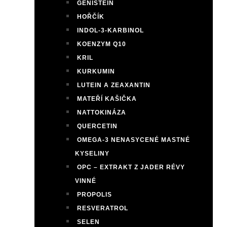
GENISTEIN
HOŘČÍK
INDOL-3-KARBINOL
KOENZYM Q10
KRIL
KURKUMIN
LUTEIN A ZEAXANTIN
MATEŘÍ KAŠIČKA
NATTOKINÁZA
QUERCETIN
OMEGA-3 NENASYCENÉ MASTNÉ
KYSELINY
OPC – EXTRAKT Z JADER RÉVY
VINNÉ
PROPOLIS
RESVERATROL
SELEN