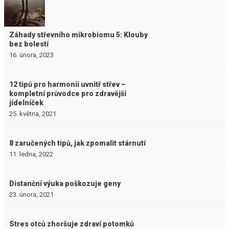
Záhady střevního mikrobiomu 5: Klouby
bez bolestí
16. února, 2023
12 tipů pro harmonii uvnitř střev –
kompletní průvodce pro zdravější
jídelníček
25. května, 2021
8 zaručených tipů, jak zpomalit stárnutí
11. ledna, 2022
Distanční výuka poškozuje geny
23. února, 2021
Stres otců zhoršuje zdraví potomků