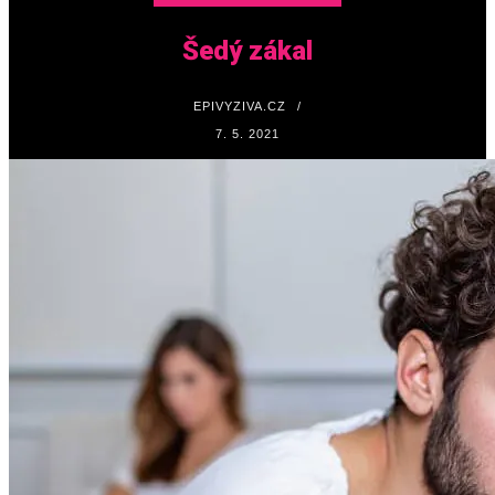
Šedý zákal
EPIVYZIVA.CZ
/
7. 5. 2021