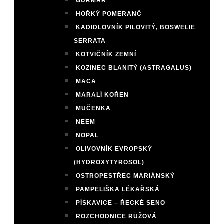
GURMAR
HOŘKÝ POMERANČ
KADIDLOVNÍK PILOVITÝ, BOSWELIE
SERRATA
KOTVIČNÍK ZEMNÍ
KOZINEC BLANITÝ (ASTRAGALUS)
MACA
MARALÍ KOŘEN
MUČENKA
NEEM
NOPAL
OLIVOVNÍK EVROPSKÝ
(HYDROXYTYROSOL)
OSTROPESTŘEC MARIÁNSKÝ
PAMPELIŠKA LÉKAŘSKÁ
PÍSKAVICE – ŘECKÉ SENO
ROZCHODNICE RŮŽOVÁ