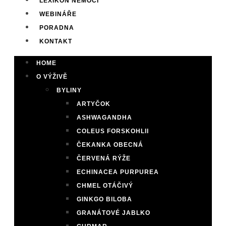
LEXIKON NEMOCÍ
WEBINÁŘE
PORADNA
KONTAKT
HOME
O VÝŽIVĚ
BYLINY
ARTYČOK
ASHWAGANDHA
COLEUS FORSKOHLII
ČEKANKA OBECNÁ
ČERVENÁ RÝŽE
ECHINACEA PURPUREA
CHMEL OTÁČIVÝ
GINKGO BILOBA
GRANÁTOVÉ JABLKO