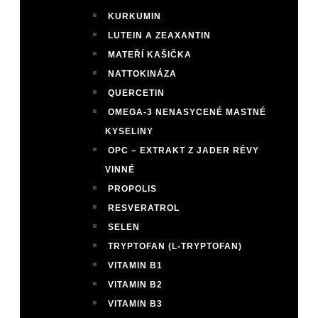
KURKUMIN
LUTEIN A ZEAXANTIN
MATEŘÍ KAŠIČKA
NATTOKINÁZA
QUERCETIN
OMEGA-3 NENASYCENÉ MASTNÉ
KYSELINY
OPC – EXTRAKT Z JADER RÉVY
VINNÉ
PROPOLIS
RESVERATROL
SELEN
TRYPTOFAN (L-TRYPTOFAN)
VITAMIN B1
VITAMIN B2
VITAMIN B3