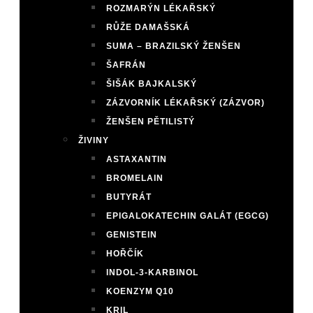
ROZMARÝN LÉKAŘSKÝ
RŮŽE DAMAŠSKÁ
SUMA – BRAZILSKÝ ŽENŠEN
ŠAFRÁN
ŠIŠÁK BAJKALSKÝ
ZÁZVORNÍK LÉKAŘSKÝ (ZÁZVOR)
ŽENŠEN PĚTILISTÝ
ŽIVINY
ASTAXANTIN
BROMELAIN
BUTYRÁT
EPIGALOKATECHIN GALÁT (EGCG)
GENISTEIN
HOŘČÍK
INDOL-3-KARBINOL
KOENZYM Q10
KRIL