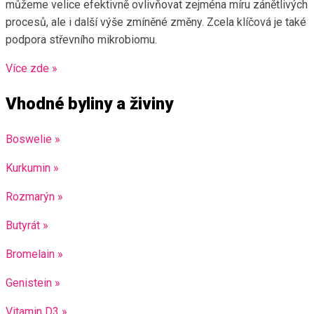
můžeme velice efektivně ovlivňovat zejména míru zánětlivých
procesů, ale i další výše zmíněné změny. Zcela klíčová je také
podpora střevního mikrobiomu.
Více zde »
Vhodné byliny a živiny
Boswelie »
Kurkumin »
Rozmarýn »
Butyrát »
Bromelain »
Genistein »
Vitamin D3 »