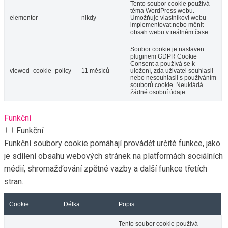
Tento soubor cookie používá
téma WordPress webu.
elementor
nikdy
Umožňuje vlastníkovi webu
implementovat nebo měnit
obsah webu v reálném čase.
Soubor cookie je nastaven
pluginem GDPR Cookie
Consent a používá se k
viewed_cookie_policy
11 měsíců
uložení, zda uživatel souhlasil
nebo nesouhlasil s používáním
souborů cookie. Neukládá
žádné osobní údaje.
Funkční
Funkční
Funkční soubory cookie pomáhají provádět určité funkce, jako
je sdílení obsahu webových stránek na platformách sociálních
médií, shromažďování zpětné vazby a další funkce třetích
stran.
Cookie
Délka
Popis
Tento soubor cookie používá