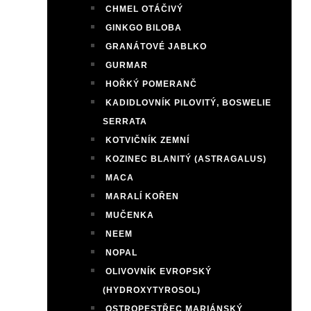
CHMEL OTÁČIVÝ
GINKGO BILOBA
GRANÁTOVÉ JABLKO
GURMAR
HOŘKÝ POMERANČ
KADIDLOVNÍK PILOVITÝ, BOSWELIE
SERRATA
KOTVIČNÍK ZEMNÍ
KOZINEC BLANITÝ (ASTRAGALUS)
MACA
MARALÍ KOŘEN
MUČENKA
NEEM
NOPAL
OLIVOVNÍK EVROPSKÝ
(HYDROXYTYROSOL)
OSTROPESTŘEC MARIÁNSKÝ