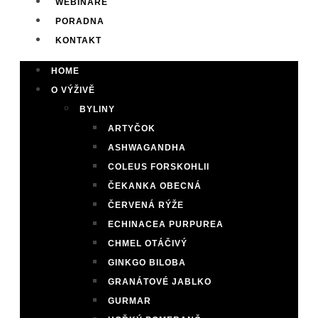
WEBINÁŘE
PORADNA
KONTAKT
HOME
O VÝŽIVĚ
BYLINY
ARTYČOK
ASHWAGANDHA
COLEUS FORSKOHLII
ČEKANKA OBECNÁ
ČERVENÁ RÝŽE
ECHINACEA PURPUREA
CHMEL OTÁČIVÝ
GINKGO BILOBA
GRANÁTOVÉ JABLKO
GURMAR