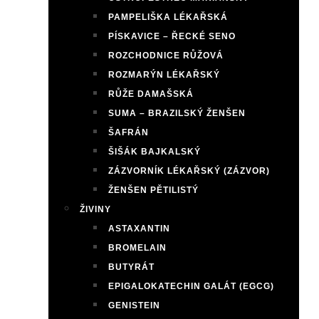
PAMPELIŠKA LÉKAŘSKÁ
PÍSKAVICE – ŘECKÉ SENO
ROZCHODNICE RŮŽOVÁ
ROZMARÝN LÉKAŘSKÝ
RŮŽE DAMAŠSKÁ
SUMA – BRAZILSKÝ ŽENŠEN
ŠAFRÁN
ŠIŠÁK BAJKALSKÝ
ZÁZVORNÍK LÉKAŘSKÝ (ZÁZVOR)
ŽENŠEN PĚTILISTÝ
ŽIVINY
ASTAXANTIN
BROMELAIN
BUTYRÁT
EPIGALOKATECHIN GALÁT (EGCG)
GENISTEIN