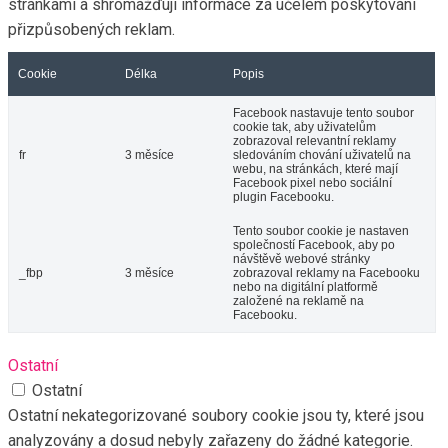
stránkami a shromažďují informace za účelem poskytování
přizpůsobených reklam.
Cookie
Délka
Popis
Facebook nastavuje tento soubor
cookie tak, aby uživatelům
zobrazoval relevantní reklamy
fr
3 měsíce
sledováním chování uživatelů na
webu, na stránkách, které mají
Facebook pixel nebo sociální
plugin Facebooku.
Tento soubor cookie je nastaven
společností Facebook, aby po
návštěvě webové stránky
_fbp
3 měsíce
zobrazoval reklamy na Facebooku
nebo na digitální platformě
založené na reklamě na
Facebooku.
Ostatní
Ostatní
Ostatní nekategorizované soubory cookie jsou ty, které jsou
analyzovány a dosud nebyly zařazeny do žádné kategorie.