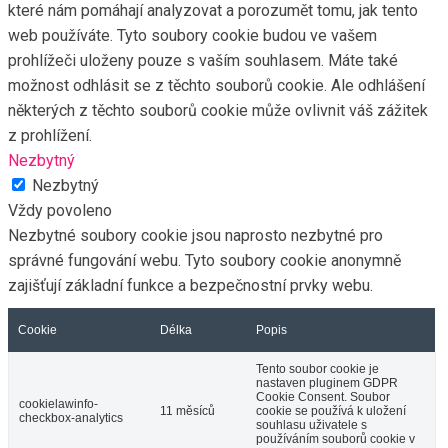
které nám pomáhají analyzovat a porozumět tomu, jak tento
web používáte. Tyto soubory cookie budou ve vašem
prohlížeči uloženy pouze s vaším souhlasem. Máte také
možnost odhlásit se z těchto souborů cookie. Ale odhlášení
některých z těchto souborů cookie může ovlivnit váš zážitek
z prohlížení.
Nezbytný
Nezbytný
Vždy povoleno
Nezbytné soubory cookie jsou naprosto nezbytné pro
správné fungování webu. Tyto soubory cookie anonymně
zajišťují základní funkce a bezpečnostní prvky webu.
Cookie
Délka
Popis
Tento soubor cookie je
nastaven pluginem GDPR
Cookie Consent. Soubor
cookielawinfo-
11 měsíců
cookie se používá k uložení
checkbox-analytics
souhlasu uživatele s
používáním souborů cookie v