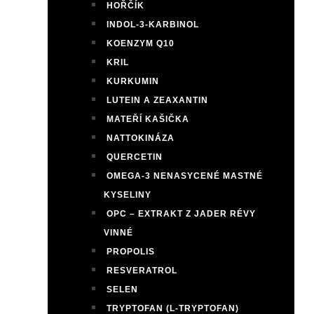
HOŘČÍK
INDOL-3-KARBINOL
KOENZYM Q10
KRIL
KURKUMIN
LUTEIN A ZEAXANTIN
MATEŘÍ KAŠIČKA
NATTOKINÁZA
QUERCETIN
OMEGA-3 NENASYCENÉ MASTNÉ
KYSELINY
OPC – EXTRAKT Z JADER RÉVY
VINNÉ
PROPOLIS
RESVERATROL
SELEN
TRYPTOFAN (L-TRYPTOFAN)