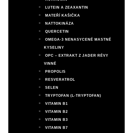
LUTEIN A ZEAXANTIN
MATEŘÍ KAŠIČKA
NATTOKINÁZA
QUERCETIN
OMEGA-3 NENASYCENÉ MASTNÉ
KYSELINY
OPC – EXTRAKT Z JADER RÉVY
VINNÉ
PROPOLIS
RESVERATROL
SELEN
TRYPTOFAN (L-TRYPTOFAN)
VITAMIN B1
VITAMIN B2
VITAMIN B3
VITAMIN B7