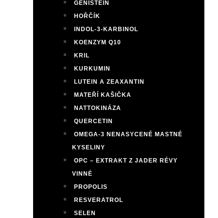
GENISTEIN
HOŘČÍK
INDOL-3-KARBINOL
KOENZYM Q10
KRIL
KURKUMIN
LUTEIN A ZEAXANTIN
MATEŘÍ KAŠIČKA
NATTOKINÁZA
QUERCETIN
OMEGA-3 NENASYCENÉ MASTNÉ
KYSELINY
OPC – EXTRAKT Z JADER RÉVY
VINNÉ
PROPOLIS
RESVERATROL
SELEN