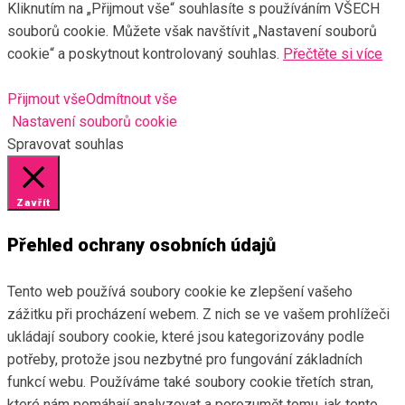
Kliknutím na „Přijmout vše“ souhlasíte s používáním VŠECH
souborů cookie. Můžete však navštívit „Nastavení souborů
cookie“ a poskytnout kontrolovaný souhlas.
Přečtěte si více
Přijmout vše
Odmítnout vše
Nastavení souborů cookie
Spravovat souhlas
Zavřít
Přehled ochrany osobních údajů
Tento web používá soubory cookie ke zlepšení vašeho
zážitku při procházení webem. Z nich se ve vašem prohlížeči
ukládají soubory cookie, které jsou kategorizovány podle
potřeby, protože jsou nezbytné pro fungování základních
funkcí webu. Používáme také soubory cookie třetích stran,
které nám pomáhají analyzovat a porozumět tomu, jak tento