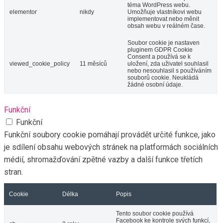
téma WordPress webu.
elementor
nikdy
Umožňuje vlastníkovi webu
implementovat nebo měnit
obsah webu v reálném čase.
Soubor cookie je nastaven
pluginem GDPR Cookie
Consent a používá se k
viewed_cookie_policy
11 měsíců
uložení, zda uživatel souhlasil
nebo nesouhlasil s používáním
souborů cookie. Neukládá
žádné osobní údaje.
Funkční
Funkční
Funkční soubory cookie pomáhají provádět určité funkce, jako
je sdílení obsahu webových stránek na platformách sociálních
médií, shromažďování zpětné vazby a další funkce třetích
stran.
Cookie
Délka
Popis
Tento soubor cookie používá
Facebook ke kontrole svých funkcí,