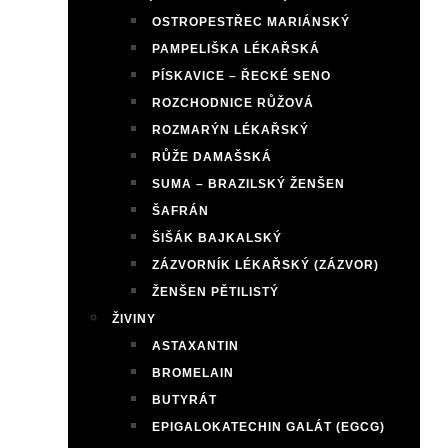
OSTROPESTŘEC MARIÁNSKÝ
PAMPELIŠKA LÉKAŘSKÁ
PÍSKAVICE – ŘECKÉ SENO
ROZCHODNICE RŮŽOVÁ
ROZMARÝN LÉKAŘSKÝ
RŮŽE DAMAŠSKÁ
SUMA – BRAZILSKÝ ŽENŠEN
ŠAFRÁN
ŠIŠÁK BAJKALSKÝ
ZÁZVORNÍK LÉKAŘSKÝ (ZÁZVOR)
ŽENŠEN PĚTILISTÝ
ŽIVINY
ASTAXANTIN
BROMELAIN
BUTYRÁT
EPIGALOKATECHIN GALÁT (EGCG)