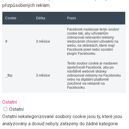
přizpůsobených reklam.
Cookie
Délka
Popis
Facebook nastavuje tento soubor
cookie tak, aby uživatelům
zobrazoval relevantní reklamy
fr
3 měsíce
sledováním chování uživatelů na
webu, na stránkách, které mají
Facebook pixel nebo sociální
plugin Facebooku.
Tento soubor cookie je nastaven
společností Facebook, aby po
návštěvě webové stránky
_fbp
3 měsíce
zobrazoval reklamy na Facebooku
nebo na digitální platformě
založené na reklamě na
Facebooku.
Ostatní
Ostatní
Ostatní nekategorizované soubory cookie jsou ty, které jsou
analyzovány a dosud nebyly zařazeny do žádné kategorie.