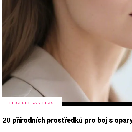
EPIGENETIKA V PRAXI
20 přírodních prostředků pro boj s opar