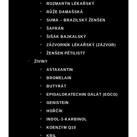
ROZMARÝN LÉKAŘSKÝ
RŮŽE DAMAŠSKÁ
SUMA – BRAZILSKÝ ŽENŠEN
ŠAFRÁN
ŠIŠÁK BAJKALSKÝ
ZÁZVORNÍK LÉKAŘSKÝ (ZÁZVOR)
ŽENŠEN PĚTILISTÝ
ŽIVINY
ASTAXANTIN
BROMELAIN
BUTYRÁT
EPIGALOKATECHIN GALÁT (EGCG)
GENISTEIN
HOŘČÍK
INDOL-3-KARBINOL
KOENZYM Q10
KRIL