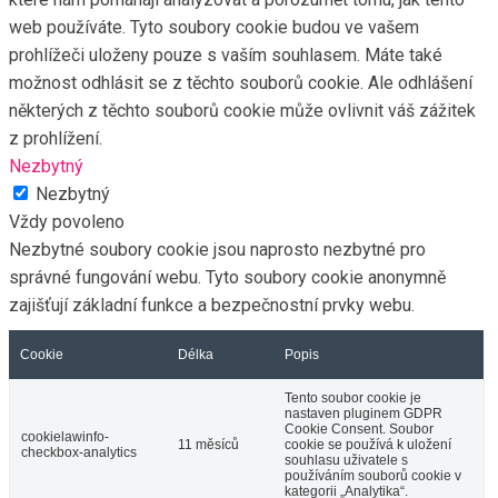
web používáte. Tyto soubory cookie budou ve vašem
prohlížeči uloženy pouze s vaším souhlasem. Máte také
možnost odhlásit se z těchto souborů cookie. Ale odhlášení
některých z těchto souborů cookie může ovlivnit váš zážitek
z prohlížení.
Nezbytný
Nezbytný
Vždy povoleno
Nezbytné soubory cookie jsou naprosto nezbytné pro
správné fungování webu. Tyto soubory cookie anonymně
zajišťují základní funkce a bezpečnostní prvky webu.
Cookie
Délka
Popis
Tento soubor cookie je
nastaven pluginem GDPR
Cookie Consent. Soubor
cookielawinfo-
11 měsíců
cookie se používá k uložení
checkbox-analytics
souhlasu uživatele s
používáním souborů cookie v
kategorii „Analytika“.