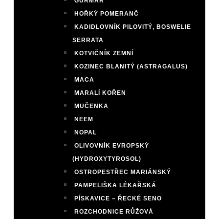
GURMAR
HOŘKÝ POMERANČ
KADIDLOVNÍK PILOVITÝ, BOSWELIE
SERRATA
KOTVIČNÍK ZEMNÍ
KOZINEC BLANITÝ (ASTRAGALUS)
MACA
MARALÍ KOŘEN
MUČENKA
NEEM
NOPAL
OLIVOVNÍK EVROPSKÝ
(HYDROXYTYROSOL)
OSTROPESTŘEC MARIÁNSKÝ
PAMPELIŠKA LÉKAŘSKÁ
PÍSKAVICE – ŘECKÉ SENO
ROZCHODNICE RŮŽOVÁ