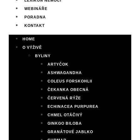
LEXIKON NEMOCÍ
WEBINÁŘE
PORADNA
KONTAKT
HOME
O VÝŽIVĚ
BYLINY
ARTYČOK
ASHWAGANDHA
COLEUS FORSKOHLII
ČEKANKA OBECNÁ
ČERVENÁ RÝŽE
ECHINACEA PURPUREA
CHMEL OTÁČIVÝ
GINKGO BILOBA
GRANÁTOVÉ JABLKO