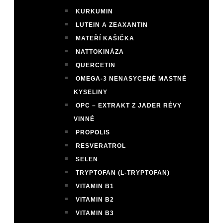
KURKUMIN
LUTEIN A ZEAXANTIN
MATEŘÍ KAŠIČKA
NATTOKINÁZA
QUERCETIN
OMEGA-3 NENASYCENÉ MASTNÉ
KYSELINY
OPC – EXTRAKT Z JADER RÉVY
VINNÉ
PROPOLIS
RESVERATROL
SELEN
TRYPTOFAN (L-TRYPTOFAN)
VITAMIN B1
VITAMIN B2
VITAMIN B3