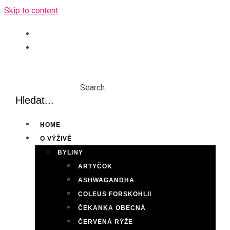
Skip to content
Search
HOME
O VÝŽIVĚ
BYLINY
ARTYČOK
ASHWAGANDHA
COLEUS FORSKOHLII
ČEKANKA OBECNÁ
ČERVENÁ RÝŽE