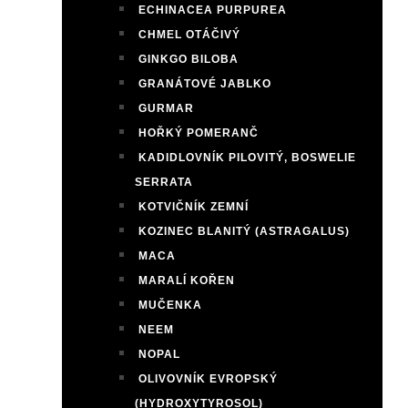
ECHINACEA PURPUREA
CHMEL OTÁČIVÝ
GINKGO BILOBA
GRANÁTOVÉ JABLKO
GURMAR
HOŘKÝ POMERANČ
KADIDLOVNÍK PILOVITÝ, BOSWELIE
SERRATA
KOTVIČNÍK ZEMNÍ
KOZINEC BLANITÝ (ASTRAGALUS)
MACA
MARALÍ KOŘEN
MUČENKA
NEEM
NOPAL
OLIVOVNÍK EVROPSKÝ
(HYDROXYTYROSOL)