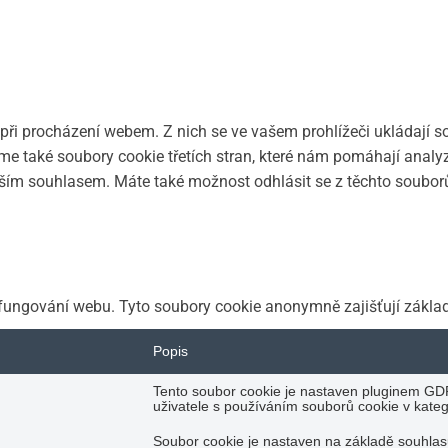
ři procházení webem. Z nich se ve vašem prohlížeči ukládají so
e také soubory cookie třetích stran, které nám pomáhají analy
ím souhlasem. Máte také možnost odhlásit se z těchto souborů 
fungování webu. Tyto soubory cookie anonymně zajišťují zákla
Popis
Tento soubor cookie je nastaven pluginem GD
uživatele s používáním souborů cookie v katego
Soubor cookie je nastaven na základě souhla