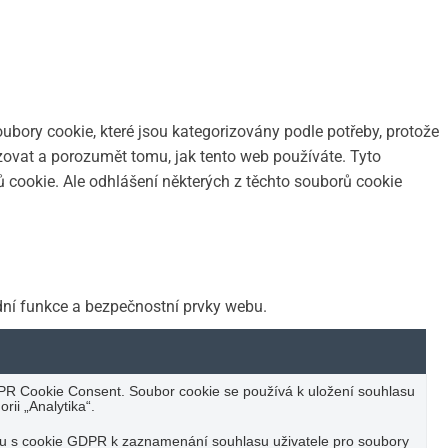
ubory cookie, které jsou kategorizovány podle potřeby, protože
zovat a porozumět tomu, jak tento web používáte. Tyto
cookie. Ale odhlášení některých z těchto souborů cookie
dní funkce a bezpečnostní prvky webu.
PR Cookie Consent. Soubor cookie se používá k uložení souhlasu
rii „Analytika“.
su s cookie GDPR k zaznamenání souhlasu uživatele pro soubory