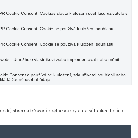
R Cookie Consent. Cookies slouží k uložení souhlasu uživatele s
PR Cookie Consent. Cookie se používá k uložení souhlasu
PR Cookie Consent. Cookie se používá k uložení souhlasu
 webu. Umožňuje vlastníkovi webu implementovat nebo měnit
ie Consent a používá se k uložení, zda uživatel souhlasil nebo
kládá žádné osobní údaje.
médií, shromažďování zpětné vazby a další funkce třetích