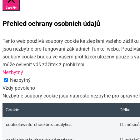
Zavřít
Přehled ochrany osobních údajů
Tento web používá soubory cookie ke zlepšení vašeho zážitku p
jsou nezbytné pro fungování základních funkcí webu. Používám
soubory cookie budou ve vašem prohlížeči uloženy pouze s vaš
může ovlivnit váš zážitek z prohlížení.
Nezbytný
Nezbytný
Vždy povoleno
Nezbytné soubory cookie jsou naprosto nezbytné pro správné 
Cookie
Délka
cookielawinfo-checkbox-analytics
11 měsíců