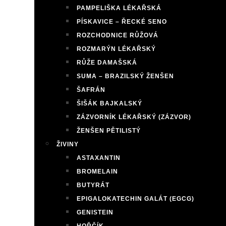
PAMPELIŠKA LÉKAŘSKÁ
PÍSKAVICE – ŘECKÉ SENO
ROZCHODNICE RŮŽOVÁ
ROZMARÝN LÉKAŘSKÝ
RŮŽE DAMAŠSKÁ
SUMA – BRAZILSKÝ ŽENŠEN
ŠAFRÁN
ŠIŠÁK BAJKALSKÝ
ZÁZVORNÍK LÉKAŘSKÝ (ZÁZVOR)
ŽENŠEN PĚTILISTÝ
ŽIVINY
ASTAXANTIN
BROMELAIN
BUTYRÁT
EPIGALOKATECHIN GALÁT (EGCG)
GENISTEIN