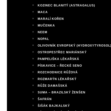
KOZINEC BLANITÝ (ASTRAGALUS)
MACA
MARALÍ KOŘEN
MUČENKA
NEEM
NOPAL
OLIVOVNÍK EVROPSKÝ (HYDROXYTYROSOL
OSTROPESTŘEC MARIÁNSKÝ
PAMPELIŠKA LÉKAŘSKÁ
PÍSKAVICE – ŘECKÉ SENO
ROZCHODNICE RŮŽOVÁ
ROZMARÝN LÉKAŘSKÝ
RŮŽE DAMAŠSKÁ
SUMA – BRAZILSKÝ ŽENŠEN
ŠAFRÁN
ŠIŠÁK BAJKALSKÝ