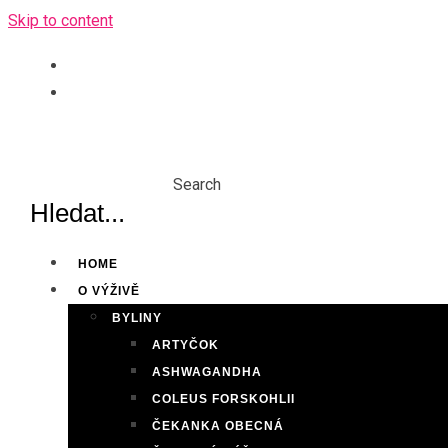
Skip to content
Search
HOME
O VÝŽIVĚ
BYLINY
ARTYČOK
ASHWAGANDHA
COLEUS FORSKOHLII
ČEKANKA OBECNÁ