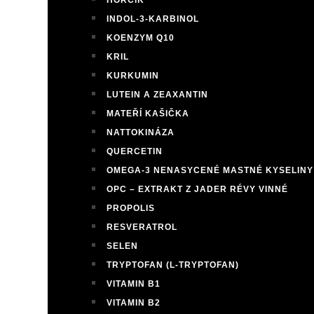
HOŘČÍK
INDOL-3-KARBINOL
KOENZYM Q10
KRIL
KURKUMIN
LUTEIN A ZEAXANTIN
MATEŘÍ KAŠIČKA
NATTOKINÁZA
QUERCETIN
OMEGA-3 NENASYCENÉ MASTNÉ KYSELINY
OPC – EXTRAKT Z JADER RÉVY VINNÉ
PROPOLIS
RESVERATROL
SELEN
TRYPTOFAN (L-TRYPTOFAN)
VITAMIN B1
VITAMIN B2