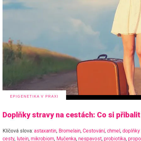
EPIGENETIKA V PRAXI
Doplňky stravy na cestách: Co si přibali
Klíčová slova:
astaxantin
,
Bromelain
,
Cestování
,
chmel
,
doplňky 
cesty
,
lutein
,
mikrobiom
,
Mučenka
,
nespavost
,
probiotika
,
propo