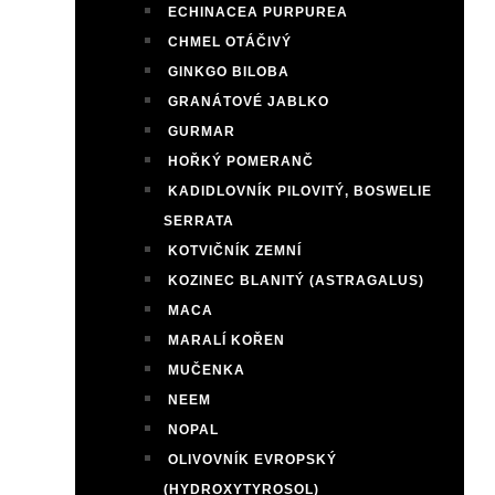
ECHINACEA PURPUREA
CHMEL OTÁČIVÝ
GINKGO BILOBA
GRANÁTOVÉ JABLKO
GURMAR
HOŘKÝ POMERANČ
KADIDLOVNÍK PILOVITÝ, BOSWELIE
SERRATA
KOTVIČNÍK ZEMNÍ
KOZINEC BLANITÝ (ASTRAGALUS)
MACA
MARALÍ KOŘEN
MUČENKA
NEEM
NOPAL
OLIVOVNÍK EVROPSKÝ
(HYDROXYTYROSOL)