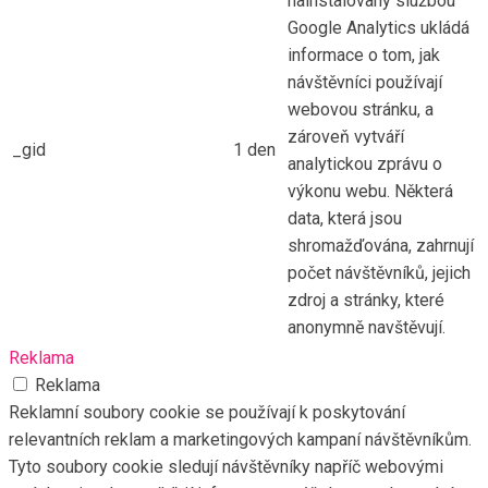
nainstalovaný službou
Google Analytics ukládá
informace o tom, jak
návštěvníci používají
webovou stránku, a
zároveň vytváří
_gid
1 den
analytickou zprávu o
výkonu webu. Některá
data, která jsou
shromažďována, zahrnují
počet návštěvníků, jejich
zdroj a stránky, které
anonymně navštěvují.
Reklama
Reklama
Reklamní soubory cookie se používají k poskytování
relevantních reklam a marketingových kampaní návštěvníkům.
Tyto soubory cookie sledují návštěvníky napříč webovými