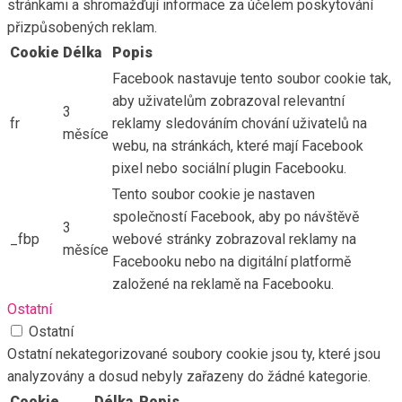
stránkami a shromažďují informace za účelem poskytování
přizpůsobených reklam.
Cookie
Délka
Popis
Facebook nastavuje tento soubor cookie tak,
aby uživatelům zobrazoval relevantní
3
fr
reklamy sledováním chování uživatelů na
měsíce
webu, na stránkách, které mají Facebook
pixel nebo sociální plugin Facebooku.
Tento soubor cookie je nastaven
společností Facebook, aby po návštěvě
3
_fbp
webové stránky zobrazoval reklamy na
měsíce
Facebooku nebo na digitální platformě
založené na reklamě na Facebooku.
Ostatní
Ostatní
Ostatní nekategorizované soubory cookie jsou ty, které jsou
analyzovány a dosud nebyly zařazeny do žádné kategorie.
Cookie
Délka
Popis