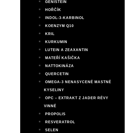
GENISTEIN
HOŘČÍK
INDOL-3-KARBINOL
KOENZYM Q10
KRIL
KURKUMIN
LUTEIN A ZEAXANTIN
MATEŘÍ KAŠIČKA
NATTOKINÁZA
QUERCETIN
OMEGA-3 NENASYCENÉ MASTNÉ
KYSELINY
OPC – EXTRAKT Z JADER RÉVY
VINNÉ
PROPOLIS
RESVERATROL
SELEN