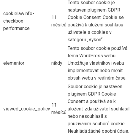
Tento soubor cookie je
nastaven pluginem GDPR
cookielawinfo-
11
Cookie Consent. Cookie se
checkbox-
měsíců
používá k uložení souhlasu
performance
uživatele s cookies v
kategorii „Výkon“.
Tento soubor cookie používá
téma WordPress webu.
elementor
nikdy
Umožňuje vlastníkovi webu
implementovat nebo měnit
obsah webu v reálném čase.
Soubor cookie je nastaven
pluginem GDPR Cookie
Consent a používá se k
11
viewed_cookie_policy
uložení, zda uživatel souhlasil
měsíců
nebo nesouhlasil s
používáním souborů cookie.
Neukládá žádné osobní údaje.