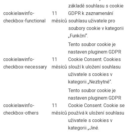
základě souhlasu s cookie
cookielawinfo-
11
GDPR k zaznamenání
checkbox-functional
měsíců
souhlasu uživatele pro
soubory cookie v kategorii
„Funkční“.
Tento soubor cookie je
nastaven pluginem GDPR
cookielawinfo-
11
Cookie Consent. Cookies
checkbox-necessary
měsíců
slouží k uložení souhlasu
uživatele s cookies v
kategorii „Nezbytné“.
Tento soubor cookie je
nastaven pluginem GDPR
cookielawinfo-
11
Cookie Consent. Cookie se
checkbox-others
měsíců
používá k uložení souhlasu
uživatele s cookies v
kategorii „Jiné.