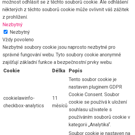
možnost odhlásit se z těchto souborů cookie. Ale odhlášení
některých z těchto souborů cookie může ovlivnit váš zážitek
z prohlížení.
Nezbytný
Nezbytný
Vždy povoleno
Nezbytné soubory cookie jsou naprosto nezbytné pro
správné fungování webu. Tyto soubory cookie anonymně
zajišťují základní funkce a bezpečnostní prvky webu.
Cookie
Délka
Popis
Tento soubor cookie je
nastaven pluginem GDPR
Cookie Consent. Soubor
cookielawinfo-
11
cookie se používá k uložení
checkbox-analytics
měsíců
souhlasu uživatele s
používáním souborů cookie v
kategorii „Analytika“.
Soubor cookie je nastaven na