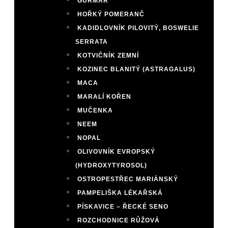
GURMAR
HOŘKÝ POMERANČ
KADIDLOVNÍK PILOVITÝ, BOSWELIE
SERRATA
KOTVIČNÍK ZEMNÍ
KOZINEC BLANITÝ (ASTRAGALUS)
MACA
MARALÍ KOŘEN
MUČENKA
NEEM
NOPAL
OLIVOVNÍK EVROPSKÝ
(HYDROXYTYROSOL)
OSTROPESTŘEC MARIÁNSKÝ
PAMPELIŠKA LÉKAŘSKÁ
PÍSKAVICE – ŘECKÉ SENO
ROZCHODNICE RŮŽOVÁ