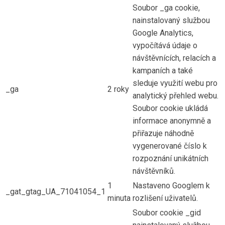
Soubor _ga cookie,
nainstalovaný službou
Google Analytics,
vypočítává údaje o
návštěvnících, relacích a
kampaních a také
sleduje využití webu pro
_ga
2 roky
analytický přehled webu.
Soubor cookie ukládá
informace anonymně a
přiřazuje náhodně
vygenerované číslo k
rozpoznání unikátních
návštěvníků.
1
Nastaveno Googlem k
_gat_gtag_UA_71041054_1
minuta
rozlišení uživatelů.
Soubor cookie _gid