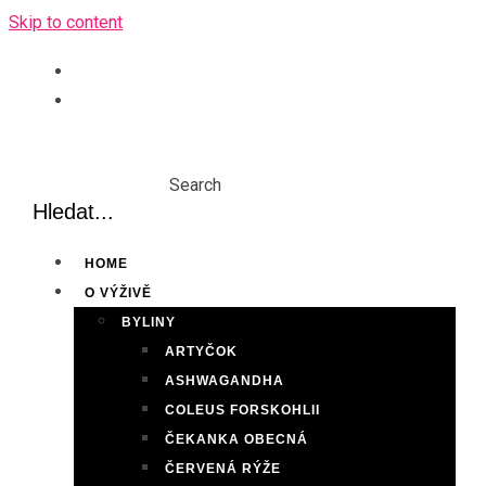
Skip to content
Search
HOME
O VÝŽIVĚ
BYLINY
ARTYČOK
ASHWAGANDHA
COLEUS FORSKOHLII
ČEKANKA OBECNÁ
ČERVENÁ RÝŽE