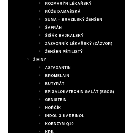
ROZMARÝN LÉKAŘSKÝ
RŮŽE DAMAŠSKÁ
SUMA – BRAZILSKÝ ŽENŠEN
ŠAFRÁN
ŠIŠÁK BAJKALSKÝ
ZÁZVORNÍK LÉKAŘSKÝ (ZÁZVOR)
ŽENŠEN PĚTILISTÝ
ŽIVINY
ASTAXANTIN
BROMELAIN
BUTYRÁT
EPIGALOKATECHIN GALÁT (EGCG)
GENISTEIN
HOŘČÍK
INDOL-3-KARBINOL
KOENZYM Q10
KRIL