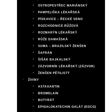
OSTROPESTŘEC MARIÁNSKÝ
PAMPELIŠKA LÉKAŘSKÁ
PÍSKAVICE – ŘECKÉ SENO
ROZCHODNICE RŮŽOVÁ
ROZMARÝN LÉKAŘSKÝ
RŮŽE DAMAŠSKÁ
SUMA – BRAZILSKÝ ŽENŠEN
ŠAFRÁN
ŠIŠÁK BAJKALSKÝ
ZÁZVORNÍK LÉKAŘSKÝ (ZÁZVOR)
ŽENŠEN PĚTILISTÝ
ŽIVINY
ASTAXANTIN
BROMELAIN
BUTYRÁT
EPIGALOKATECHIN GALÁT (EGCG)