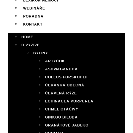
LEXIKON NEMOCÍ
WEBINÁŘE
PORADNA
KONTAKT
HOME
O VÝŽIVĚ
BYLINY
ARTYČOK
ASHWAGANDHA
COLEUS FORSKOHLII
ČEKANKA OBECNÁ
ČERVENÁ RÝŽE
ECHINACEA PURPUREA
CHMEL OTÁČIVÝ
GINKGO BILOBA
GRANÁTOVÉ JABLKO