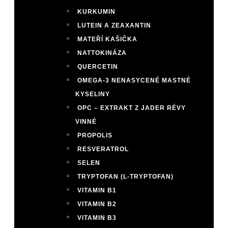
KURKUMIN
LUTEIN A ZEAXANTIN
MATEŘÍ KAŠIČKA
NATTOKINÁZA
QUERCETIN
OMEGA-3 NENASYCENÉ MASTNÉ
KYSELINY
OPC – EXTRAKT Z JADER RÉVY
VINNÉ
PROPOLIS
RESVERATROL
SELEN
TRYPTOFAN (L-TRYPTOFAN)
VITAMIN B1
VITAMIN B2
VITAMIN B3