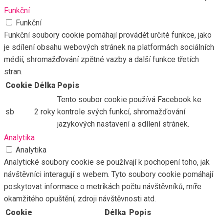
Funkční
Funkční
Funkční soubory cookie pomáhají provádět určité funkce, jako
je sdílení obsahu webových stránek na platformách sociálních
médií, shromažďování zpětné vazby a další funkce třetích
stran.
Cookie
Délka
Popis
Tento soubor cookie používá Facebook ke
sb
2 roky
kontrole svých funkcí, shromažďování
jazykových nastavení a sdílení stránek.
Analytika
Analytika
Analytické soubory cookie se používají k pochopení toho, jak
návštěvníci interagují s webem. Tyto soubory cookie pomáhají
poskytovat informace o metrikách počtu návštěvníků, míře
okamžitého opuštění, zdroji návštěvnosti atd.
Cookie
Délka
Popis