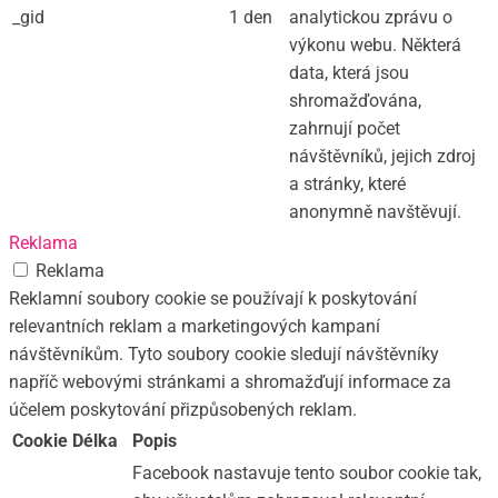
_gid
1 den
analytickou zprávu o
výkonu webu. Některá
data, která jsou
shromažďována,
zahrnují počet
návštěvníků, jejich zdroj
a stránky, které
anonymně navštěvují.
Reklama
Reklama
Reklamní soubory cookie se používají k poskytování
relevantních reklam a marketingových kampaní
návštěvníkům. Tyto soubory cookie sledují návštěvníky
napříč webovými stránkami a shromažďují informace za
účelem poskytování přizpůsobených reklam.
Cookie
Délka
Popis
Facebook nastavuje tento soubor cookie tak,