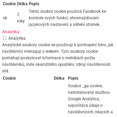
Cookie
Délka
Popis
Tento soubor cookie používá Facebook ke
2
sb
kontrole svých funkcí, shromažďování
roky
jazykových nastavení a sdílení stránek.
Analytika
Analytika
Analytické soubory cookie se používají k pochopení toho, jak
návštěvníci interagují s webem. Tyto soubory cookie
pomáhají poskytovat informace o metrikách počtu
návštěvníků, míře okamžitého opuštění, zdroji návštěvnosti
atd.
Cookie
Délka
Popis
Soubor _ga cookie,
nainstalovaný službou
Google Analytics,
vypočítává údaje o
návštěvnících, relacích a