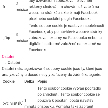
aby uživatelům zobrazoval relevantní
3
fr
reklamy sledováním chování uživatelů na
měsíce
webu, na stránkách, které mají Facebook
pixel nebo sociální plugin Facebooku.
Tento soubor cookie je nastaven společností
Facebook, aby po návštěvě webové stránky
3
_fbp
zobrazoval reklamy na Facebooku nebo na
měsíce
digitální platformě založené na reklamě na
Facebooku.
Ostatní
Ostatní
Ostatní nekategorizované soubory cookie jsou ty, které jsou
analyzovány a dosud nebyly zařazeny do žádné kategorie.
Cookie
Délka
Popis
Tento soubor cookie vytváří počítadlo
po zhlédnutí. Tento soubor cookie se
1
používá k počítání počtu návštěv
pvc_visits[0]
minuta
příspěvku. Pomáhá také zabránit