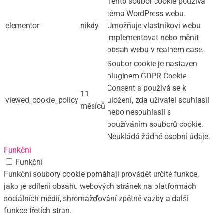
Tento soubor cookie používá
téma WordPress webu.
elementor
nikdy
Umožňuje vlastníkovi webu
implementovat nebo měnit
obsah webu v reálném čase.
Soubor cookie je nastaven
pluginem GDPR Cookie
Consent a používá se k
11
viewed_cookie_policy
uložení, zda uživatel souhlasil
měsíců
nebo nesouhlasil s
používáním souborů cookie.
Neukládá žádné osobní údaje.
Funkční
Funkční
Funkční soubory cookie pomáhají provádět určité funkce,
jako je sdílení obsahu webových stránek na platformách
sociálních médií, shromažďování zpětné vazby a další
funkce třetích stran.