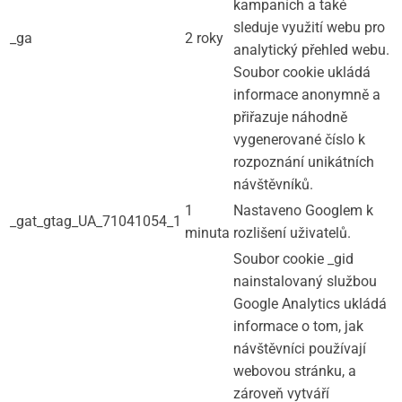
kampaních a také
sleduje využití webu pro
_ga
2 roky
analytický přehled webu.
Soubor cookie ukládá
informace anonymně a
přiřazuje náhodně
vygenerované číslo k
rozpoznání unikátních
návštěvníků.
1
Nastaveno Googlem k
_gat_gtag_UA_71041054_1
minuta
rozlišení uživatelů.
Soubor cookie _gid
nainstalovaný službou
Google Analytics ukládá
informace o tom, jak
návštěvníci používají
webovou stránku, a
zároveň vytváří