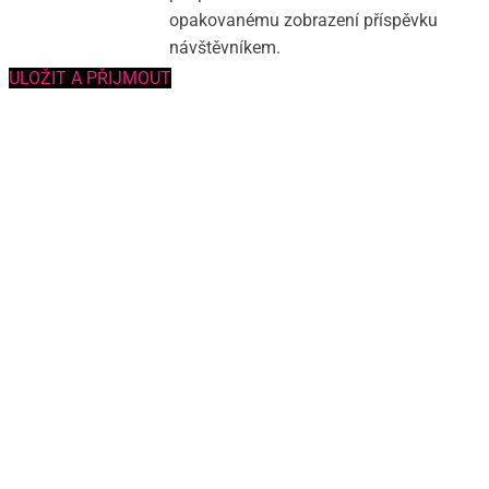
opakovanému zobrazení příspěvku
návštěvníkem.
ULOŽIT A PŘIJMOUT