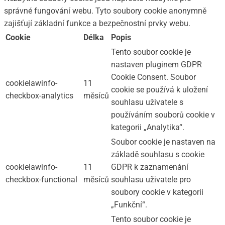
správné fungování webu. Tyto soubory cookie anonymně
zajišťují základní funkce a bezpečnostní prvky webu.
Cookie
Délka
Popis
Tento soubor cookie je
nastaven pluginem GDPR
Cookie Consent. Soubor
cookielawinfo-
11
cookie se používá k uložení
checkbox-analytics
měsíců
souhlasu uživatele s
používáním souborů cookie v
kategorii „Analytika“.
Soubor cookie je nastaven na
základě souhlasu s cookie
cookielawinfo-
11
GDPR k zaznamenání
checkbox-functional
měsíců
souhlasu uživatele pro
soubory cookie v kategorii
„Funkční“.
Tento soubor cookie je