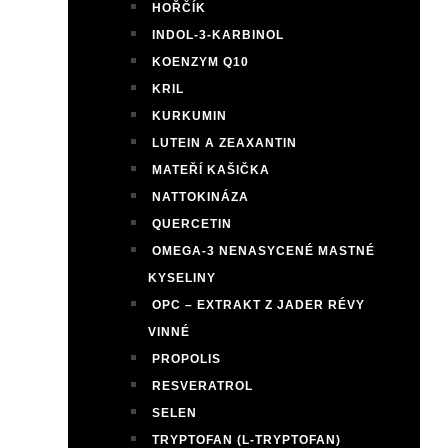
HOŘČÍK
INDOL-3-KARBINOL
KOENZYM Q10
KRIL
KURKUMIN
LUTEIN A ZEAXANTIN
MATEŘÍ KAŠIČKA
NATTOKINÁZA
QUERCETIN
OMEGA-3 NENASYCENÉ MASTNÉ
KYSELINY
OPC – EXTRAKT Z JADER RÉVY
VINNÉ
PROPOLIS
RESVERATROL
SELEN
TRYPTOFAN (L-TRYPTOFAN)