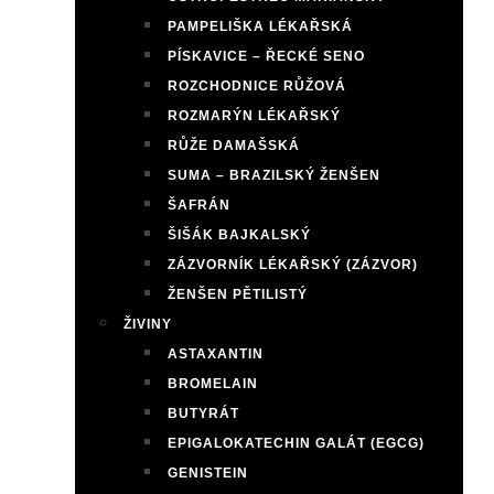
PAMPELIŠKA LÉKAŘSKÁ
PÍSKAVICE – ŘECKÉ SENO
ROZCHODNICE RŮŽOVÁ
ROZMARÝN LÉKAŘSKÝ
RŮŽE DAMAŠSKÁ
SUMA – BRAZILSKÝ ŽENŠEN
ŠAFRÁN
ŠIŠÁK BAJKALSKÝ
ZÁZVORNÍK LÉKAŘSKÝ (ZÁZVOR)
ŽENŠEN PĚTILISTÝ
ŽIVINY
ASTAXANTIN
BROMELAIN
BUTYRÁT
EPIGALOKATECHIN GALÁT (EGCG)
GENISTEIN