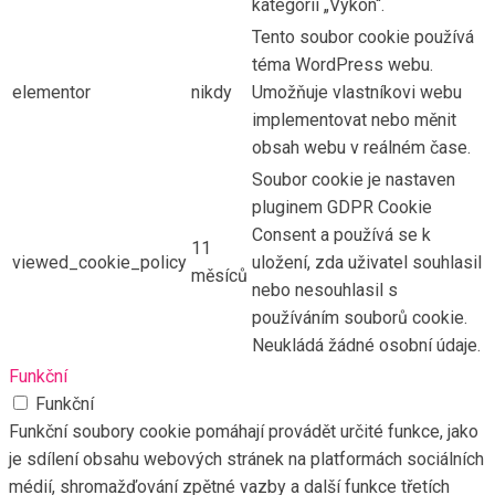
kategorii „Výkon“.
Tento soubor cookie používá
téma WordPress webu.
elementor
nikdy
Umožňuje vlastníkovi webu
implementovat nebo měnit
obsah webu v reálném čase.
Soubor cookie je nastaven
pluginem GDPR Cookie
Consent a používá se k
11
viewed_cookie_policy
uložení, zda uživatel souhlasil
měsíců
nebo nesouhlasil s
používáním souborů cookie.
Neukládá žádné osobní údaje.
Funkční
Funkční
Funkční soubory cookie pomáhají provádět určité funkce, jako
je sdílení obsahu webových stránek na platformách sociálních
médií, shromažďování zpětné vazby a další funkce třetích