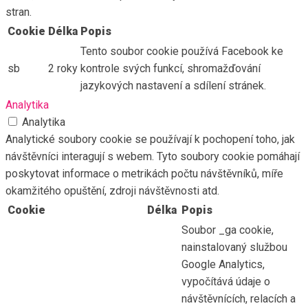
stran.
Cookie
Délka
Popis
Tento soubor cookie používá Facebook ke
sb
2 roky
kontrole svých funkcí, shromažďování
jazykových nastavení a sdílení stránek.
Analytika
Analytika
Analytické soubory cookie se používají k pochopení toho, jak
návštěvníci interagují s webem. Tyto soubory cookie pomáhají
poskytovat informace o metrikách počtu návštěvníků, míře
okamžitého opuštění, zdroji návštěvnosti atd.
Cookie
Délka
Popis
Soubor _ga cookie,
nainstalovaný službou
Google Analytics,
vypočítává údaje o
návštěvnících, relacích a