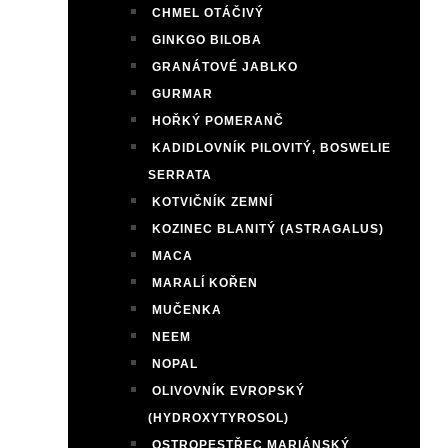
CHMEL OTÁČIVÝ
GINKGO BILOBA
GRANÁTOVÉ JABLKO
GURMAR
HOŘKÝ POMERANČ
KADIDLOVNÍK PILOVITÝ, BOSWELIE
SERRATA
KOTVIČNÍK ZEMNÍ
KOZINEC BLANITÝ (ASTRAGALUS)
MACA
MARALÍ KOŘEN
MUČENKA
NEEM
NOPAL
OLIVOVNÍK EVROPSKÝ
(HYDROXYTYROSOL)
OSTROPESTŘEC MARIÁNSKÝ