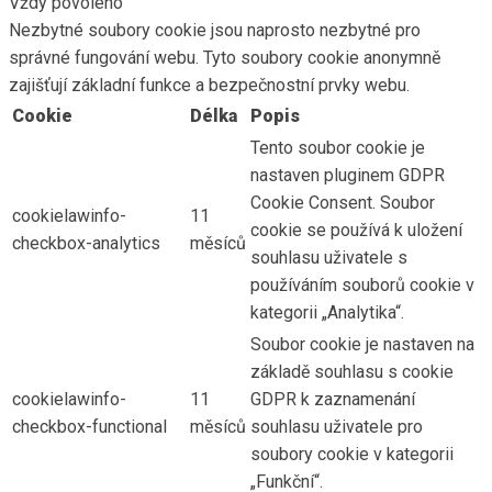
Vždy povoleno
Nezbytné soubory cookie jsou naprosto nezbytné pro
správné fungování webu. Tyto soubory cookie anonymně
zajišťují základní funkce a bezpečnostní prvky webu.
Cookie
Délka
Popis
Tento soubor cookie je
nastaven pluginem GDPR
Cookie Consent. Soubor
cookielawinfo-
11
cookie se používá k uložení
checkbox-analytics
měsíců
souhlasu uživatele s
používáním souborů cookie v
kategorii „Analytika“.
Soubor cookie je nastaven na
základě souhlasu s cookie
cookielawinfo-
11
GDPR k zaznamenání
checkbox-functional
měsíců
souhlasu uživatele pro
soubory cookie v kategorii
„Funkční“.