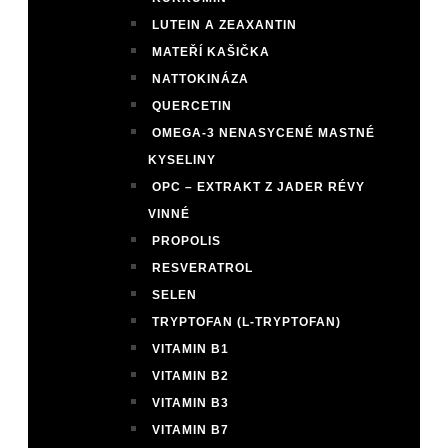
LUTEIN A ZEAXANTIN
MATEŘÍ KAŠIČKA
NATTOKINÁZA
QUERCETIN
OMEGA-3 NENASYCENÉ MASTNÉ
KYSELINY
OPC – EXTRAKT Z JADER RÉVY
VINNÉ
PROPOLIS
RESVERATROL
SELEN
TRYPTOFAN (L-TRYPTOFAN)
VITAMIN B1
VITAMIN B2
VITAMIN B3
VITAMIN B7