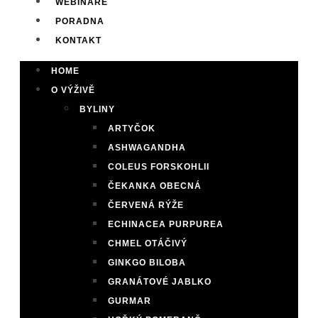
WEBINÁŘE
PORADNA
KONTAKT
HOME
O VÝŽIVĚ
BYLINY
ARTYČOK
ASHWAGANDHA
COLEUS FORSKOHLII
ČEKANKA OBECNÁ
ČERVENÁ RÝŽE
ECHINACEA PURPUREA
CHMEL OTÁČIVÝ
GINKGO BILOBA
GRANÁTOVÉ JABLKO
GURMAR