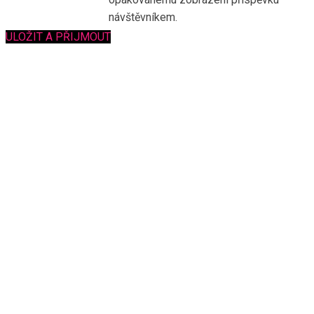
návštěvníkem.
ULOŽIT A PŘIJMOUT