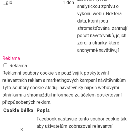
_gid
1 den
analytickou zprávu o
výkonu webu. Některá
data, která jsou
shromažďována, zahrnují
počet návštěvníků, jejich
zdroj a stránky, které
anonymně navštěvují.
Reklama
Reklama
Reklamní soubory cookie se používají k poskytování
relevantních reklam a marketingových kampaní návštěvníkům.
Tyto soubory cookie sledují návštěvníky napříč webovými
stránkami a shromažďují informace za účelem poskytování
přizpůsobených reklam.
Cookie
Délka
Popis
Facebook nastavuje tento soubor cookie tak,
aby uživatelům zobrazoval relevantní
3