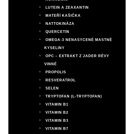
LUTEIN A ZEAXANTIN
MATEŘÍ KAŠIČKA
NATTOKINÁZA
QUERCETIN
OMEGA-3 NENASYCENÉ MASTNÉ
KYSELINY
OPC – EXTRAKT Z JADER RÉVY
VINNÉ
PROPOLIS
RESVERATROL
SELEN
TRYPTOFAN (L-TRYPTOFAN)
VITAMIN B1
VITAMIN B2
VITAMIN B3
VITAMIN B7