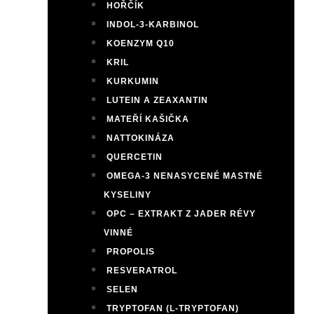
HOŘČÍK
INDOL-3-KARBINOL
KOENZYM Q10
KRIL
KURKUMIN
LUTEIN A ZEAXANTIN
MATEŘÍ KAŠIČKA
NATTOKINÁZA
QUERCETIN
OMEGA-3 NENASYCENÉ MASTNÉ
KYSELINY
OPC – EXTRAKT Z JADER RÉVY
VINNÉ
PROPOLIS
RESVERATROL
SELEN
TRYPTOFAN (L-TRYPTOFAN)