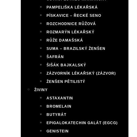
PAMPELIŠKA LÉKAŘSKÁ
PÍSKAVICE – ŘECKÉ SENO
ROZCHODNICE RŮŽOVÁ
ROZMARÝN LÉKAŘSKÝ
RŮŽE DAMAŠSKÁ
SUMA – BRAZILSKÝ ŽENŠEN
ŠAFRÁN
ŠIŠÁK BAJKALSKÝ
ZÁZVORNÍK LÉKAŘSKÝ (ZÁZVOR)
ŽENŠEN PĚTILISTÝ
ŽIVINY
ASTAXANTIN
BROMELAIN
BUTYRÁT
EPIGALOKATECHIN GALÁT (EGCG)
GENISTEIN