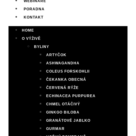
WEBINÁŘE
PORADNA
KONTAKT
HOME
O VÝŽIVĚ
BYLINY
ARTYČOK
ASHWAGANDHA
COLEUS FORSKOHLII
ČEKANKA OBECNÁ
ČERVENÁ RÝŽE
ECHINACEA PURPUREA
CHMEL OTÁČIVÝ
GINKGO BILOBA
GRANÁTOVÉ JABLKO
GURMAR