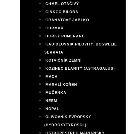
CHMEL OTÁČIVÝ
GINKGO BILOBA
GRANÁTOVÉ JABLKO
GURMAR
HOŘKÝ POMERANČ
KADIDLOVNÍK PILOVITÝ, BOSWELIE
SERRATA
KOTVIČNÍK ZEMNÍ
KOZINEC BLANITÝ (ASTRAGALUS)
MACA
MARALÍ KOŘEN
MUČENKA
NEEM
NOPAL
OLIVOVNÍK EVROPSKÝ
(HYDROXYTYROSOL)
OSTROPESTŘEC MARIÁNSKÝ