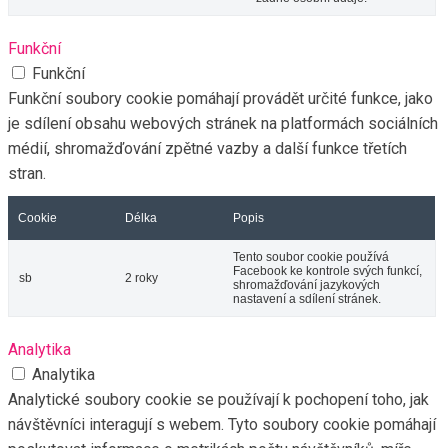
Funkční
Funkční
Funkční soubory cookie pomáhají provádět určité funkce, jako
je sdílení obsahu webových stránek na platformách sociálních
médií, shromažďování zpětné vazby a další funkce třetích
stran.
Cookie
Délka
Popis
Tento soubor cookie používá
Facebook ke kontrole svých funkcí,
sb
2 roky
shromažďování jazykových
nastavení a sdílení stránek.
Analytika
Analytika
Analytické soubory cookie se používají k pochopení toho, jak
návštěvníci interagují s webem. Tyto soubory cookie pomáhají