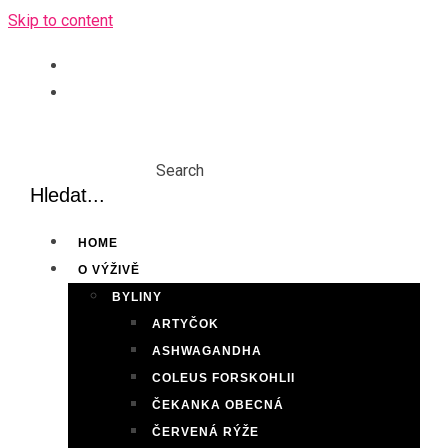
Skip to content
Search
HOME
O VÝŽIVĚ
BYLINY
ARTYČOK
ASHWAGANDHA
COLEUS FORSKOHLII
ČEKANKA OBECNÁ
ČERVENÁ RÝŽE