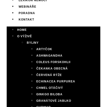
LEXIKON NEMOCÍ
WEBINÁŘE
PORADNA
KONTAKT
HOME
O VÝŽIVĚ
BYLINY
ARTYČOK
ASHWAGANDHA
COLEUS FORSKOHLII
ČEKANKA OBECNÁ
ČERVENÁ RÝŽE
ECHINACEA PURPUREA
CHMEL OTÁČIVÝ
GINKGO BILOBA
GRANÁTOVÉ JABLKO