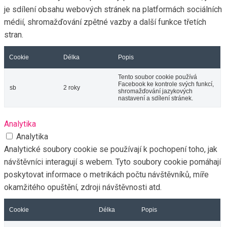
je sdílení obsahu webových stránek na platformách sociálních
médií, shromažďování zpětné vazby a další funkce třetích
stran.
Cookie
Délka
Popis
Tento soubor cookie používá
Facebook ke kontrole svých funkcí,
sb
2 roky
shromažďování jazykových
nastavení a sdílení stránek.
Analytika
Analytika
Analytické soubory cookie se používají k pochopení toho, jak
návštěvníci interagují s webem. Tyto soubory cookie pomáhají
poskytovat informace o metrikách počtu návštěvníků, míře
okamžitého opuštění, zdroji návštěvnosti atd.
Cookie
Délka
Popis