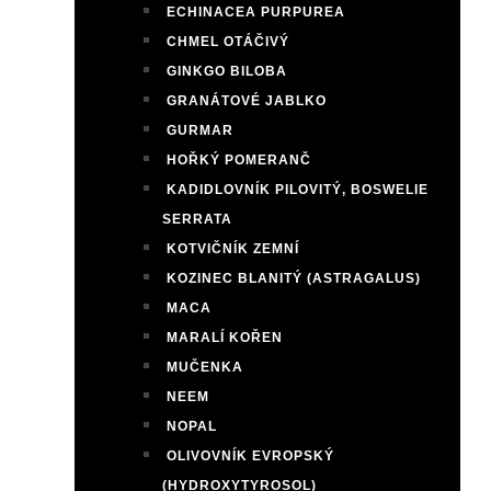
ECHINACEA PURPUREA
CHMEL OTÁČIVÝ
GINKGO BILOBA
GRANÁTOVÉ JABLKO
GURMAR
HOŘKÝ POMERANČ
KADIDLOVNÍK PILOVITÝ, BOSWELIE
SERRATA
KOTVIČNÍK ZEMNÍ
KOZINEC BLANITÝ (ASTRAGALUS)
MACA
MARALÍ KOŘEN
MUČENKA
NEEM
NOPAL
OLIVOVNÍK EVROPSKÝ
(HYDROXYTYROSOL)