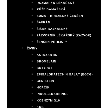
ROZMARÝN LÉKAŘSKÝ
RŮŽE DAMAŠSKÁ
SUMA – BRAZILSKÝ ŽENŠEN
ŠAFRÁN
ŠIŠÁK BAJKALSKÝ
ZÁZVORNÍK LÉKAŘSKÝ (ZÁZVOR)
ŽENŠEN PĚTILISTÝ
ŽIVINY
ASTAXANTIN
BROMELAIN
BUTYRÁT
EPIGALOKATECHIN GALÁT (EGCG)
GENISTEIN
HOŘČÍK
INDOL-3-KARBINOL
KOENZYM Q10
KRIL