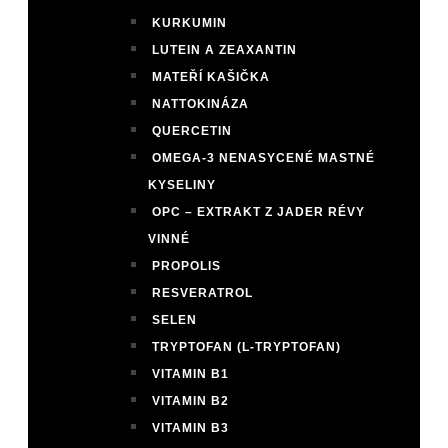
KURKUMIN
LUTEIN A ZEAXANTIN
MATEŘÍ KAŠIČKA
NATTOKINÁZA
QUERCETIN
OMEGA-3 NENASYCENÉ MASTNÉ
KYSELINY
OPC – EXTRAKT Z JADER RÉVY
VINNÉ
PROPOLIS
RESVERATROL
SELEN
TRYPTOFAN (L-TRYPTOFAN)
VITAMIN B1
VITAMIN B2
VITAMIN B3