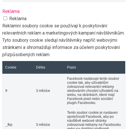
Reklama
Reklama
Reklamní soubory cookie se používají k poskytování
relevantních reklam a marketingových kampaní návštěvníkům.
Tyto soubory cookie sledují návštěvníky napříč webovými
stránkami a shromažďují informace za účelem poskytování
přizpůsobených reklam.
Cookie
Délka
Popis
Facebook nastavuje tento soubor
cookie tak, aby uživatelům
zobrazoval relevantní reklamy
fr
3 měsíce
sledováním chování uživatelů na
webu, na stránkách, které mají
Facebook pixel nebo sociální
plugin Facebooku.
Tento soubor cookie je nastaven
společností Facebook, aby po
návštěvě webové stránky
_fbp
3 měsíce
zobrazoval reklamy na Facebooku
nebo na digitální platformě