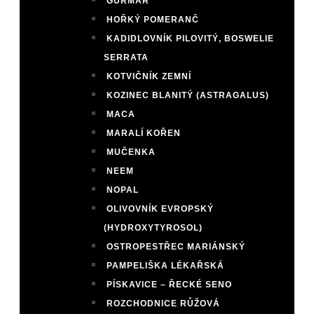
GURMAR
HOŘKÝ POMERANČ
KADIDLOVNÍK PILOVITÝ, BOSWELIE
SERRATA
KOTVIČNÍK ZEMNÍ
KOZINEC BLANITÝ (ASTRAGALUS)
MACA
MARALÍ KOŘEN
MUČENKA
NEEM
NOPAL
OLIVOVNÍK EVROPSKÝ
(HYDROXYTYROSOL)
OSTROPESTŘEC MARIÁNSKÝ
PAMPELIŠKA LÉKAŘSKÁ
PÍSKAVICE – ŘECKÉ SENO
ROZCHODNICE RŮŽOVÁ