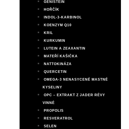
GENISTEIN
HOŘČÍK
INDOL-3-KARBINOL
KOENZYM Q10
KRIL
KURKUMIN
LUTEIN A ZEAXANTIN
MATEŘÍ KAŠIČKA
NATTOKINÁZA
QUERCETIN
OMEGA-3 NENASYCENÉ MASTNÉ
KYSELINY
OPC – EXTRAKT Z JADER RÉVY
VINNÉ
PROPOLIS
RESVERATROL
SELEN