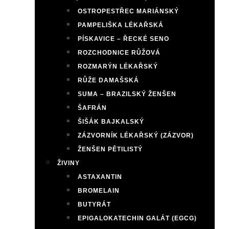
OSTROPESTŘEC MARIÁNSKÝ
PAMPELIŠKA LÉKAŘSKÁ
PÍSKAVICE – ŘECKÉ SENO
ROZCHODNICE RŮŽOVÁ
ROZMARÝN LÉKAŘSKÝ
RŮŽE DAMAŠSKÁ
SUMA – BRAZILSKÝ ŽENŠEN
ŠAFRÁN
ŠIŠÁK BAJKALSKÝ
ZÁZVORNÍK LÉKAŘSKÝ (ZÁZVOR)
ŽENŠEN PĚTILISTÝ
ŽIVINY
ASTAXANTIN
BROMELAIN
BUTYRÁT
EPIGALOKATECHIN GALÁT (EGCG)