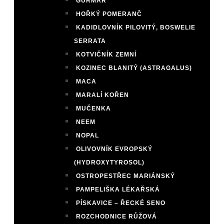
GURMAR
HOŘKÝ POMERANČ
KADIDLOVNÍK PILOVITÝ, BOSWELIE
SERRATA
KOTVIČNÍK ZEMNÍ
KOZINEC BLANITÝ (ASTRAGALUS)
MACA
MARALÍ KOŘEN
MUČENKA
NEEM
NOPAL
OLIVOVNÍK EVROPSKÝ
(HYDROXYTYROSOL)
OSTROPESTŘEC MARIÁNSKÝ
PAMPELIŠKA LÉKAŘSKÁ
PÍSKAVICE – ŘECKÉ SENO
ROZCHODNICE RŮŽOVÁ