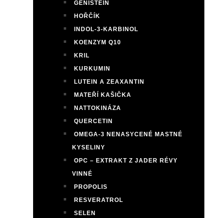
GENISTEIN
HOŘČÍK
INDOL-3-KARBINOL
KOENZYM Q10
KRIL
KURKUMIN
LUTEIN A ZEAXANTIN
MATEŘÍ KAŠIČKA
NATTOKINÁZA
QUERCETIN
OMEGA-3 NENASYCENÉ MASTNÉ
KYSELINY
OPC – EXTRAKT Z JADER RÉVY
VINNÉ
PROPOLIS
RESVERATROL
SELEN