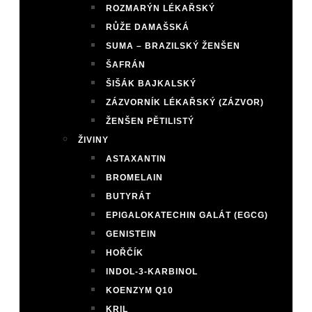
ROZMARÝN LÉKAŘSKÝ
RŮŽE DAMAŠSKÁ
SUMA – BRAZILSKÝ ŽENŠEN
ŠAFRÁN
ŠIŠÁK BAJKALSKÝ
ZÁZVORNÍK LÉKAŘSKÝ (ZÁZVOR)
ŽENŠEN PĚTILISTÝ
ŽIVINY
ASTAXANTIN
BROMELAIN
BUTYRÁT
EPIGALOKATECHIN GALÁT (EGCG)
GENISTEIN
HOŘČÍK
INDOL-3-KARBINOL
KOENZYM Q10
KRIL