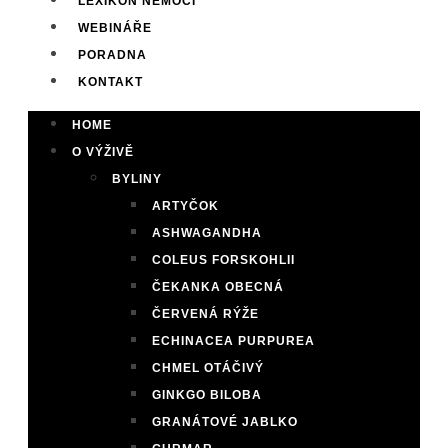
LEXIKON NEMOCÍ
WEBINÁŘE
PORADNA
KONTAKT
HOME
O VÝŽIVĚ
BYLINY
ARTYČOK
ASHWAGANDHA
COLEUS FORSKOHLII
ČEKANKA OBECNÁ
ČERVENÁ RÝŽE
ECHINACEA PURPUREA
CHMEL OTÁČIVÝ
GINKGO BILOBA
GRANÁTOVÉ JABLKO