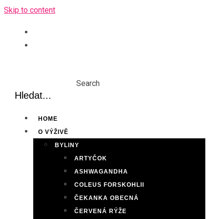
Skip to content
Search
HOME
O VÝŽIVĚ
BYLINY
ARTYČOK
ASHWAGANDHA
COLEUS FORSKOHLII
ČEKANKA OBECNÁ
ČERVENÁ RÝŽE