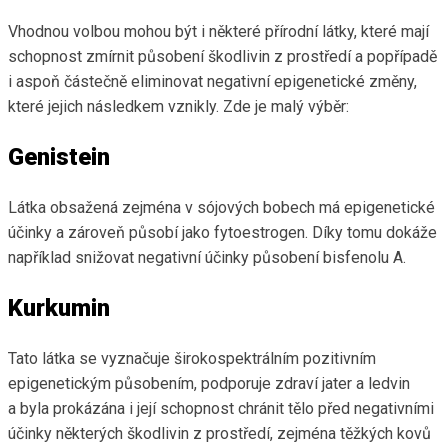
Vhodnou volbou mohou být i některé přírodní látky, které mají
schopnost zmírnit působení škodlivin z prostředí a popřípadě
i aspoň částečně eliminovat negativní epigenetické změny,
které jejich následkem vznikly. Zde je malý výběr:
Genistein
Látka obsažená zejména v sójových bobech má epigenetické
účinky a zároveň působí jako fytoestrogen. Díky tomu dokáže
například snižovat negativní účinky působení bisfenolu A.
Kurkumin
Tato látka se vyznačuje širokospektrálním pozitivním
epigenetickým působením, podporuje zdraví jater a ledvin
a byla prokázána i její schopnost chránit tělo před negativními
účinky některých škodlivin z prostředí, zejména těžkých kovů