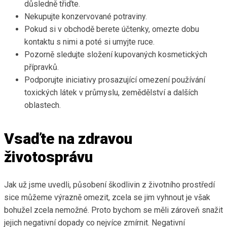
důsledně třiďte.
Nekupujte konzervované potraviny.
Pokud si v obchodě berete účtenky, omezte dobu
kontaktu s nimi a poté si umyjte ruce.
Pozorně sledujte složení kupovaných kosmetických
přípravků.
Podporujte iniciativy prosazující omezení používání
toxických látek v průmyslu, zemědělství a dalších
oblastech.
Vsaďte na zdravou
životosprávu
Jak už jsme uvedli, působení škodlivin z životního prostředí
sice můžeme výrazně omezit, zcela se jim vyhnout je však
bohužel zcela nemožné. Proto bychom se měli zároveň snažit
jejich negativní dopady co nejvíce zmírnit. Negativní