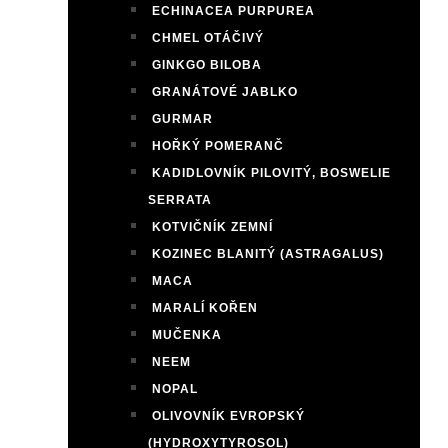
ECHINACEA PURPUREA
CHMEL OTÁČIVÝ
GINKGO BILOBA
GRANÁTOVÉ JABLKO
GURMAR
HOŘKÝ POMERANČ
KADIDLOVNÍK PILOVITÝ, BOSWELIE
SERRATA
KOTVIČNÍK ZEMNÍ
KOZINEC BLANITÝ (ASTRAGALUS)
MACA
MARALÍ KOŘEN
MUČENKA
NEEM
NOPAL
OLIVOVNÍK EVROPSKÝ
(HYDROXYTYROSOL)