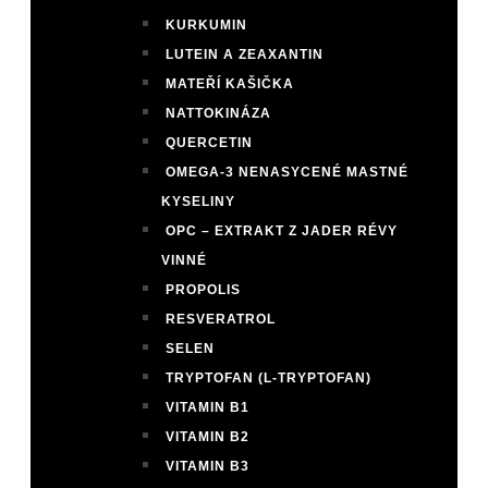
KURKUMIN
LUTEIN A ZEAXANTIN
MATEŘÍ KAŠIČKA
NATTOKINÁZA
QUERCETIN
OMEGA-3 NENASYCENÉ MASTNÉ
KYSELINY
OPC – EXTRAKT Z JADER RÉVY
VINNÉ
PROPOLIS
RESVERATROL
SELEN
TRYPTOFAN (L-TRYPTOFAN)
VITAMIN B1
VITAMIN B2
VITAMIN B3