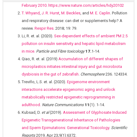
February 2010
.
https://www.nature.com/articles/hdy20102
T. Whyand
,
J. R. Hurst
,
M. Beckles
, and
M. E. Caplin
. Pollution
and respiratory disease: can diet or supplements help? A
review.
Respir Res
. 2018; 19: 79.
Li, R. et. al. (2020).
Sex-dependent effects of ambient PM 2.5
pollution on insulin sensitivity and hepatic lipid metabolism
in mice.
Particle and Fibre toxicology
17.
1-14.
Qiao, R. et. al. (2019)
Accumulation of different shapes of
microplastics initiates intestinal injury and gut microbiota
dysbiosis in the gut of zebrafish
.
Chemosphere
236. 124334.
Treviño, L.S. et. al. (2020).
Epigenome environment
interactions accelerate epigenomic aging and unlock
metabolically restricted epigenetic reprogramming in
adulthood.
Nature Communications
11
(1). 1-14.
Kubsad, D.
et al
(2019).
Assessment of Glyphosate Induced
Epigenetic Transgenerational Inheritance of Pathologies
and Sperm Epimutations: Generational Toxicology
.
Scientific
Reports
2019, Apr 23;9(1):6372.