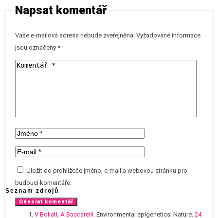
Napsat komentář
Vaše e-mailová adresa nebude zveřejněna.
Vyžadované informace
jsou označeny
*
Uložit do prohlížeče jméno, e-mail a webovou stránku pro
budoucí komentáře.
Seznam zdrojů
V Bollati
,
A Baccarelli
. Environmental epigenetics. Nature.
24