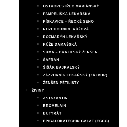
OSTROPESTŘEC MARIÁNSKÝ
PAMPELIŠKA LÉKAŘSKÁ
PÍSKAVICE – ŘECKÉ SENO
ROZCHODNICE RŮŽOVÁ
ROZMARÝN LÉKAŘSKÝ
RŮŽE DAMAŠSKÁ
SUMA – BRAZILSKÝ ŽENŠEN
ŠAFRÁN
ŠIŠÁK BAJKALSKÝ
ZÁZVORNÍK LÉKAŘSKÝ (ZÁZVOR)
ŽENŠEN PĚTILISTÝ
ŽIVINY
ASTAXANTIN
BROMELAIN
BUTYRÁT
EPIGALOKATECHIN GALÁT (EGCG)