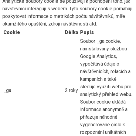
Analytické soubory cookie se používají k pochopení toho, jak
návštěvníci interagují s webem. Tyto soubory cookie pomáhají
poskytovat informace o metrikách počtu návštěvníků, míře
okamžitého opuštění, zdroji návštěvnosti atd.
Cookie
Délka
Popis
Soubor _ga cookie,
nainstalovaný službou
Google Analytics,
vypočítává údaje o
návštěvnících, relacích a
kampaních a také
sleduje využití webu pro
_ga
2 roky
analytický přehled webu.
Soubor cookie ukládá
informace anonymně a
přiřazuje náhodně
vygenerované číslo k
rozpoznání unikátních