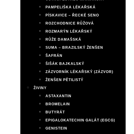
PAMPELIŠKA LÉKAŘSKÁ
PÍSKAVICE – ŘECKÉ SENO
ROZCHODNICE RŮŽOVÁ
ROZMARÝN LÉKAŘSKÝ
RŮŽE DAMAŠSKÁ
SUMA – BRAZILSKÝ ŽENŠEN
ŠAFRÁN
ŠIŠÁK BAJKALSKÝ
ZÁZVORNÍK LÉKAŘSKÝ (ZÁZVOR)
ŽENŠEN PĚTILISTÝ
ŽIVINY
ASTAXANTIN
BROMELAIN
BUTYRÁT
EPIGALOKATECHIN GALÁT (EGCG)
GENISTEIN