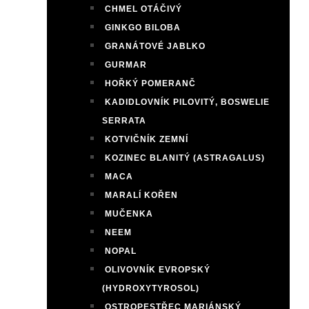
CHMEL OTÁČIVÝ
GINKGO BILOBA
GRANÁTOVÉ JABLKO
GURMAR
HOŘKÝ POMERANČ
KADIDLOVNÍK PILOVITÝ, BOSWELIE
SERRATA
KOTVIČNÍK ZEMNÍ
KOZINEC BLANITÝ (ASTRAGALUS)
MACA
MARALÍ KOŘEN
MUČENKA
NEEM
NOPAL
OLIVOVNÍK EVROPSKÝ
(HYDROXYTYROSOL)
OSTROPESTŘEC MARIÁNSKÝ