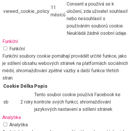
Consent a používá se k
11
viewed_cookie_policy
uložení, zda uživatel souhlasil
měsíců
nebo nesouhlasil s
používáním souborů cookie.
Neukládá žádné osobní údaje.
Funkční
Funkční
Funkční soubory cookie pomáhají provádět určité funkce, jako
je sdílení obsahu webových stránek na platformách sociálních
médií, shromažďování zpětné vazby a další funkce třetích
stran.
Cookie
Délka
Popis
Tento soubor cookie používá Facebook ke
sb
2 roky
kontrole svých funkcí, shromažďování
jazykových nastavení a sdílení stránek.
Analytika
Analytika