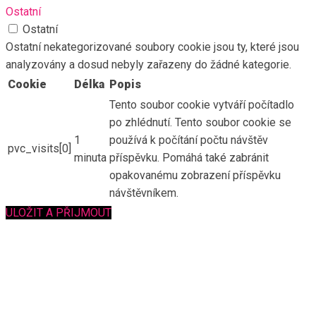
Ostatní
Ostatní
Ostatní nekategorizované soubory cookie jsou ty, které jsou
analyzovány a dosud nebyly zařazeny do žádné kategorie.
Cookie
Délka
Popis
Tento soubor cookie vytváří počítadlo
po zhlédnutí. Tento soubor cookie se
1
používá k počítání počtu návštěv
pvc_visits[0]
minuta
příspěvku. Pomáhá také zabránit
opakovanému zobrazení příspěvku
návštěvníkem.
ULOŽIT A PŘIJMOUT