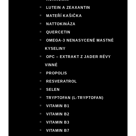
LUTEIN A ZEAXANTIN
MATEŘÍ KAŠIČKA
NATTOKINÁZA
QUERCETIN
OMEGA-3 NENASYCENÉ MASTNÉ
KYSELINY
OPC – EXTRAKT Z JADER RÉVY
VINNÉ
PROPOLIS
RESVERATROL
SELEN
TRYPTOFAN (L-TRYPTOFAN)
VITAMIN B1
VITAMIN B2
VITAMIN B3
VITAMIN B7