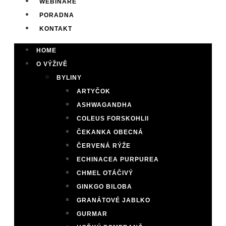
WEBINÁŘE
PORADNA
KONTAKT
HOME
O VÝŽIVĚ
BYLINY
ARTYČOK
ASHWAGANDHA
COLEUS FORSKOHLII
ČEKANKA OBECNÁ
ČERVENÁ RÝŽE
ECHINACEA PURPUREA
CHMEL OTÁČIVÝ
GINKGO BILOBA
GRANÁTOVÉ JABLKO
GURMAR