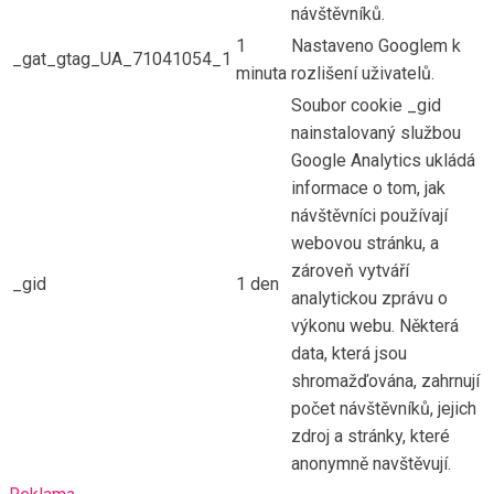
návštěvníků.
1
Nastaveno Googlem k
_gat_gtag_UA_71041054_1
minuta
rozlišení uživatelů.
Soubor cookie _gid
nainstalovaný službou
Google Analytics ukládá
informace o tom, jak
návštěvníci používají
webovou stránku, a
zároveň vytváří
_gid
1 den
analytickou zprávu o
výkonu webu. Některá
data, která jsou
shromažďována, zahrnují
počet návštěvníků, jejich
zdroj a stránky, které
anonymně navštěvují.