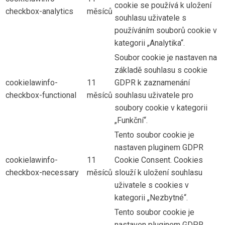
cookie se používá k uložení
checkbox-analytics
měsíců
souhlasu uživatele s
používáním souborů cookie v
kategorii „Analytika“.
Soubor cookie je nastaven na
základě souhlasu s cookie
cookielawinfo-
11
GDPR k zaznamenání
checkbox-functional
měsíců
souhlasu uživatele pro
soubory cookie v kategorii
„Funkční“.
Tento soubor cookie je
nastaven pluginem GDPR
cookielawinfo-
11
Cookie Consent. Cookies
checkbox-necessary
měsíců
slouží k uložení souhlasu
uživatele s cookies v
kategorii „Nezbytné“.
Tento soubor cookie je
nastaven pluginem GDPR