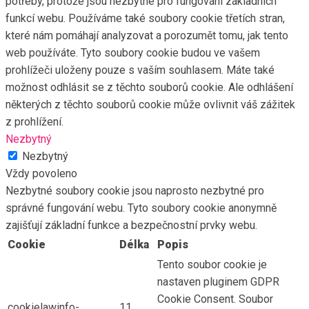
potřeby, protože jsou nezbytné pro fungování základních
funkcí webu. Používáme také soubory cookie třetích stran,
které nám pomáhají analyzovat a porozumět tomu, jak tento
web používáte. Tyto soubory cookie budou ve vašem
prohlížeči uloženy pouze s vaším souhlasem. Máte také
možnost odhlásit se z těchto souborů cookie. Ale odhlášení
některých z těchto souborů cookie může ovlivnit váš zážitek
z prohlížení.
Nezbytný
Nezbytný
Vždy povoleno
Nezbytné soubory cookie jsou naprosto nezbytné pro
správné fungování webu. Tyto soubory cookie anonymně
zajišťují základní funkce a bezpečnostní prvky webu.
Cookie
Délka
Popis
Tento soubor cookie je
nastaven pluginem GDPR
Cookie Consent. Soubor
cookielawinfo-
11