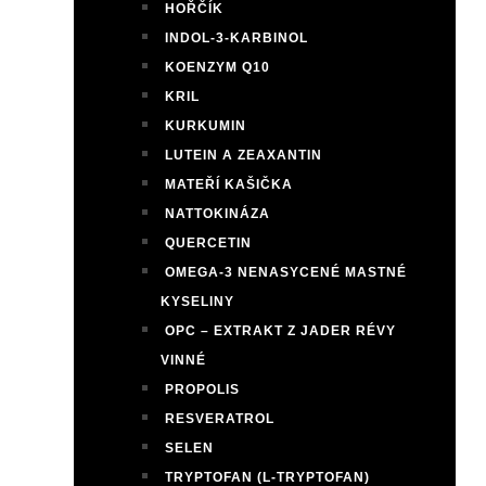
HOŘČÍK
INDOL-3-KARBINOL
KOENZYM Q10
KRIL
KURKUMIN
LUTEIN A ZEAXANTIN
MATEŘÍ KAŠIČKA
NATTOKINÁZA
QUERCETIN
OMEGA-3 NENASYCENÉ MASTNÉ
KYSELINY
OPC – EXTRAKT Z JADER RÉVY
VINNÉ
PROPOLIS
RESVERATROL
SELEN
TRYPTOFAN (L-TRYPTOFAN)