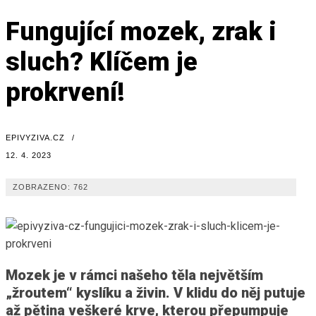
Fungující mozek, zrak i
sluch? Klíčem je
prokrvení!
EPIVYZIVA.CZ
/
12. 4. 2023
ZOBRAZENO:
762
Mozek je v rámci našeho těla největším
„žroutem“ kyslíku a živin. V klidu do něj putuje
až pětina veškeré krve, kterou přepumpuje