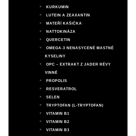
KURKUMIN
LUTEIN A ZEAXANTIN
MATEŘÍ KAŠIČKA
NATTOKINÁZA
QUERCETIN
OMEGA-3 NENASYCENÉ MASTNÉ
KYSELINY
OPC – EXTRAKT Z JADER RÉVY
VINNÉ
PROPOLIS
RESVERATROL
SELEN
TRYPTOFAN (L-TRYPTOFAN)
VITAMIN B1
VITAMIN B2
VITAMIN B3