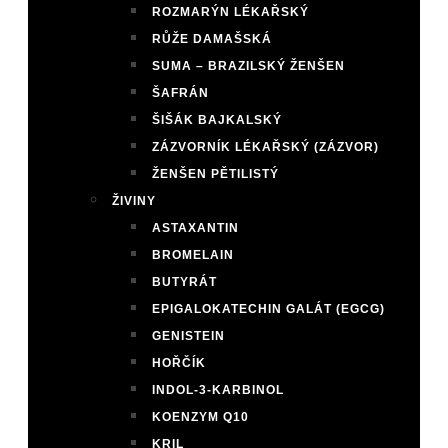
ROZMARÝN LÉKAŘSKÝ
RŮŽE DAMAŠSKÁ
SUMA – BRAZILSKÝ ŽENŠEN
ŠAFRÁN
ŠIŠÁK BAJKALSKÝ
ZÁZVORNÍK LÉKAŘSKÝ (ZÁZVOR)
ŽENŠEN PĚTILISTÝ
ŽIVINY
ASTAXANTIN
BROMELAIN
BUTYRÁT
EPIGALOKATECHIN GALÁT (EGCG)
GENISTEIN
HOŘČÍK
INDOL-3-KARBINOL
KOENZYM Q10
KRIL