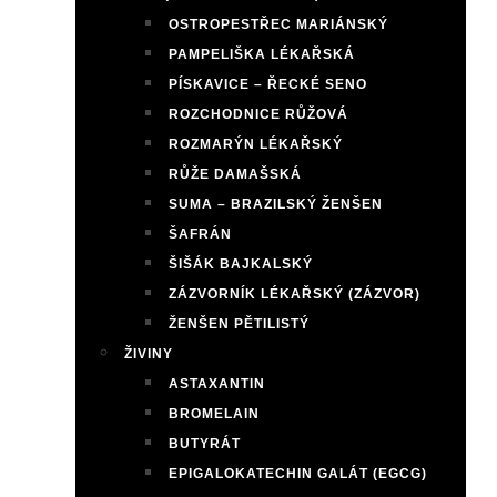
OSTROPESTŘEC MARIÁNSKÝ
PAMPELIŠKA LÉKAŘSKÁ
PÍSKAVICE – ŘECKÉ SENO
ROZCHODNICE RŮŽOVÁ
ROZMARÝN LÉKAŘSKÝ
RŮŽE DAMAŠSKÁ
SUMA – BRAZILSKÝ ŽENŠEN
ŠAFRÁN
ŠIŠÁK BAJKALSKÝ
ZÁZVORNÍK LÉKAŘSKÝ (ZÁZVOR)
ŽENŠEN PĚTILISTÝ
ŽIVINY
ASTAXANTIN
BROMELAIN
BUTYRÁT
EPIGALOKATECHIN GALÁT (EGCG)