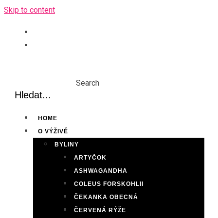
Skip to content
Search
HOME
O VÝŽIVĚ
BYLINY
ARTYČOK
ASHWAGANDHA
COLEUS FORSKOHLII
ČEKANKA OBECNÁ
ČERVENÁ RÝŽE