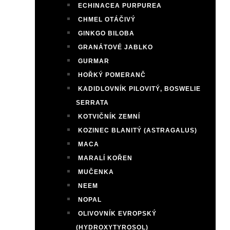
ECHINACEA PURPUREA
CHMEL OTÁČIVÝ
GINKGO BILOBA
GRANÁTOVÉ JABLKO
GURMAR
HOŘKÝ POMERANČ
KADIDLOVNÍK PILOVITÝ, BOSWELIE
SERRATA
KOTVIČNÍK ZEMNÍ
KOZINEC BLANITÝ (ASTRAGALUS)
MACA
MARALÍ KOŘEN
MUČENKA
NEEM
NOPAL
OLIVOVNÍK EVROPSKÝ
(HYDROXYTYROSOL)