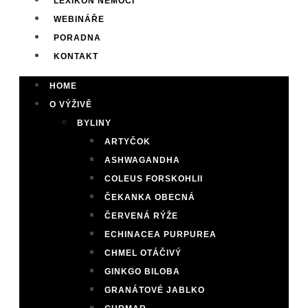
LEXIKON NEMOCÍ
WEBINÁŘE
PORADNA
KONTAKT
HOME
O VÝŽIVĚ
BYLINY
ARTYČOK
ASHWAGANDHA
COLEUS FORSKOHLII
ČEKANKA OBECNÁ
ČERVENÁ RÝŽE
ECHINACEA PURPUREA
CHMEL OTÁČIVÝ
GINKGO BILOBA
GRANÁTOVÉ JABLKO