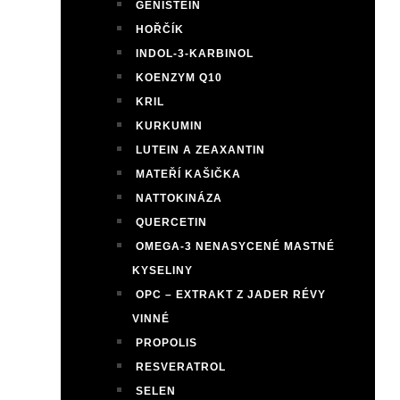
GENISTEIN
HOŘČÍK
INDOL-3-KARBINOL
KOENZYM Q10
KRIL
KURKUMIN
LUTEIN A ZEAXANTIN
MATEŘÍ KAŠIČKA
NATTOKINÁZA
QUERCETIN
OMEGA-3 NENASYCENÉ MASTNÉ
KYSELINY
OPC – EXTRAKT Z JADER RÉVY
VINNÉ
PROPOLIS
RESVERATROL
SELEN