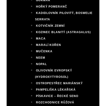
GURMAR
HOŘKÝ POMERANČ
KADIDLOVNÍK PILOVITÝ, BOSWELIE
SERRATA
KOTVIČNÍK ZEMNÍ
KOZINEC BLANITÝ (ASTRAGALUS)
MACA
MARALÍ KOŘEN
MUČENKA
NEEM
NOPAL
OLIVOVNÍK EVROPSKÝ
(HYDROXYTYROSOL)
OSTROPESTŘEC MARIÁNSKÝ
PAMPELIŠKA LÉKAŘSKÁ
PÍSKAVICE – ŘECKÉ SENO
ROZCHODNICE RŮŽOVÁ