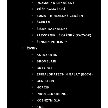
ROZMARÝN LÉKAŘSKÝ
RŮŽE DAMAŠSKÁ
SUMA – BRAZILSKÝ ŽENŠEN
ŠAFRÁN
ŠIŠÁK BAJKALSKÝ
ZÁZVORNÍK LÉKAŘSKÝ (ZÁZVOR)
ŽENŠEN PĚTILISTÝ
ŽIVINY
ASTAXANTIN
BROMELAIN
BUTYRÁT
EPIGALOKATECHIN GALÁT (EGCG)
GENISTEIN
HOŘČÍK
INDOL-3-KARBINOL
KOENZYM Q10
KRIL