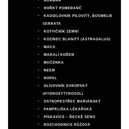
GURMAR
HOŘKÝ POMERANČ
KADIDLOVNÍK PILOVITÝ, BOSWELIE
SERRATA
KOTVIČNÍK ZEMNÍ
KOZINEC BLANITÝ (ASTRAGALUS)
MACA
MARALÍ KOŘEN
MUČENKA
NEEM
NOPAL
OLIVOVNÍK EVROPSKÝ
(HYDROXYTYROSOL)
OSTROPESTŘEC MARIÁNSKÝ
PAMPELIŠKA LÉKAŘSKÁ
PÍSKAVICE – ŘECKÉ SENO
ROZCHODNICE RŮŽOVÁ