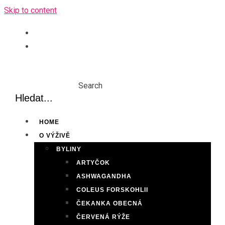
Skip to content
Search
HOME
O VÝŽIVĚ
BYLINY
ARTYČOK
ASHWAGANDHA
COLEUS FORSKOHLII
ČEKANKA OBECNÁ
ČERVENÁ RÝŽE