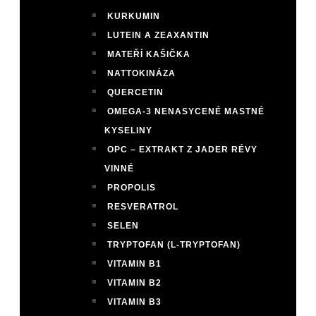
KURKUMIN
LUTEIN A ZEAXANTIN
MATEŘÍ KAŠIČKA
NATTOKINÁZA
QUERCETIN
OMEGA-3 NENASYCENÉ MASTNÉ
KYSELINY
OPC – EXTRAKT Z JADER RÉVY
VINNÉ
PROPOLIS
RESVERATROL
SELEN
TRYPTOFAN (L-TRYPTOFAN)
VITAMIN B1
VITAMIN B2
VITAMIN B3