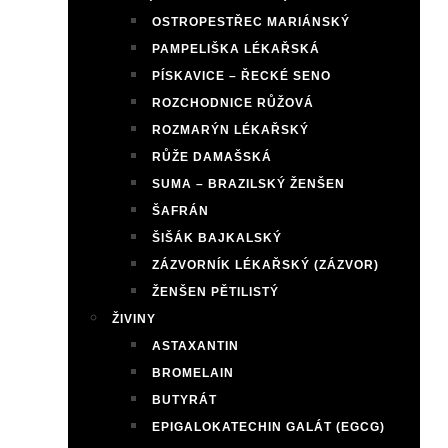
OSTROPESTŘEC MARIÁNSKÝ
PAMPELIŠKA LÉKAŘSKÁ
PÍSKAVICE – ŘECKÉ SENO
ROZCHODNICE RŮŽOVÁ
ROZMARÝN LÉKAŘSKÝ
RŮŽE DAMAŠSKÁ
SUMA – BRAZILSKÝ ŽENŠEN
ŠAFRÁN
ŠIŠÁK BAJKALSKÝ
ZÁZVORNÍK LÉKAŘSKÝ (ZÁZVOR)
ŽENŠEN PĚTILISTÝ
ŽIVINY
ASTAXANTIN
BROMELAIN
BUTYRÁT
EPIGALOKATECHIN GALÁT (EGCG)