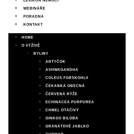
LEXIKON NEMOCÍ
WEBINÁŘE
PORADNA
KONTAKT
HOME
O VÝŽIVĚ
BYLINY
ARTYČOK
ASHWAGANDHA
COLEUS FORSKOHLII
ČEKANKA OBECNÁ
ČERVENÁ RÝŽE
ECHINACEA PURPUREA
CHMEL OTÁČIVÝ
GINKGO BILOBA
GRANÁTOVÉ JABLKO