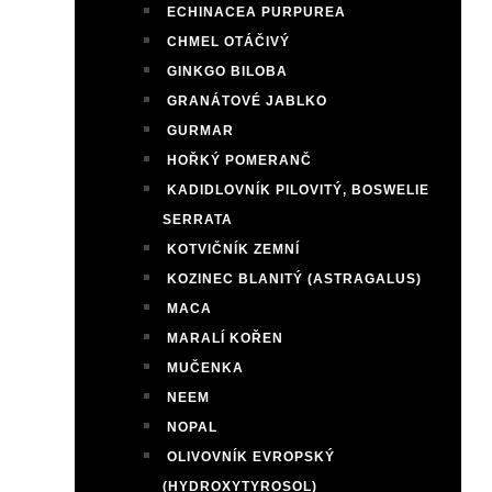
ECHINACEA PURPUREA
CHMEL OTÁČIVÝ
GINKGO BILOBA
GRANÁTOVÉ JABLKO
GURMAR
HOŘKÝ POMERANČ
KADIDLOVNÍK PILOVITÝ, BOSWELIE
SERRATA
KOTVIČNÍK ZEMNÍ
KOZINEC BLANITÝ (ASTRAGALUS)
MACA
MARALÍ KOŘEN
MUČENKA
NEEM
NOPAL
OLIVOVNÍK EVROPSKÝ
(HYDROXYTYROSOL)