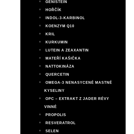
GENISTEIN
HOŘČÍK
INDOL-3-KARBINOL
KOENZYM Q10
KRIL
KURKUMIN
LUTEIN A ZEAXANTIN
MATEŘÍ KAŠIČKA
NATTOKINÁZA
QUERCETIN
OMEGA-3 NENASYCENÉ MASTNÉ
KYSELINY
OPC – EXTRAKT Z JADER RÉVY
VINNÉ
PROPOLIS
RESVERATROL
SELEN