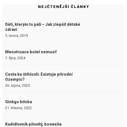
NEJČTENĚJŠÍ ČLÁNKY
Děti, kterým to pálí – Jak zlepšit dětské
zdraví
5. února, 2019
Menstruace bolet nemusí!
7. října, 2024
Cesta ke štíhlosti: Existuje přírodní
Ozempic?
26. srpna, 2025
Ginkgo biloba
21. března, 2022
Kadidlovník pilovitý, boswelie