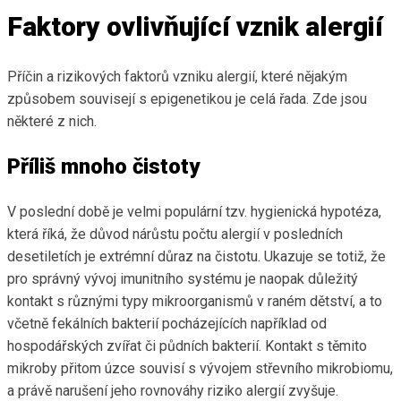
Faktory ovlivňující vznik alergií
Příčin a rizikových faktorů vzniku alergií, které nějakým
způsobem souvisejí s epigenetikou je celá řada. Zde jsou
některé z nich.
Příliš mnoho čistoty
V poslední době je velmi populární tzv. hygienická hypotéza,
která říká, že důvod nárůstu počtu alergií v posledních
desetiletích je extrémní důraz na čistotu. Ukazuje se totiž, že
pro správný vývoj imunitního systému je naopak důležitý
kontakt s různými typy mikroorganismů v raném dětství, a to
včetně fekálních bakterií pocházejících například od
hospodářských zvířat či půdních bakterií. Kontakt s těmito
mikroby přitom úzce souvisí s vývojem střevního mikrobiomu,
a právě narušení jeho rovnováhy riziko alergií zvyšuje.