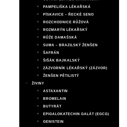
PAMPELIŠKA LÉKAŘSKÁ
PÍSKAVICE – ŘECKÉ SENO
ROZCHODNICE RŮŽOVÁ
ROZMARÝN LÉKAŘSKÝ
RŮŽE DAMAŠSKÁ
SUMA – BRAZILSKÝ ŽENŠEN
ŠAFRÁN
ŠIŠÁK BAJKALSKÝ
ZÁZVORNÍK LÉKAŘSKÝ (ZÁZVOR)
ŽENŠEN PĚTILISTÝ
ŽIVINY
ASTAXANTIN
BROMELAIN
BUTYRÁT
EPIGALOKATECHIN GALÁT (EGCG)
GENISTEIN