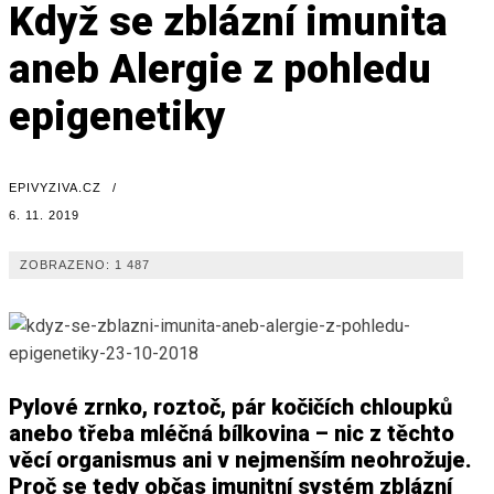
Když se zblázní imunita
aneb Alergie z pohledu
epigenetiky
EPIVYZIVA.CZ
/
6. 11. 2019
ZOBRAZENO:
1 487
Pylové zrnko, roztoč, pár kočičích chloupků
anebo třeba mléčná bílkovina – nic z těchto
věcí organismus ani v nejmenším neohrožuje.
Proč se tedy občas imunitní systém zblázní