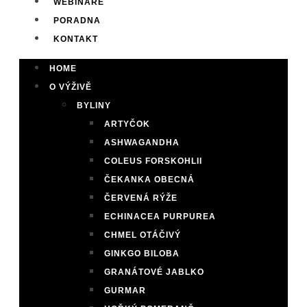
WEBINÁŘE
PORADNA
KONTAKT
HOME
O VÝŽIVĚ
BYLINY
ARTYČOK
ASHWAGANDHA
COLEUS FORSKOHLII
ČEKANKA OBECNÁ
ČERVENÁ RÝŽE
ECHINACEA PURPUREA
CHMEL OTÁČIVÝ
GINKGO BILOBA
GRANÁTOVÉ JABLKO
GURMAR