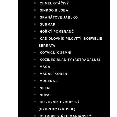
CHMEL OTÁČIVÝ
GINKGO BILOBA
GRANÁTOVÉ JABLKO
GURMAR
HOŘKÝ POMERANČ
KADIDLOVNÍK PILOVITÝ, BOSWELIE
SERRATA
KOTVIČNÍK ZEMNÍ
KOZINEC BLANITÝ (ASTRAGALUS)
MACA
MARALÍ KOŘEN
MUČENKA
NEEM
NOPAL
OLIVOVNÍK EVROPSKÝ
(HYDROXYTYROSOL)
OSTROPESTŘEC MARIÁNSKÝ