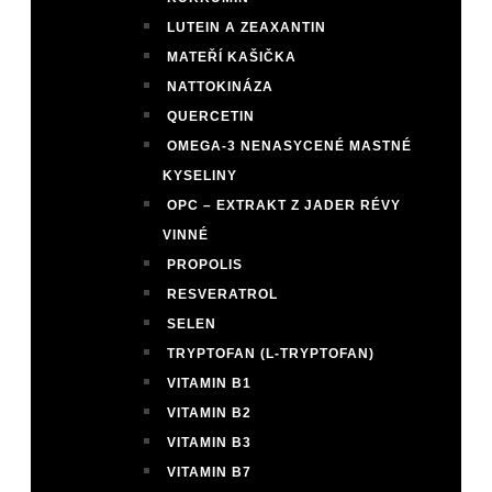
LUTEIN A ZEAXANTIN
MATEŘÍ KAŠIČKA
NATTOKINÁZA
QUERCETIN
OMEGA-3 NENASYCENÉ MASTNÉ
KYSELINY
OPC – EXTRAKT Z JADER RÉVY
VINNÉ
PROPOLIS
RESVERATROL
SELEN
TRYPTOFAN (L-TRYPTOFAN)
VITAMIN B1
VITAMIN B2
VITAMIN B3
VITAMIN B7