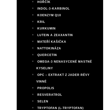
HOŘČÍK
INDOL-3-KARBINOL
KOENZYM Q10
KRIL
KURKUMIN
LUTEIN A ZEAXANTIN
MATEŘÍ KAŠIČKA
NATTOKINÁZA
QUERCETIN
OMEGA-3 NENASYCENÉ MASTNÉ
KYSELINY
OPC – EXTRAKT Z JADER RÉVY
VINNÉ
PROPOLIS
RESVERATROL
SELEN
TRYPTOFAN (L-TRYPTOFAN)