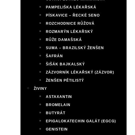
PAMPELIŠKA LÉKAŘSKÁ
PÍSKAVICE – ŘECKÉ SENO
ROZCHODNICE RŮŽOVÁ
ROZMARÝN LÉKAŘSKÝ
RŮŽE DAMAŠSKÁ
SUMA – BRAZILSKÝ ŽENŠEN
ŠAFRÁN
ŠIŠÁK BAJKALSKÝ
ZÁZVORNÍK LÉKAŘSKÝ (ZÁZVOR)
ŽENŠEN PĚTILISTÝ
ŽIVINY
ASTAXANTIN
BROMELAIN
BUTYRÁT
EPIGALOKATECHIN GALÁT (EGCG)
GENISTEIN