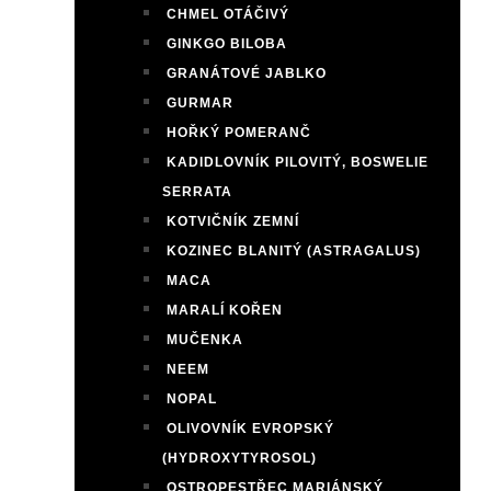
CHMEL OTÁČIVÝ
GINKGO BILOBA
GRANÁTOVÉ JABLKO
GURMAR
HOŘKÝ POMERANČ
KADIDLOVNÍK PILOVITÝ, BOSWELIE
SERRATA
KOTVIČNÍK ZEMNÍ
KOZINEC BLANITÝ (ASTRAGALUS)
MACA
MARALÍ KOŘEN
MUČENKA
NEEM
NOPAL
OLIVOVNÍK EVROPSKÝ
(HYDROXYTYROSOL)
OSTROPESTŘEC MARIÁNSKÝ