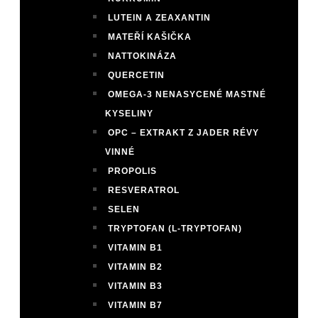
LUTEIN A ZEAXANTIN
MATEŘÍ KAŠIČKA
NATTOKINÁZA
QUERCETIN
OMEGA-3 NENASYCENÉ MASTNÉ
KYSELINY
OPC – EXTRAKT Z JADER RÉVY
VINNÉ
PROPOLIS
RESVERATROL
SELEN
TRYPTOFAN (L-TRYPTOFAN)
VITAMIN B1
VITAMIN B2
VITAMIN B3
VITAMIN B7