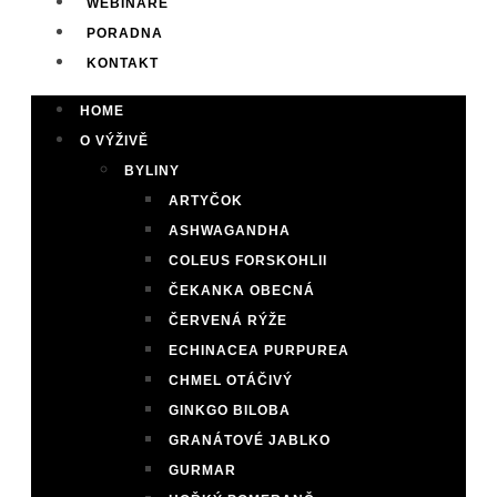
WEBINÁŘE
PORADNA
KONTAKT
HOME
O VÝŽIVĚ
BYLINY
ARTYČOK
ASHWAGANDHA
COLEUS FORSKOHLII
ČEKANKA OBECNÁ
ČERVENÁ RÝŽE
ECHINACEA PURPUREA
CHMEL OTÁČIVÝ
GINKGO BILOBA
GRANÁTOVÉ JABLKO
GURMAR