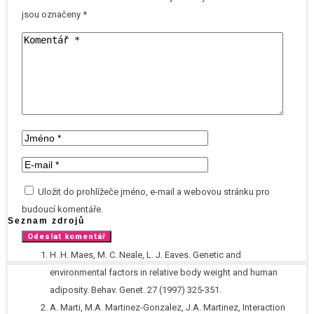
jsou označeny
*
Uložit do prohlížeče jméno, e-mail a webovou stránku pro
budoucí komentáře.
Seznam zdrojů
H. H. Maes, M. C. Neale, L. J. Eaves. Genetic and
environmental factors in relative body weight and human
adiposity. Behav. Genet. 27 (1997) 325-351.
A. Marti, M.A. Martinez-Gonzalez, J.A. Martinez, Interaction