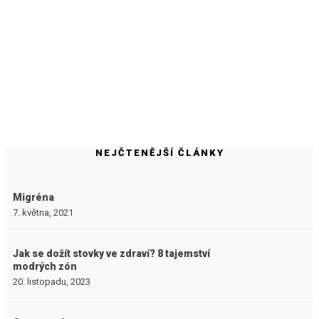
NEJČTENĚJŠÍ ČLÁNKY
Migréna
7. května, 2021
Jak se dožít stovky ve zdraví? 8 tajemství
modrých zón
20. listopadu, 2023