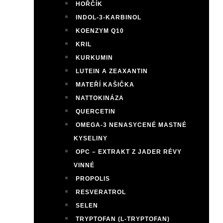
HOŘČÍK
INDOL-3-KARBINOL
KOENZYM Q10
KRIL
KURKUMIN
LUTEIN A ZEAXANTIN
MATEŘÍ KAŠIČKA
NATTOKINÁZA
QUERCETIN
OMEGA-3 NENASYCENÉ MASTNÉ
KYSELINY
OPC – EXTRAKT Z JADER RÉVY
VINNÉ
PROPOLIS
RESVERATROL
SELEN
TRYPTOFAN (L-TRYPTOFAN)