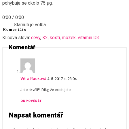
pohybuje se okolo 75 µg.
0:00
/
0:00
Stárnutí je volba
Komentáře
Klíčová slova:
cévy
,
K2
,
kosti
,
mozek
,
vitamín D3
Komentář
Věra Racková
4. 5. 2017 at 23:04
Jste skvělí!!! Díky, že existujete.
ODPOVĚDĚT
Napsat komentář