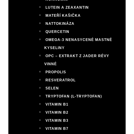
LUTEIN A ZEAXANTIN
MATEŘÍ KAŠIČKA
NATTOKINÁZA
QUERCETIN
OMEGA-3 NENASYCENÉ MASTNÉ
KYSELINY
OPC – EXTRAKT Z JADER RÉVY
VINNÉ
PROPOLIS
RESVERATROL
SELEN
TRYPTOFAN (L-TRYPTOFAN)
VITAMIN B1
VITAMIN B2
VITAMIN B3
VITAMIN B7