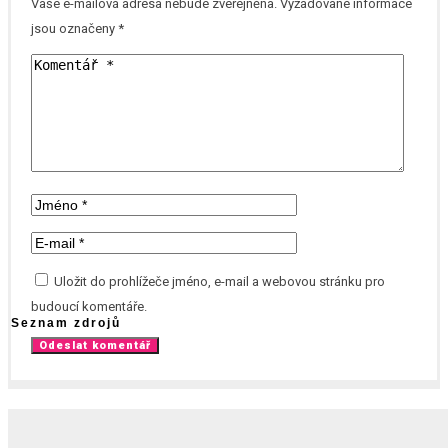
Vaše e-mailová adresa nebude zveřejněna.
Vyžadované informace
jsou označeny
*
Uložit do prohlížeče jméno, e-mail a webovou stránku pro
budoucí komentáře.
Seznam zdrojů