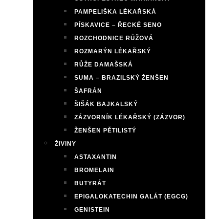
PAMPELIŠKA LÉKAŘSKÁ
PÍSKAVICE – ŘECKÉ SENO
ROZCHODNICE RŮŽOVÁ
ROZMARÝN LÉKAŘSKÝ
RŮŽE DAMAŠSKÁ
SUMA – BRAZILSKÝ ŽENŠEN
ŠAFRÁN
ŠIŠÁK BAJKALSKÝ
ZÁZVORNÍK LÉKAŘSKÝ (ZÁZVOR)
ŽENŠEN PĚTILISTÝ
ŽIVINY
ASTAXANTIN
BROMELAIN
BUTYRÁT
EPIGALOKATECHIN GALÁT (EGCG)
GENISTEIN