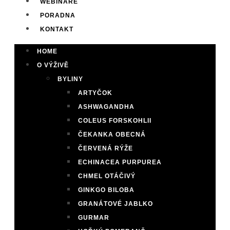
WEBINÁŘE
PORADNA
KONTAKT
HOME
O VÝŽIVĚ
BYLINY
ARTYČOK
ASHWAGANDHA
COLEUS FORSKOHLII
ČEKANKA OBECNÁ
ČERVENÁ RÝŽE
ECHINACEA PURPUREA
CHMEL OTÁČIVÝ
GINKGO BILOBA
GRANÁTOVÉ JABLKO
GURMAR