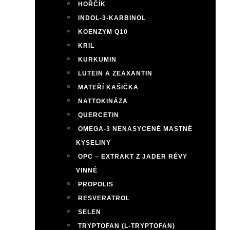
HOŘČÍK
INDOL-3-KARBINOL
KOENZYM Q10
KRIL
KURKUMIN
LUTEIN A ZEAXANTIN
MATEŘÍ KAŠIČKA
NATTOKINÁZA
QUERCETIN
OMEGA-3 NENASYCENÉ MASTNÉ
KYSELINY
OPC – EXTRAKT Z JADER RÉVY
VINNÉ
PROPOLIS
RESVERATROL
SELEN
TRYPTOFAN (L-TRYPTOFAN)