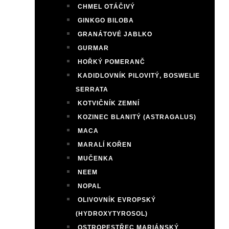
CHMEL OTÁČIVÝ
GINKGO BILOBA
GRANÁTOVÉ JABLKO
GURMAR
HOŘKÝ POMERANČ
KADIDLOVNÍK PILOVITÝ, BOSWELIE
SERRATA
KOTVIČNÍK ZEMNÍ
KOZINEC BLANITÝ (ASTRAGALUS)
MACA
MARALÍ KOŘEN
MUČENKA
NEEM
NOPAL
OLIVOVNÍK EVROPSKÝ
(HYDROXYTYROSOL)
OSTROPESTŘEC MARIÁNSKÝ