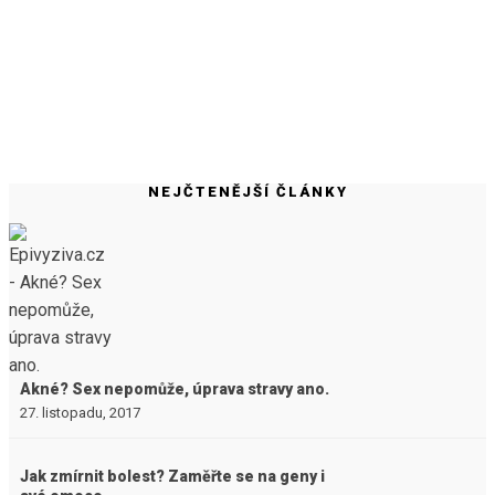
NEJČTENĚJŠÍ ČLÁNKY
Akné? Sex nepomůže, úprava stravy ano.
27. listopadu, 2017
Jak zmírnit bolest? Zaměřte se na geny i