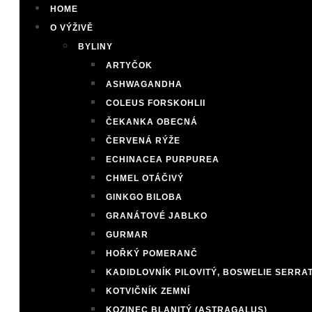
HOME
O VÝŽIVĚ
BYLINY
ARTYČOK
ASHWAGANDHA
COLEUS FORSKOHLII
ČEKANKA OBECNÁ
ČERVENÁ RÝŽE
ECHINACEA PURPUREA
CHMEL OTÁČIVÝ
GINKGO BILOBA
GRANÁTOVÉ JABLKO
GURMAR
HOŘKÝ POMERANČ
KADIDLOVNÍK PILOVITÝ, BOSWELIE SERRA
KOTVIČNÍK ZEMNÍ
KOZINEC BLANITÝ (ASTRAGALUS)