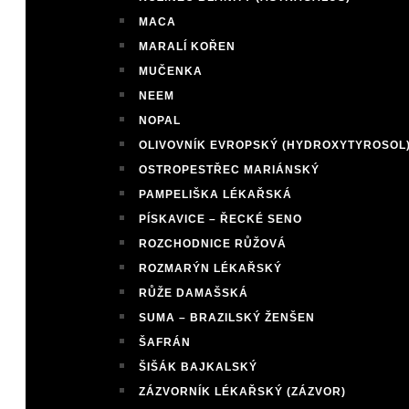
MACA
MARALÍ KOŘEN
MUČENKA
NEEM
NOPAL
OLIVOVNÍK EVROPSKÝ (HYDROXYTYROSOL
OSTROPESTŘEC MARIÁNSKÝ
PAMPELIŠKA LÉKAŘSKÁ
PÍSKAVICE – ŘECKÉ SENO
ROZCHODNICE RŮŽOVÁ
ROZMARÝN LÉKAŘSKÝ
RŮŽE DAMAŠSKÁ
SUMA – BRAZILSKÝ ŽENŠEN
ŠAFRÁN
ŠIŠÁK BAJKALSKÝ
ZÁZVORNÍK LÉKAŘSKÝ (ZÁZVOR)