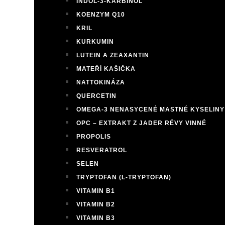
INDOL-3-KARBINOL
KOENZYM Q10
KRIL
KURKUMIN
LUTEIN A ZEAXANTIN
MATEŘÍ KAŠIČKA
NATTOKINÁZA
QUERCETIN
OMEGA-3 NENASYCENÉ MASTNÉ KYSELINY
OPC – EXTRAKT Z JADER RÉVY VINNÉ
PROPOLIS
RESVERATROL
SELEN
TRYPTOFAN (L-TRYPTOFAN)
VITAMIN B1
VITAMIN B2
VITAMIN B3