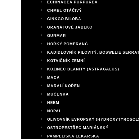
ECHINACEA PURPUREA
CHMEL OTÁČIVÝ
GINKGO BILOBA
GRANÁTOVÉ JABLKO
GURMAR
HOŘKÝ POMERANČ
KADIDLOVNÍK PILOVITÝ, BOSWELIE SERRA
KOTVIČNÍK ZEMNÍ
KOZINEC BLANITÝ (ASTRAGALUS)
MACA
MARALÍ KOŘEN
MUČENKA
NEEM
NOPAL
OLIVOVNÍK EVROPSKÝ (HYDROXYTYROSOL
OSTROPESTŘEC MARIÁNSKÝ
PAMPELIŠKA LÉKAŘSKÁ