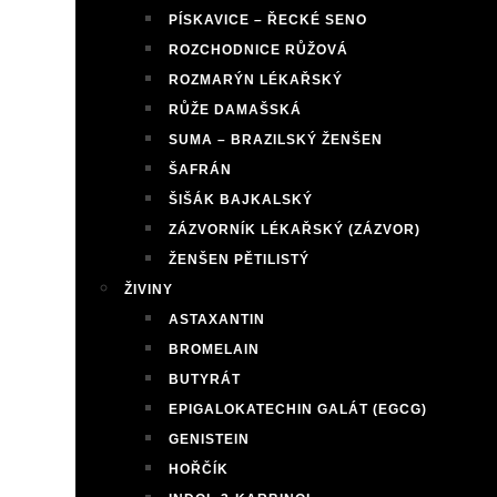
PÍSKAVICE – ŘECKÉ SENO
ROZCHODNICE RŮŽOVÁ
ROZMARÝN LÉKAŘSKÝ
RŮŽE DAMAŠSKÁ
SUMA – BRAZILSKÝ ŽENŠEN
ŠAFRÁN
ŠIŠÁK BAJKALSKÝ
ZÁZVORNÍK LÉKAŘSKÝ (ZÁZVOR)
ŽENŠEN PĚTILISTÝ
ŽIVINY
ASTAXANTIN
BROMELAIN
BUTYRÁT
EPIGALOKATECHIN GALÁT (EGCG)
GENISTEIN
HOŘČÍK