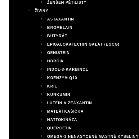
ŽENŠEN PĚTILISTÝ
ŽIVINY
ASTAXANTIN
BROMELAIN
BUTYRÁT
EPIGALOKATECHIN GALÁT (EGCG)
GENISTEIN
HOŘČÍK
INDOL-3-KARBINOL
KOENZYM Q10
KRIL
KURKUMIN
LUTEIN A ZEAXANTIN
MATEŘÍ KAŠIČKA
NATTOKINÁZA
QUERCETIN
OMEGA-3 NENASYCENÉ MASTNÉ KYSELINY