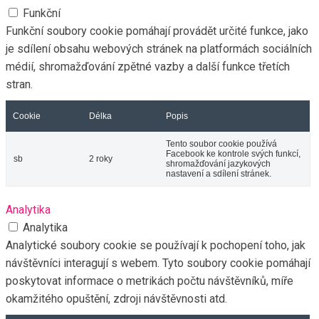
Funkční
Funkční soubory cookie pomáhají provádět určité funkce, jako
je sdílení obsahu webových stránek na platformách sociálních
médií, shromažďování zpětné vazby a další funkce třetích
stran.
Cookie
Délka
Popis
Tento soubor cookie používá
Facebook ke kontrole svých funkcí,
sb
2 roky
shromažďování jazykových
nastavení a sdílení stránek.
Analytika
Analytika
Analytické soubory cookie se používají k pochopení toho, jak
návštěvníci interagují s webem. Tyto soubory cookie pomáhají
poskytovat informace o metrikách počtu návštěvníků, míře
okamžitého opuštění, zdroji návštěvnosti atd.