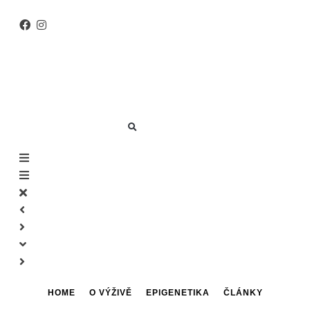
Skip
to
content
HOME
O VÝŽIVĚ
EPIGENETIKA
ČLÁNKY