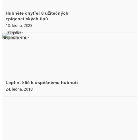
Hubněte chytře! 8 užitečných
epigenetických tipů
10. ledna, 2023
Leptin: klíč k úspěšnému hubnutí
24. ledna, 2018