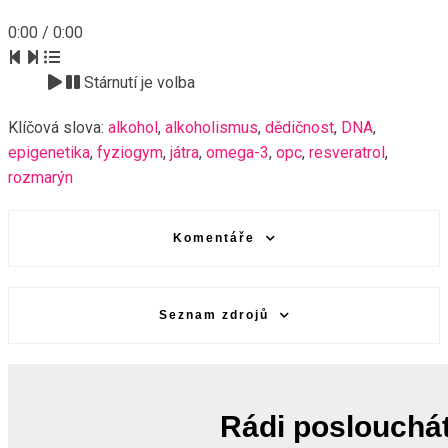
0:00
/
0:00
Stárnutí je volba
Klíčová slova:
alkohol
,
alkoholismus
,
dědičnost
,
DNA
,
epigenetika
,
fyziogym
,
játra
,
omega-3
,
opc
,
resveratrol
,
rozmarýn
Komentáře
Seznam zdrojů
Rádi poslouchá