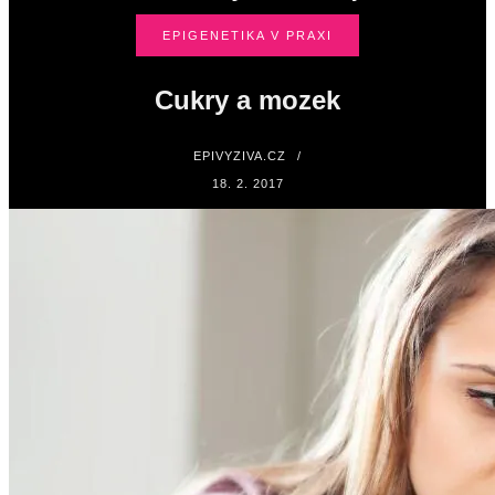
EPIGENETIKA V PRAXI
Cukry a mozek
EPIVYZIVA.CZ
/
18. 2. 2017