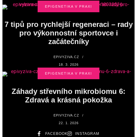
EPIGENETIKA V PRAXI
7 tipů pro rychlejší regeneraci – rady
pro výkonnostní sportovce i
začátečníky
EPIVYZIVA.CZ
/
18. 3. 2026
EPIGENETIKA V PRAXI
Záhady střevního mikrobiomu 6:
Zdravá a krásná pokožka
EPIVYZIVA.CZ
/
22. 1. 2026
FACEBOOK
INSTAGRAM