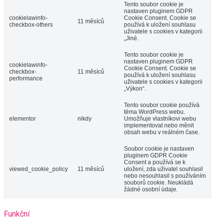
Tento soubor cookie je
nastaven pluginem GDPR
cookielawinfo-
Cookie Consent. Cookie se
11 měsíců
checkbox-others
používá k uložení souhlasu
uživatele s cookies v kategorii
„Jiné.
Tento soubor cookie je
nastaven pluginem GDPR
cookielawinfo-
Cookie Consent. Cookie se
checkbox-
11 měsíců
používá k uložení souhlasu
performance
uživatele s cookies v kategorii
„Výkon“.
Tento soubor cookie používá
téma WordPress webu.
elementor
nikdy
Umožňuje vlastníkovi webu
implementovat nebo měnit
obsah webu v reálném čase.
Soubor cookie je nastaven
pluginem GDPR Cookie
Consent a používá se k
viewed_cookie_policy
11 měsíců
uložení, zda uživatel souhlasil
nebo nesouhlasil s používáním
souborů cookie. Neukládá
žádné osobní údaje.
Funkční