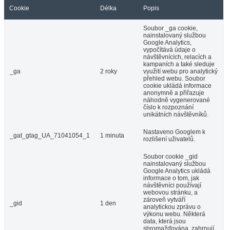
Cookie
Délka
Popis
Soubor _ga cookie,
nainstalovaný službou
Google Analytics,
vypočítává údaje o
návštěvnících, relacích a
kampaních a také sleduje
_ga
2 roky
využití webu pro analytický
přehled webu. Soubor
cookie ukládá informace
anonymně a přiřazuje
náhodně vygenerované
číslo k rozpoznání
unikátních návštěvníků.
Nastaveno Googlem k
_gat_gtag_UA_71041054_1
1 minuta
rozlišení uživatelů.
Soubor cookie _gid
nainstalovaný službou
Google Analytics ukládá
informace o tom, jak
návštěvníci používají
webovou stránku, a
zároveň vytváří
_gid
1 den
analytickou zprávu o
výkonu webu. Některá
data, která jsou
shromažďována, zahrnují