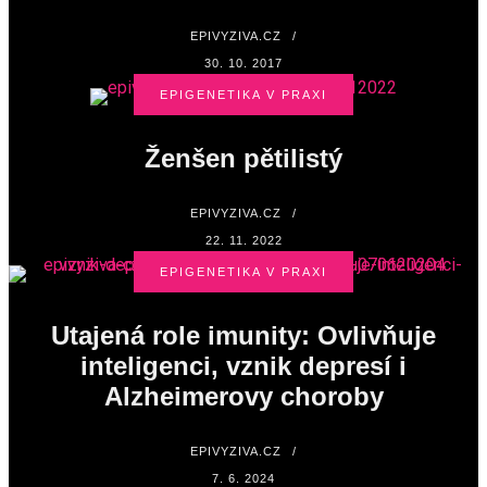
EPIVYZIVA.CZ
/
30. 10. 2017
EPIGENETIKA V PRAXI
Ženšen pětilistý
EPIVYZIVA.CZ
/
22. 11. 2022
EPIGENETIKA V PRAXI
Utajená role imunity: Ovlivňuje
inteligenci, vznik depresí i
Alzheimerovy choroby
EPIVYZIVA.CZ
/
7. 6. 2024