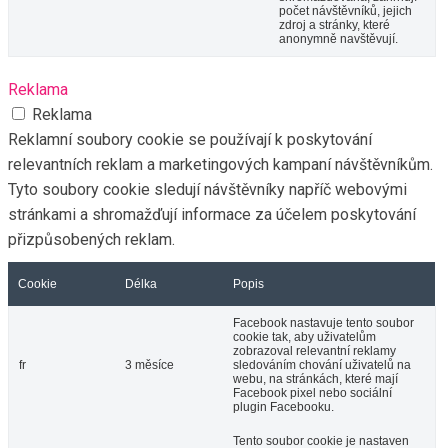
počet návštěvníků, jejich
zdroj a stránky, které
anonymně navštěvují.
Reklama
Reklama
Reklamní soubory cookie se používají k poskytování
relevantních reklam a marketingových kampaní návštěvníkům.
Tyto soubory cookie sledují návštěvníky napříč webovými
stránkami a shromažďují informace za účelem poskytování
přizpůsobených reklam.
Cookie
Délka
Popis
Facebook nastavuje tento soubor
cookie tak, aby uživatelům
zobrazoval relevantní reklamy
fr
3 měsíce
sledováním chování uživatelů na
webu, na stránkách, které mají
Facebook pixel nebo sociální
plugin Facebooku.
Tento soubor cookie je nastaven